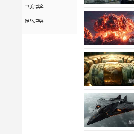
中美博弈
俄乌冲突