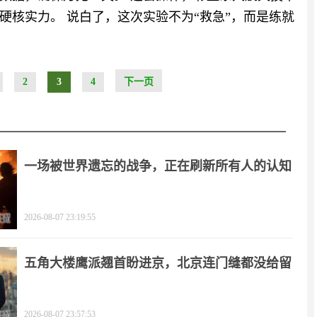
硬核实力。 说白了，这次实验不为“救急”，而是练就
2
3
4
下一页
一场被世界遗忘的战争，正在刷新所有人的认知
2026-08-07 23:19:55
五角大楼鹰派翘首盼进京，北京连门缝都没给留
2026-08-07 23:57:53