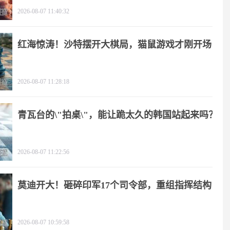
2026-08-07 11:40:32
红海惊涛！沙特摆开大棋局，猫鼠游戏才刚开场
2026-08-07 11:28:18
青瓦台的\"拍桌\"，能让跪太久的韩国站起来吗？
2026-08-07 11:22:56
莫迪开大！砸碎印军17个司令部，重组指挥结构
2026-08-07 10:59:58