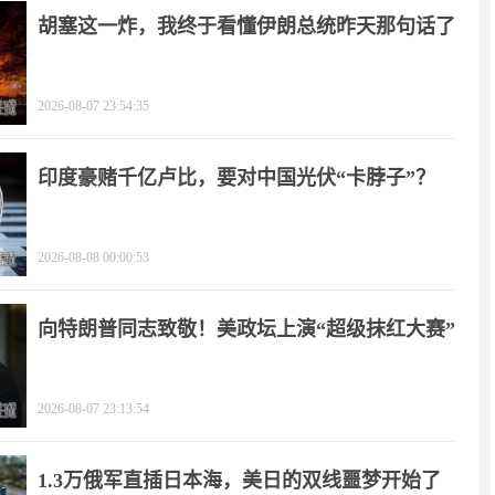
胡塞这一炸，我终于看懂伊朗总统昨天那句话了
2026-08-07 23:54:35
印度豪赌千亿卢比，要对中国光伏“卡脖子”？
2026-08-08 00:00:53
向特朗普同志致敬！美政坛上演“超级抹红大赛”
2026-08-07 23:13:54
1.3万俄军直插日本海，美日的双线噩梦开始了