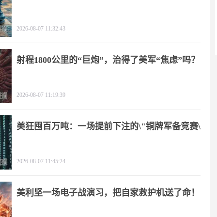
2026-08-07 11:32:43
射程1800公里的“巨炮”，治得了美军“焦虑”吗？
2026-08-07 11:19:39
美狂囤百万吨：一场提前下注的\"铜牌军备竞赛\"
2026-08-07 11:45:24
美利坚一场电子战演习，把自家救护机送了命！