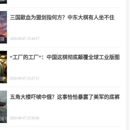
三国歃血为盟剑指何方？中东大棋有人坐不住
了！
2026-08-07 23:44:27
“工厂的工厂”：中国这棋彻底颠覆全球工业版图
2026-08-07 23:27:11
五角大楼吓唬中俄？这事恰恰暴露了美军的底裤
2026-08-07 23:50:46