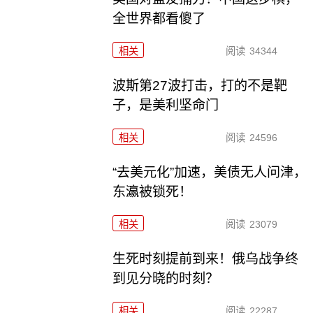
全世界都看傻了
相关
阅读
34344
波斯第27波打击，打的不是靶
子，是美利坚命门
相关
阅读
24596
“去美元化”加速，美债无人问津，
东瀛被锁死！
相关
阅读
23079
生死时刻提前到来！俄乌战争终
到见分晓的时刻？
相关
阅读
22287