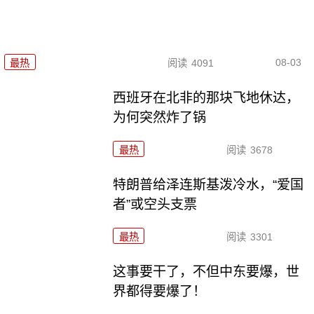
08-03
最热
阅读
4091
西班牙在北非的那块飞地休达，
为何突然炸了锅
最热
阅读
3678
特朗普给泽连斯基泼冷水，“爱国
者”或空头支票
最热
阅读
3301
这事要干了，不但中东要爆，世
界都得要爆了！