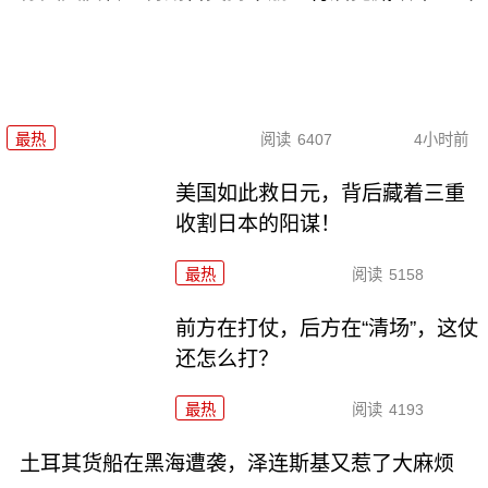
最热
阅读
6407
4小时前
美国如此救日元，背后藏着三重
收割日本的阳谋！
最热
阅读
5158
前方在打仗，后方在“清场”，这仗
还怎么打？
最热
阅读
4193
土耳其货船在黑海遭袭，泽连斯基又惹了大麻烦