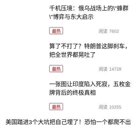
千机压境：俄乌战场上的\"蜂群
\"博弈与东大启示
最热
阅读
7602
算了不打了？特朗普这脚刹车，
把全世界都晃吐了
最热
阅读
14728
一张图让印度陷入死寂，五枚金
牌背后的终极真相
最热
阅读
10255
美国踏进3个大坑把自己埋了！恐怕一个都爬不出