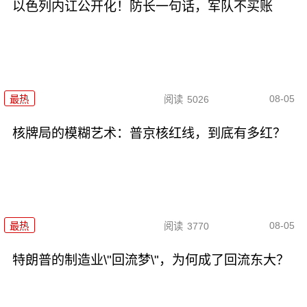
以色列内讧公开化！防长一句话，军队不买账
08-05
最热
阅读
5026
核牌局的模糊艺术：普京核红线，到底有多红？
08-05
最热
阅读
3770
特朗普的制造业\"回流梦\"，为何成了回流东大？