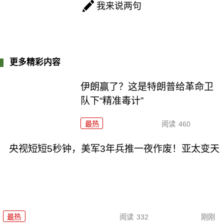
我来说两句
更多精彩内容
伊朗赢了？这是特朗普给革命卫
队下“精准毒计”
最热
阅读
460
央视短短5秒钟，美军3年兵推一夜作废！亚太变天
最热
阅读
332
刚刚