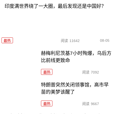
印度满世界绕了一大圈，最后发现还是中国好？
08-05
最热
阅读
11642
赫梅利尼茨基7小时殉爆，乌后方
比前线更致命
最热
阅读
7092
特朗普突然关闭领事馆，高市早
苗的美梦该醒了
最热
阅读
9667