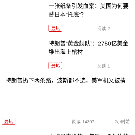
一张纸条引发血案：美国为何要
替日本“托底”？
最热
阅读
2
特朗普“黄金舰队”：2750亿美金
堆出海上棺材
最热
阅读
1
特朗普扔下两条路，波斯都不选，美军机又被揍
最热
阅读
14307
2小时前