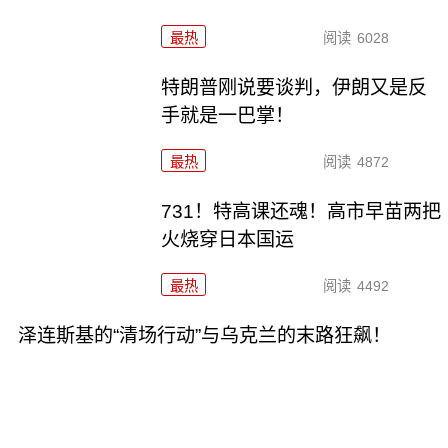
最热
阅读
6028
特朗普刚说要谈判，伊朗又是反
手就是一巴掌！
最热
阅读
4872
731！特高课还魂！高市早苗两把
火烧穿日本国运
最热
阅读
4492
泽连斯基的“清场行动”与乌克兰的末路狂飙！