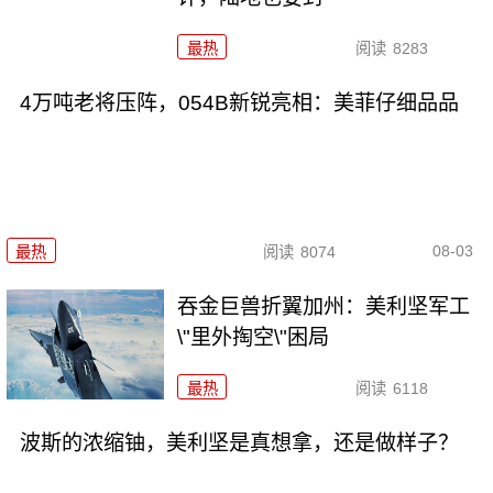
最热
阅读
8283
4万吨老将压阵，054B新锐亮相：美菲仔细品品
08-03
最热
阅读
8074
吞金巨兽折翼加州：美利坚军工
\"里外掏空\"困局
最热
阅读
6118
波斯的浓缩铀，美利坚是真想拿，还是做样子？