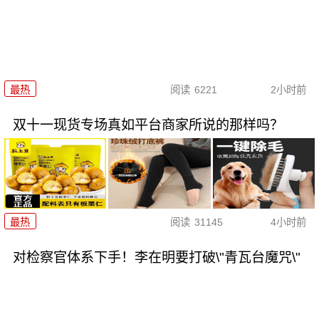
最热
阅读
6221
2小时前
双十一现货专场真如平台商家所说的那样吗？
最热
阅读
31145
4小时前
对检察官体系下手！李在明要打破\"青瓦台魔咒\"