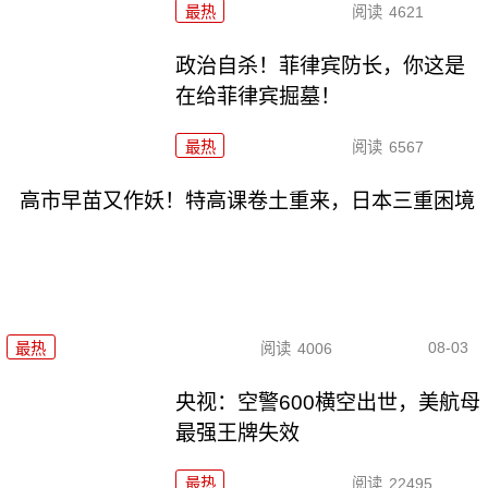
最热
阅读
4621
政治自杀！菲律宾防长，你这是
在给菲律宾掘墓！
最热
阅读
6567
高市早苗又作妖！特高课卷土重来，日本三重困境
08-03
最热
阅读
4006
央视：空警600横空出世，美航母
最强王牌失效
最热
阅读
22495