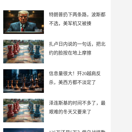
了
特朗普扔下两条路，波斯都
不选，美军机又被揍
扎卢日内说的一句话，把北
约的脸按在地上摩擦
信息量很大！歼20越肩反
杀，美西方都不淡定了
泽连斯基的时间不多了，最
艰难的冬天又要来了