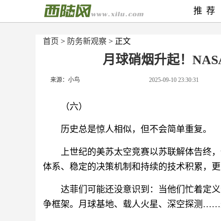
推荐
首页
>
防务新观察
> 正文
月球硝烟升起！NAS
来源：小鸟
2025-09-10 23:30:31
（六）
历史总是惊人相似，但不会简单重复。
上世纪的美苏太空竞赛以苏联解体告终，
体系、稳定的决策机制和持续的技术积累，更
达菲们可能还没意识到：当他们忙着定义
争框架。月球基地、载人火星、深空探测……