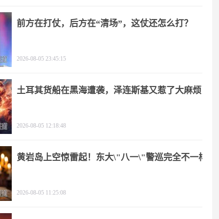
前方在打仗，后方在“清场”，这仗还怎么打？
2026-08-05 23:45:15
土耳其货船在黑海遭袭，泽连斯基又惹了大麻烦
2026-08-05 12:18:48
黄岩岛上空惊雷起！东大\"八一\"警巡完全不一样
2026-08-05 11:25:08