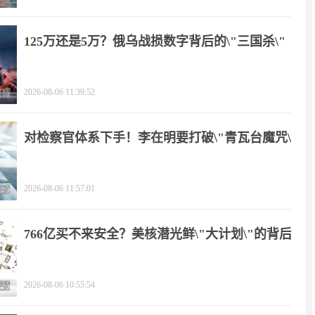
125万还是5万？俄乌战损数字背后的\"三国杀\"
2026-08-06 11:39:52
对检察官体系下手！李在明要打破\"青瓦台魔咒\"
2026-08-06 11:57:01
766亿买不来安全？美核潜光鲜\"大计划\"的背后
2026-08-06 10:55:54