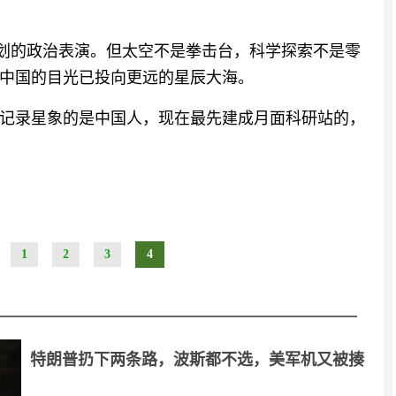
策划的政治表演。但太空不是拳击台，科学探索不是零
中国的目光已投向更远的星辰大海。
记录星象的是中国人，现在最先建成月面科研站的，
1
2
3
4
特朗普扔下两条路，波斯都不选，美军机又被揍