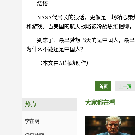
结语
NASA代局长的狠话，更像是一场精心
和游戏。当美国的航天战略被冷战思维捆绑，
别忘了：最早梦想飞天的是中国人，最早
为什么不能还是中国人？
（本文由AI辅助创作）
首页
上一页
大家都在看
热点
李在明