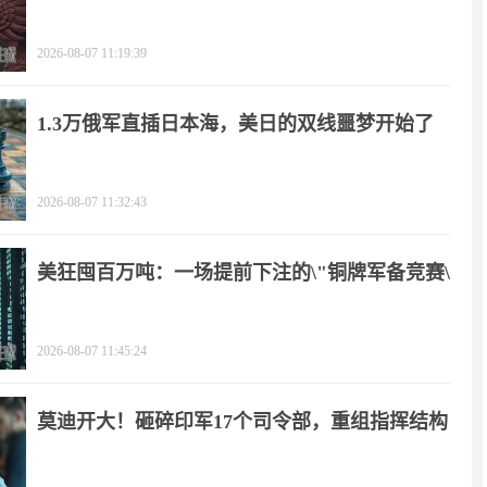
2026-08-07 11:19:39
1.3万俄军直插日本海，美日的双线噩梦开始了
2026-08-07 11:32:43
美狂囤百万吨：一场提前下注的\"铜牌军备竞赛\"
2026-08-07 11:45:24
莫迪开大！砸碎印军17个司令部，重组指挥结构