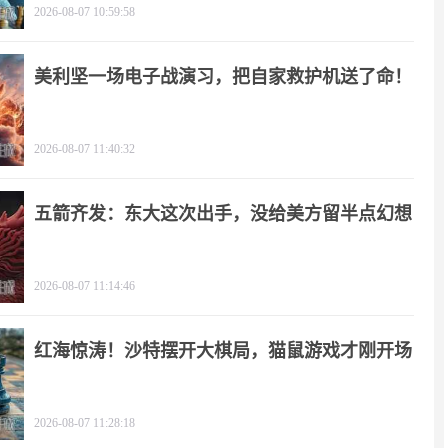
2026-08-07 10:59:58
美利坚一场电子战演习，把自家救护机送了命！
2026-08-07 11:40:32
五箭齐发：东大这次出手，没给美方留半点幻想
2026-08-07 11:14:46
红海惊涛！沙特摆开大棋局，猫鼠游戏才刚开场
2026-08-07 11:28:18