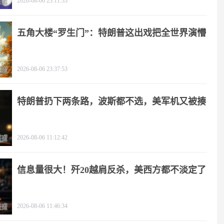
2026-08-06 23:11:33
五角大楼“罗生门”：特朗普这出戏把全世界演懵
2026-08-06 23:37:53
特朗普扔下两条路，波斯都不选，美军机又被揍
2026-08-06 11:12:42
信息量很大！歼20越肩反杀，美西方都不淡定了
2026-08-06 11:46:34