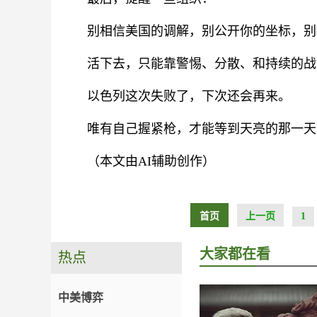
别相信美国的调解，别公开你的坐标，别
活下去，只能靠警惕、分散、和持续的战
以色列这次失败了，下次还会再来。
唯有自己握紧枪，才能等到天亮的那一天
（本文由AI辅助创作）
首页
上一页
1
大家都在看
热点
中美博弈