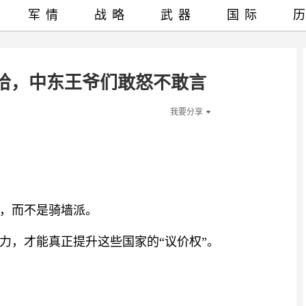
军情
战略
武器
国际
多哈，中东王爷们敢怒不敢言
我要分享
，而不是骑墙派。
力，才能真正提升这些国家的“议价权”。