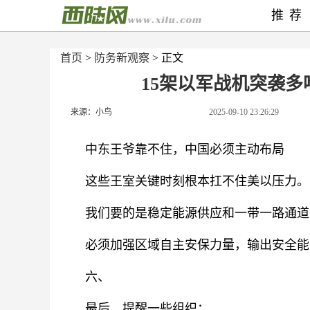
推荐
首页
>
防务新观察
> 正文
15架以军战机突袭
来源：小鸟
2025-09-10 23:26:29
中东王爷靠不住，中国必须主动布局
这些王室关键时刻根本扛不住美以压力。
我们要的是稳定能源供应和一带一路通道
必须加强区域自主安保力量，输出安全能
六、
最后，提醒一些组织：