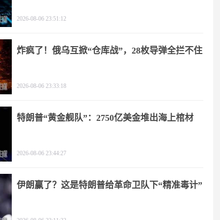
2026-08-06 23:51:12
炸疯了！俄乌互掀“仓库战”，28枚导弹全拦不住
2026-08-06 23:33:18
特朗普“黄金舰队”：2750亿美金堆出海上棺材
2026-08-06 23:44:27
伊朗赢了？这是特朗普给革命卫队下“精准毒计”