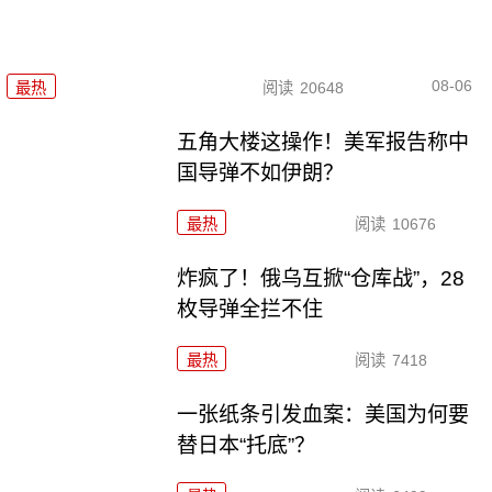
08-06
最热
阅读
20648
五角大楼这操作！美军报告称中
国导弹不如伊朗？
最热
阅读
10676
炸疯了！俄乌互掀“仓库战”，28
枚导弹全拦不住
最热
阅读
7418
一张纸条引发血案：美国为何要
替日本“托底”？