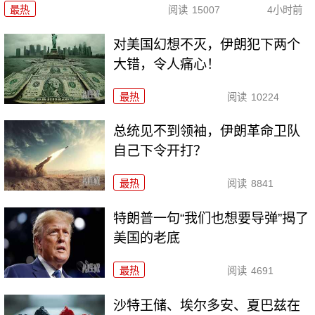
最热
阅读
15007
4小时前
对美国幻想不灭，伊朗犯下两个
大错，令人痛心！
最热
阅读
10224
总统见不到领袖，伊朗革命卫队
自己下令开打？
最热
阅读
8841
特朗普一句“我们也想要导弹”揭了
美国的老底
最热
阅读
4691
沙特王储、埃尔多安、夏巴兹在