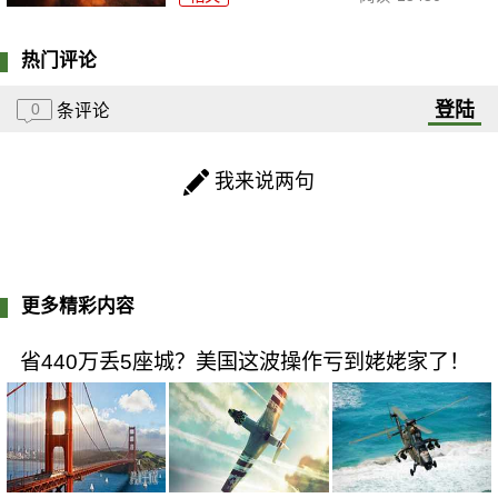
热门评论
登陆
0
条评论
我来说两句
更多精彩内容
省440万丢5座城？美国这波操作亏到姥姥家了！