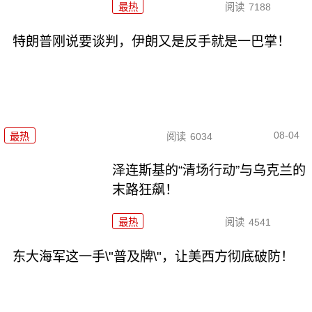
最热
阅读
7188
特朗普刚说要谈判，伊朗又是反手就是一巴掌！
08-04
最热
阅读
6034
泽连斯基的“清场行动”与乌克兰的
末路狂飙！
最热
阅读
4541
东大海军这一手\"普及牌\"，让美西方彻底破防！