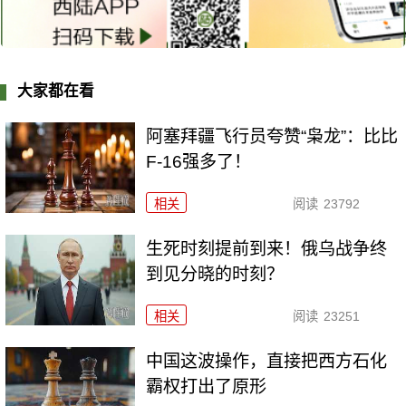
大家都在看
阿塞拜疆飞行员夸赞“枭龙”：比比
F-16强多了！
相关
阅读
23792
生死时刻提前到来！俄乌战争终
到见分晓的时刻？
相关
阅读
23251
中国这波操作，直接把西方石化
霸权打出了原形