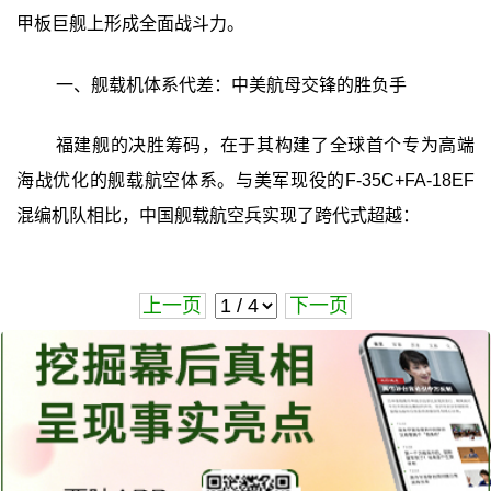
甲板巨舰上形成全面战斗力。
一、舰载机体系代差：中美航母交锋的胜负手
福建舰的决胜筹码，在于其构建了全球首个专为高端
海战优化的舰载航空体系。与美军现役的F-35C+FA-18EF
混编机队相比，中国舰载航空兵实现了跨代式超越：
上一页
下一页