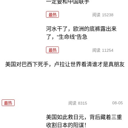
一定要和中国联手
最热
阅读
15238
河水干了，欧洲的底裤露出来
了，“生命线”告急
最热
阅读
11254
美国对巴西下死手，卢拉让世界看清谁才是真朋友
08-05
最热
阅读
8315
美国如此救日元，背后藏着三重
收割日本的阳谋！