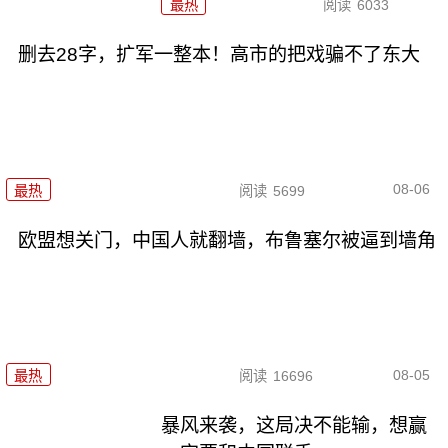
最热
阅读
6033
删去28字，扩军一整本！高市的把戏骗不了东大
08-06
最热
阅读
5699
欧盟想关门，中国人就翻墙，布鲁塞尔被逼到墙角
08-05
最热
阅读
16696
暴风来袭，这局决不能输，想赢