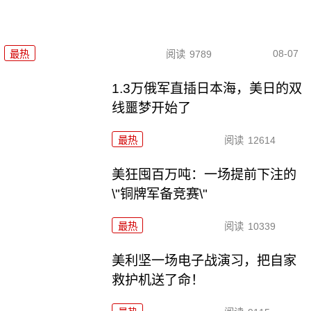
08-07
最热
阅读
9789
1.3万俄军直插日本海，美日的双
线噩梦开始了
最热
阅读
12614
美狂囤百万吨：一场提前下注的
\"铜牌军备竞赛\"
最热
阅读
10339
美利坚一场电子战演习，把自家
救护机送了命！