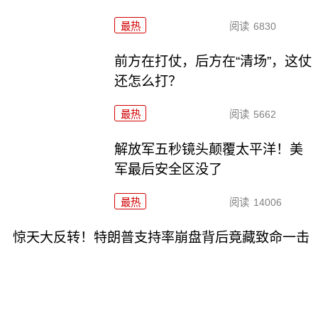
最热
阅读
6830
前方在打仗，后方在“清场”，这仗
还怎么打？
最热
阅读
5662
解放军五秒镜头颠覆太平洋！美
军最后安全区没了
最热
阅读
14006
惊天大反转！特朗普支持率崩盘背后竟藏致命一击