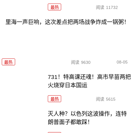
最热
阅读
11732
里海一声巨响，这次差点把两场战争炸成一锅粥！
08-05
最热
阅读
9630
731！特高课还魂！高市早苗两把
火烧穿日本国运
最热
阅读
5615
灭人种？以色列这波操作，连特
朗普面子都敢踩！