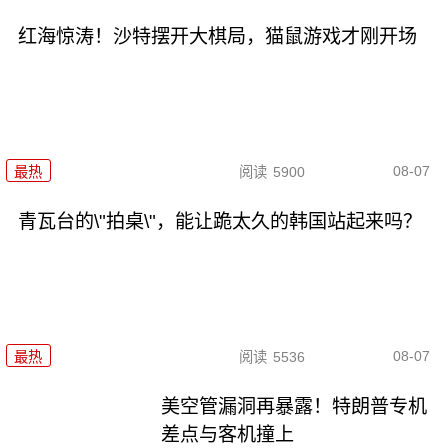
红海惊涛！沙特摆开大棋局，猫鼠游戏才刚开场
08-07
最热
阅读
5900
青瓦台的\"拍桌\"，能让跪太久的韩国站起来吗？
08-07
最热
阅读
5536
美空管漏洞再暴露！特朗普专机
差点与客机撞上