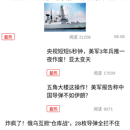
08-06
最热
阅读
21206
央视短短5秒钟，美军3年兵推一
夜作废！亚太变天
最热
阅读
17039
五角大楼这操作！美军报告称中
国导弹不如伊朗？
最热
阅读
9071
炸疯了！俄乌互掀“仓库战”，28枚导弹全拦不住