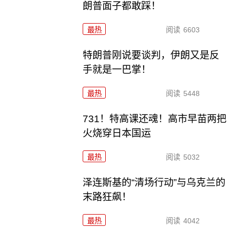
朗普面子都敢踩！
最热
阅读
6603
特朗普刚说要谈判，伊朗又是反
手就是一巴掌！
最热
阅读
5448
731！特高课还魂！高市早苗两把
火烧穿日本国运
最热
阅读
5032
泽连斯基的“清场行动”与乌克兰的
末路狂飙！
最热
阅读
4042