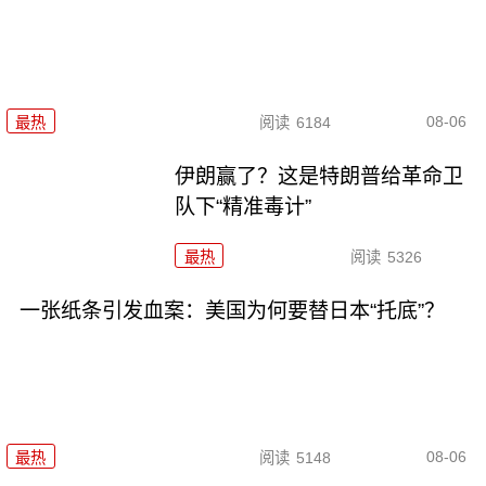
08-06
最热
阅读
6184
伊朗赢了？这是特朗普给革命卫
队下“精准毒计”
最热
阅读
5326
一张纸条引发血案：美国为何要替日本“托底”？
08-06
最热
阅读
5148