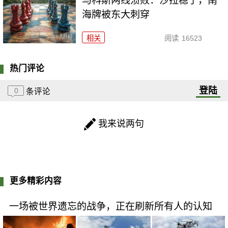
马科斯两线溃败：沙拉稳了，南
海牌被东大刺穿
相关
阅读
16523
热门评论
登陆
0
条评论
我来说两句
更多精彩内容
一场被世界遗忘的战争，正在刷新所有人的认知