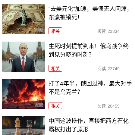
“去美元化”加速，美债无人问津，
东瀛被锁死！
相关
阅读
23334
生死时刻提前到来！俄乌战争终
到见分晓的时刻？
相关
阅读
22749
打了4年半，俄回过神，最大对手
不是乌克兰？
相关
阅读
20459
中国这波操作，直接把西方石化
霸权打出了原形