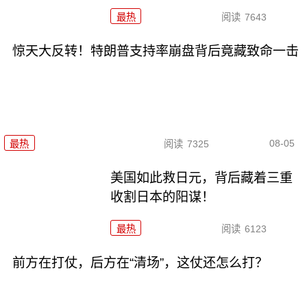
最热
阅读
7643
惊天大反转！特朗普支持率崩盘背后竟藏致命一击
08-05
最热
阅读
7325
美国如此救日元，背后藏着三重
收割日本的阳谋！
最热
阅读
6123
前方在打仗，后方在“清场”，这仗还怎么打？