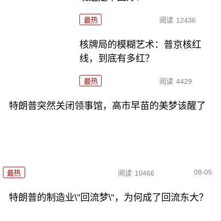
最热
阅读
12436
核牌局的模糊艺术：普京核红
线，到底有多红？
最热
阅读
4429
特朗普突然关闭领事馆，高市早苗的美梦该醒了
08-05
最热
阅读
10466
特朗普的制造业\"回流梦\"，为何成了回流东大？