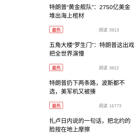
特朗普“黄金舰队”：2750亿美金
堆出海上棺材
最热
阅读
3913
五角大楼“罗生门”：特朗普这出戏
把全世界演懵
最热
阅读
3822
特朗普扔下两条路，波斯都不
选，美军机又被揍
最热
阅读
16773
扎卢日内说的一句话，把北约的
脸按在地上摩擦