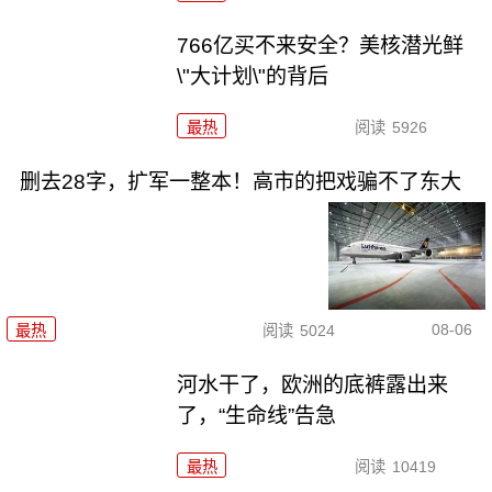
766亿买不来安全？美核潜光鲜
\"大计划\"的背后
最热
阅读
5926
删去28字，扩军一整本！高市的把戏骗不了东大
08-06
最热
阅读
5024
河水干了，欧洲的底裤露出来
了，“生命线”告急
最热
阅读
10419