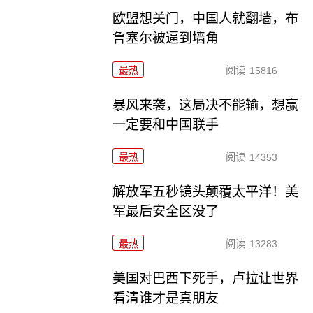
欧盟想关门，中国人就翻墙，布
鲁塞尔被逼到墙角
最热
阅读
15816
暴风来袭，这局决不能输，想赢
一定要和中国联手
最热
阅读
14353
解放军五秒镜头颠覆太平洋！美
军最后安全区没了
最热
阅读
13283
美国对巴西下死手，卢拉让世界
看清谁才是真朋友