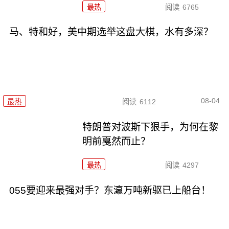
最热
阅读
6765
马、特和好，美中期选举这盘大棋，水有多深？
08-04
最热
阅读
6112
特朗普对波斯下狠手，为何在黎
明前戛然而止？
最热
阅读
4297
055要迎来最强对手？东瀛万吨新驱已上船台！