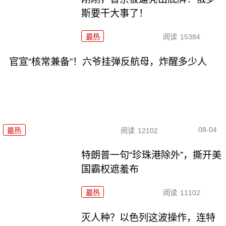
斯要干大事了！
最热
阅读
15384
官宣“核常兼备”！六爷挂弹反航母，炸醒多少人
08-04
最热
阅读
12102
特朗普一句“珍珠港除外”，撕开美
国霸权遮羞布
最热
阅读
11102
灭人种？以色列这波操作，连特