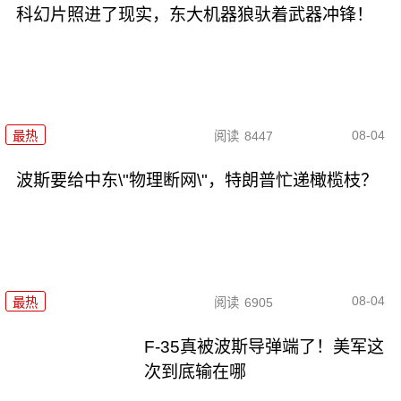
科幻片照进了现实，东大机器狼驮着武器冲锋！
08-04
最热
阅读
8447
波斯要给中东\"物理断网\"，特朗普忙递橄榄枝？
08-04
最热
阅读
6905
F-35真被波斯导弹端了！美军这
次到底输在哪