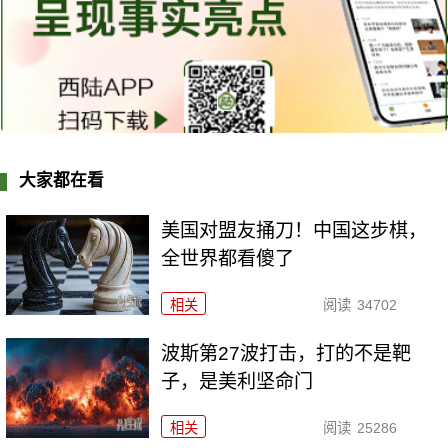
大家都在看
美国对盟友捅刀！中国这步棋，
全世界都看傻了
相关
阅读
34702
波斯第27波打击，打的不是靶
子，是美利坚命门
相关
阅读
25286