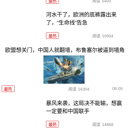
最热
阅读
5400
河水干了，欧洲的底裤露出来
了，“生命线”告急
最热
阅读
10904
欧盟想关门，中国人就翻墙，布鲁塞尔被逼到墙角
08-05
最热
阅读
16304
暴风来袭，这局决不能输，想赢
一定要和中国联手
最热
阅读
14868