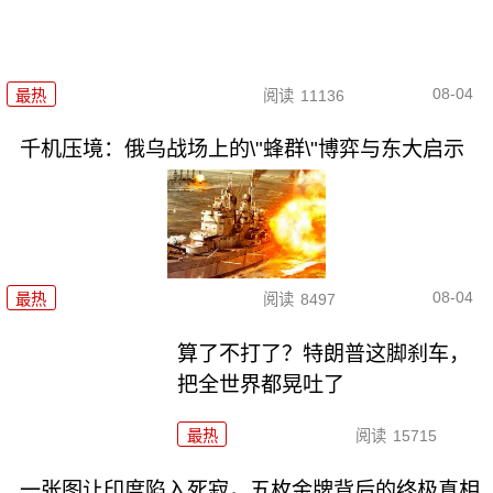
08-04
最热
阅读
11136
千机压境：俄乌战场上的\"蜂群\"博弈与东大启示
08-04
最热
阅读
8497
算了不打了？特朗普这脚刹车，
把全世界都晃吐了
最热
阅读
15715
一张图让印度陷入死寂，五枚金牌背后的终极真相