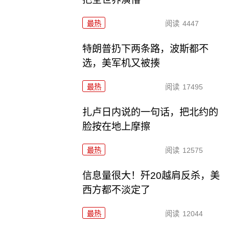
最热
阅读
4447
特朗普扔下两条路，波斯都不
选，美军机又被揍
最热
阅读
17495
扎卢日内说的一句话，把北约的
脸按在地上摩擦
最热
阅读
12575
信息量很大！歼20越肩反杀，美
西方都不淡定了
最热
阅读
12044