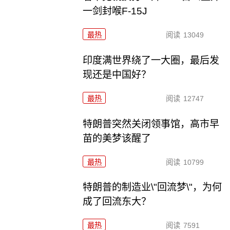
一剑封喉F-15J
最热
阅读
13049
印度满世界绕了一大圈，最后发
现还是中国好？
最热
阅读
12747
特朗普突然关闭领事馆，高市早
苗的美梦该醒了
最热
阅读
10799
特朗普的制造业\"回流梦\"，为何
成了回流东大？
最热
阅读
7591