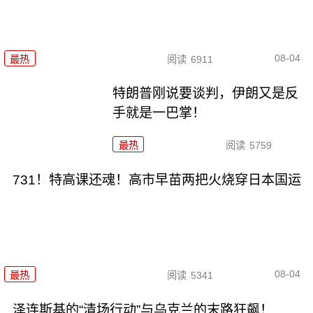
08-04
最热
阅读
6911
特朗普刚说要谈判，伊朗又是反
手就是一巴掌！
最热
阅读
5759
731！特高课还魂！高市早苗两把火烧穿日本国运
08-04
最热
阅读
5341
泽连斯基的“清场行动”与乌克兰的末路狂飙！