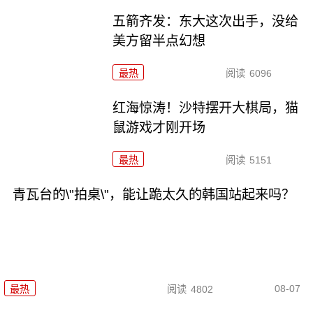
五箭齐发：东大这次出手，没给
美方留半点幻想
最热
阅读
6096
红海惊涛！沙特摆开大棋局，猫
鼠游戏才刚开场
最热
阅读
5151
青瓦台的\"拍桌\"，能让跪太久的韩国站起来吗？
08-07
最热
阅读
4802