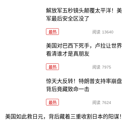
解放军五秒镜头颠覆太平洋！美
军最后安全区没了
最热
阅读
13640
美国对巴西下死手，卢拉让世界
看清谁才是真朋友
最热
阅读
7975
惊天大反转！特朗普支持率崩盘
背后竟藏致命一击
最热
阅读
7624
美国如此救日元，背后藏着三重收割日本的阳谋！