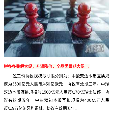
拼多多暑假大促，升温降价，全品类暑期大促 →
这三份协议规模与期限分别为：中欧双边本币互换规
模为3500亿元人民币/450亿欧元，协议有效期三年。中瑞
双边本币互换规模为1500亿元人民币/170亿瑞士法郎，协
议有效期五年。中匈双边本币互换规模为400亿元人民
币/1.9万亿匈牙利福林，协议有效期五年。