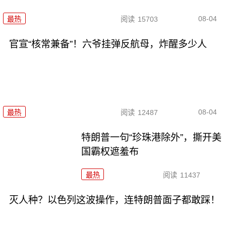
08-04
最热
阅读
15703
官宣“核常兼备”！六爷挂弹反航母，炸醒多少人
08-04
最热
阅读
12487
特朗普一句“珍珠港除外”，撕开美
国霸权遮羞布
最热
阅读
11437
灭人种？以色列这波操作，连特朗普面子都敢踩！