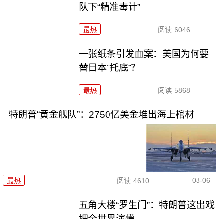
队下“精准毒计”
最热
阅读
6046
一张纸条引发血案：美国为何要
替日本“托底”？
最热
阅读
5868
特朗普“黄金舰队”：2750亿美金堆出海上棺材
08-06
最热
阅读
4610
五角大楼“罗生门”：特朗普这出戏
把全世界演懵