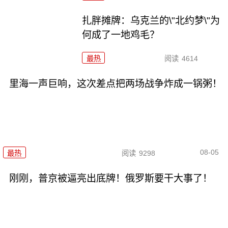
扎胖摊牌：乌克兰的\"北约梦\"为
何成了一地鸡毛？
最热
阅读
4614
里海一声巨响，这次差点把两场战争炸成一锅粥！
08-05
最热
阅读
9298
刚刚，普京被逼亮出底牌！俄罗斯要干大事了！