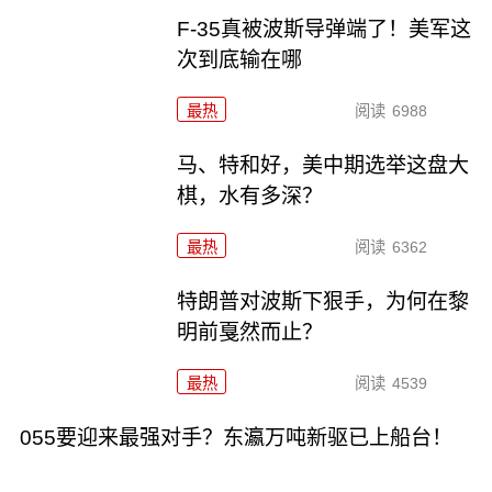
F-35真被波斯导弹端了！美军这
次到底输在哪
最热
阅读
6988
马、特和好，美中期选举这盘大
棋，水有多深？
最热
阅读
6362
特朗普对波斯下狠手，为何在黎
明前戛然而止？
最热
阅读
4539
055要迎来最强对手？东瀛万吨新驱已上船台！