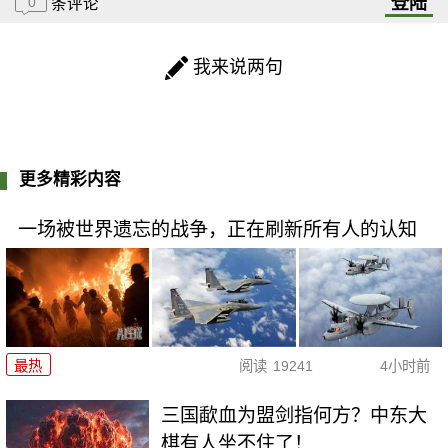
登陆
0
条评论
我来说两句
更多精彩内容
一场被世界遗忘的战争，正在刷新所有人的认知
最热
阅读
19241
4小时前
三国歃血为盟剑指何方？中东大
棋有人坐不住了！