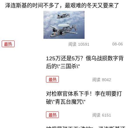
泽连斯基的时间不多了，最艰难的冬天又要来了
08-06
最热
阅读
10591
125万还是5万？俄乌战损数字背
后的\"三国杀\"
最热
阅读
8042
对检察官体系下手！李在明要打
破\"青瓦台魔咒\"
最热
阅读
6151