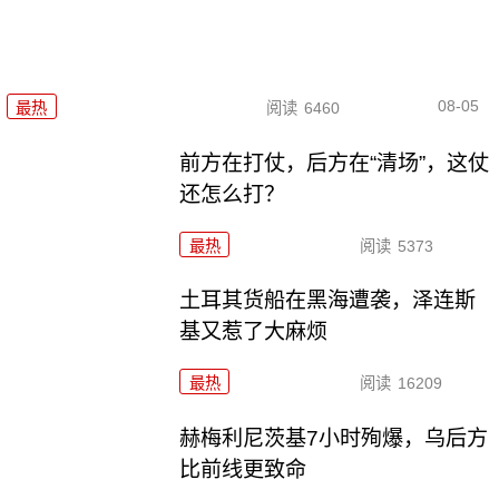
08-05
最热
阅读
6460
前方在打仗，后方在“清场”，这仗
还怎么打？
最热
阅读
5373
土耳其货船在黑海遭袭，泽连斯
基又惹了大麻烦
最热
阅读
16209
赫梅利尼茨基7小时殉爆，乌后方
比前线更致命