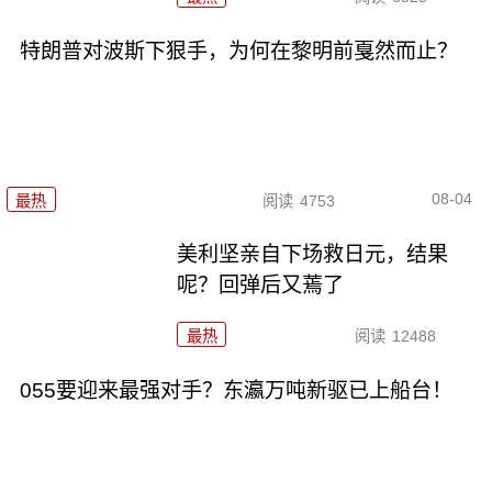
特朗普对波斯下狠手，为何在黎明前戛然而止？
08-04
最热
阅读
4753
美利坚亲自下场救日元，结果
呢？回弹后又蔫了
最热
阅读
12488
055要迎来最强对手？东瀛万吨新驱已上船台！