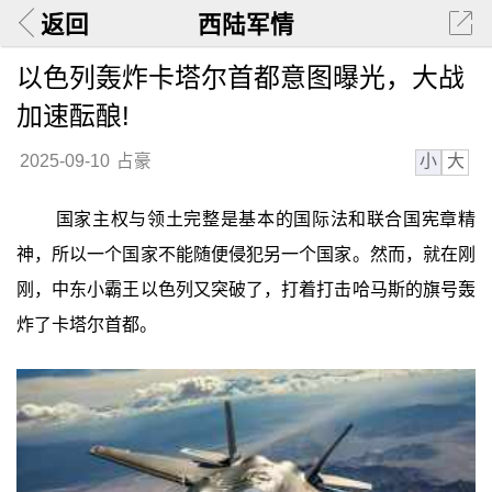
返回
西陆军情
以色列轰炸卡塔尔首都意图曝光，大战
加速酝酿!
小
大
2025-09-10
占豪
国家主权与领土完整是基本的国际法和联合国宪章精
神，所以一个国家不能随便侵犯另一个国家。然而，就在刚
刚，中东小霸王以色列又突破了，打着打击哈马斯的旗号轰
炸了卡塔尔首都。