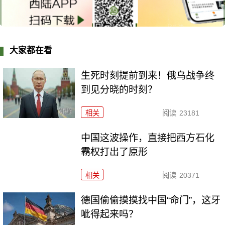
大家都在看
生死时刻提前到来！俄乌战争终
到见分晓的时刻？
相关
阅读
23181
中国这波操作，直接把西方石化
霸权打出了原形
相关
阅读
20371
德国偷偷摸摸找中国“命门”，这牙
呲得起来吗？