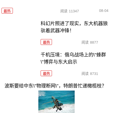
08-04
最热
阅读
11347
科幻片照进了现实，东大机器狼
驮着武器冲锋！
最热
阅读
8877
千机压境：俄乌战场上的\"蜂群
\"博弈与东大启示
最热
阅读
8731
波斯要给中东\"物理断网\"，特朗普忙递橄榄枝？