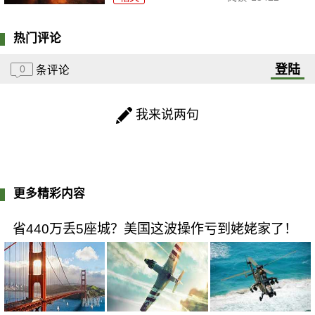
热门评论
登陆
0
条评论
我来说两句
更多精彩内容
省440万丢5座城？美国这波操作亏到姥姥家了！