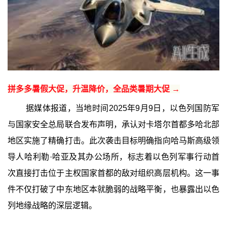
拼多多暑假大促，升温降价，全品类暑期大促 →
据媒体报道，当地时间2025年9月9日，以色列国防军
与国家安全总局联合发布声明，承认对卡塔尔首都多哈北部
地区实施了精确打击。此次袭击目标明确指向哈马斯高级领
导人哈利勒·哈亚及其办公场所，标志着以色列军事行动首
次直接打击位于主权国家首都的敌对组织高层机构。这一事
件不仅打破了中东地区本就脆弱的战略平衡，也暴露出以色
列地缘战略的深层逻辑。