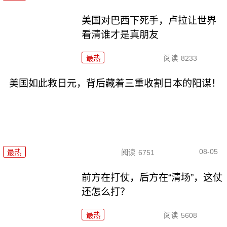
美国对巴西下死手，卢拉让世界
看清谁才是真朋友
最热
阅读
8233
美国如此救日元，背后藏着三重收割日本的阳谋！
08-05
最热
阅读
6751
前方在打仗，后方在“清场”，这仗
还怎么打？
最热
阅读
5608