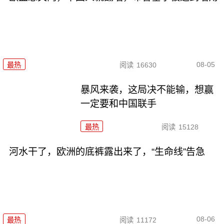
08-05
最热
阅读
16630
暴风来袭，这局决不能输，想赢
一定要和中国联手
最热
阅读
15128
河水干了，欧洲的底裤露出来了，“生命线”告急
08-06
最热
阅读
11172