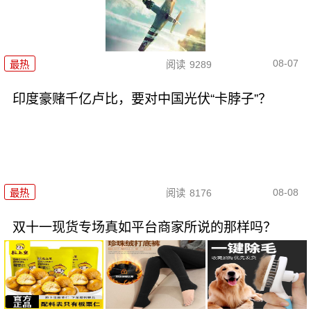
08-07
最热
阅读
9289
印度豪赌千亿卢比，要对中国光伏“卡脖子”？
08-08
最热
阅读
8176
双十一现货专场真如平台商家所说的那样吗？