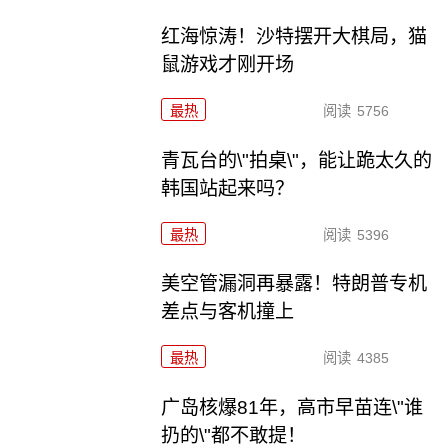
红海惊涛！沙特摆开大棋局，猫
鼠游戏才刚开场
最热
阅读
5756
青瓦台的\"拍桌\"，能让跪太久的
韩国站起来吗？
最热
阅读
5396
美空管漏洞再暴露！特朗普专机
差点与客机撞上
最热
阅读
4385
广岛核爆81年，高市早苗连\"谁
扔的\"都不敢提！