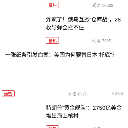
最热
阅读
10509
炸疯了！俄乌互掀“仓库战”，28
枚导弹全拦不住
最热
阅读
7325
一张纸条引发血案：美国为何要替日本“托底”？
08-06
最热
阅读
6375
特朗普“黄金舰队”：2750亿美金
堆出海上棺材