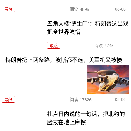
08-06
最热
阅读
4895
五角大楼“罗生门”：特朗普这出戏
把全世界演懵
最热
阅读
4745
特朗普扔下两条路，波斯都不选，美军机又被揍
08-06
最热
阅读
17826
扎卢日内说的一句话，把北约的
脸按在地上摩擦