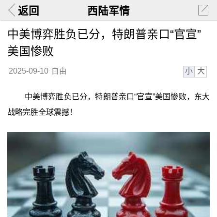
返回
西陆军情
中美博弈胜负已分，特朗普亲口“官宣”
美国惨败
小
大
2025-09-10
自由
中美博弈胜负已分，特朗普亲口“官宣”美国惨败，东大
战略完胜全球震撼！