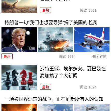
最热
阅读
3561
特朗普一句“我们也想要导弹”揭了美国的老底
最热
阅读
1864
45分钟前
沙特王储、埃尔多安、夏巴兹在
麦加搞了个大新闻
最热
阅读
1624
一场被世界遗忘的战争，正在刷新所有人的认知