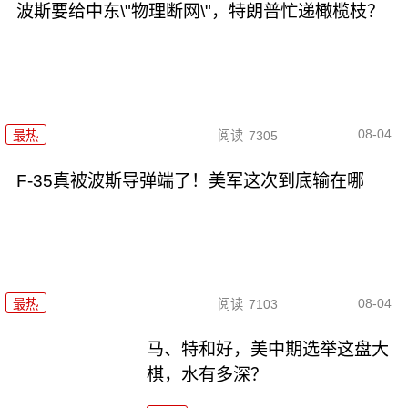
波斯要给中东\"物理断网\"，特朗普忙递橄榄枝？
08-04
最热
阅读
7305
F-35真被波斯导弹端了！美军这次到底输在哪
08-04
最热
阅读
7103
马、特和好，美中期选举这盘大
棋，水有多深？