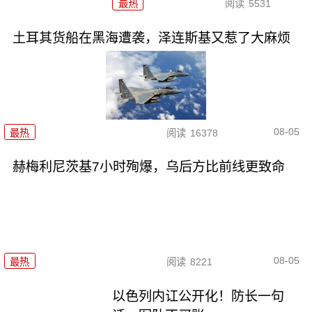
最热
阅读
5531
土耳其货船在黑海遭袭，泽连斯基又惹了大麻烦
08-05
最热
阅读
16378
赫梅利尼茨基7小时殉爆，乌后方比前线更致命
08-05
最热
阅读
8221
以色列内讧公开化！防长一句