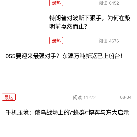
最热
阅读
6452
特朗普对波斯下狠手，为何在黎
明前戛然而止？
最热
阅读
4676
055要迎来最强对手？东瀛万吨新驱已上船台！
08-04
最热
阅读
11272
千机压境：俄乌战场上的\"蜂群\"博弈与东大启示