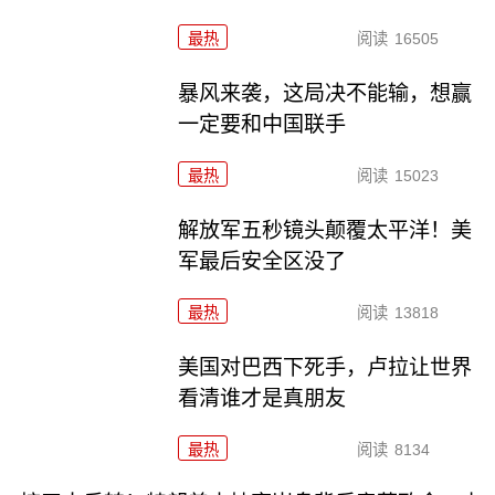
最热
阅读
16505
暴风来袭，这局决不能输，想赢
一定要和中国联手
最热
阅读
15023
解放军五秒镜头颠覆太平洋！美
军最后安全区没了
最热
阅读
13818
美国对巴西下死手，卢拉让世界
看清谁才是真朋友
最热
阅读
8134