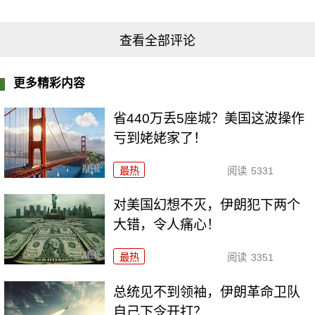
查看全部评论
更多精彩内容
省440万丢5座城？美国这波操作
亏到姥姥家了！
最热
阅读
5331
对美国幻想不灭，伊朗犯下两个
大错，令人痛心！
最热
阅读
3351
总统见不到领袖，伊朗革命卫队
自己下令开打？