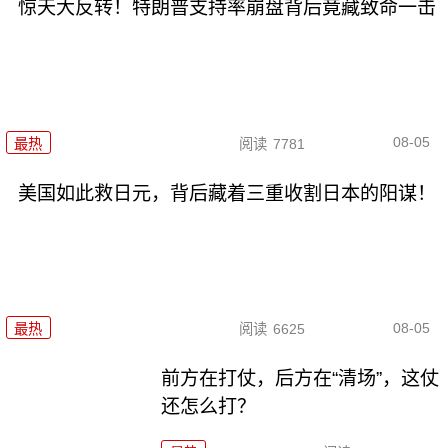
惊天大反转！特朗普支持率崩盘背后竟藏致命一击
08-05
最热
阅读
7781
美国如此救日元，背后藏着三重收割日本的阳谋！
08-05
最热
阅读
6625
前方在打仗，后方在“清场”，这仗
还怎么打？