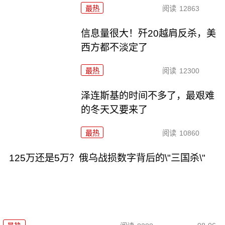
最热
阅读
12863
信息量很大！歼20越肩反杀，美
西方都不淡定了
最热
阅读
12300
泽连斯基的时间不多了，最艰难
的冬天又要来了
最热
阅读
10860
125万还是5万？俄乌战损数字背后的\"三国杀\"