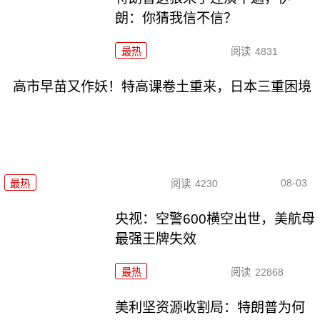
朗：你猜我信不信？
最热
阅读
4831
高市早苗又作妖！特高课卷土重来，日本三重困境
08-03
最热
阅读
4230
央视：空警600横空出世，美航母
最强王牌失效
最热
阅读
22868
美利坚资源收割局：特朗普为何