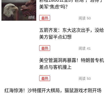
射程1800公里的“巨炮”，治得了
美军“焦虑”吗？
最热
阅读
50
五箭齐发：东大这次出手，没给
美方留半点幻想
最热
阅读
41
美空管漏洞再暴露！特朗普专机
差点与客机撞上
最热
阅读
50
红海惊涛！沙特摆开大棋局，猫鼠游戏才刚开场