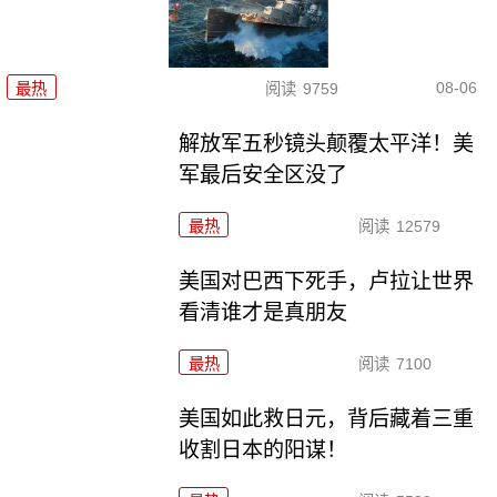
08-06
最热
阅读
9759
解放军五秒镜头颠覆太平洋！美
军最后安全区没了
最热
阅读
12579
美国对巴西下死手，卢拉让世界
看清谁才是真朋友
最热
阅读
7100
美国如此救日元，背后藏着三重
收割日本的阳谋！