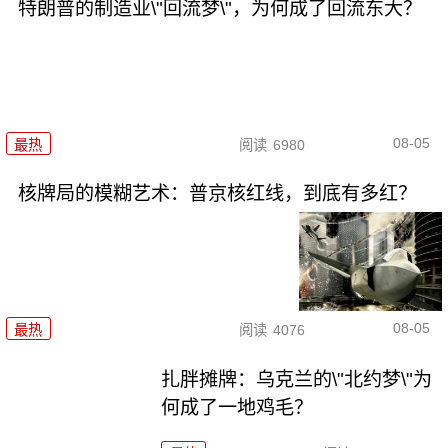
特朗普的制造业\"回流梦\"，为何成了回流东大？
08-05
最热
阅读
6980
核牌局的模糊艺术：普京核红线，到底有多红？
08-05
最热
阅读
4076
扎胖摊牌：乌克兰的\"北约梦\"为
何成了一地鸡毛？