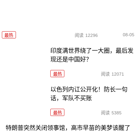
08-05
最热
阅读
12296
印度满世界绕了一大圈，最后发
现还是中国好？
最热
阅读
12071
以色列内讧公开化！防长一句
话，军队不买账
最热
阅读
5385
特朗普突然关闭领事馆，高市早苗的美梦该醒了