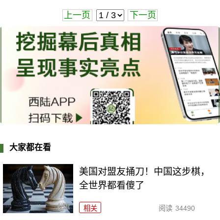
上一页
下一页
大家都在看
美国对盟友捅刀！中国这步棋，
全世界都看傻了
相关
阅读
34490