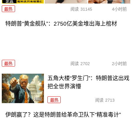
最热
阅读
31145
4小时前
特朗普“黄金舰队”：2750亿美金堆出海上棺材
最热
阅读
2702
2小时前
五角大楼“罗生门”：特朗普这出戏
把全世界演懵
最热
阅读
2713
伊朗赢了？这是特朗普给革命卫队下“精准毒计”