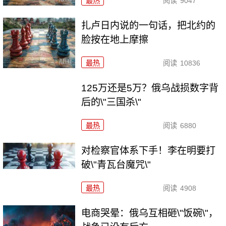
最热
阅读
9047
扎卢日内说的一句话，把北约的
脸按在地上摩擦
最热
阅读
10836
125万还是5万？俄乌战损数字背
后的\"三国杀\"
最热
阅读
6880
对检察官体系下手！李在明要打
破\"青瓦台魔咒\"
最热
阅读
4908
电商哭晕：俄乌互相砸\"饭碗\"，