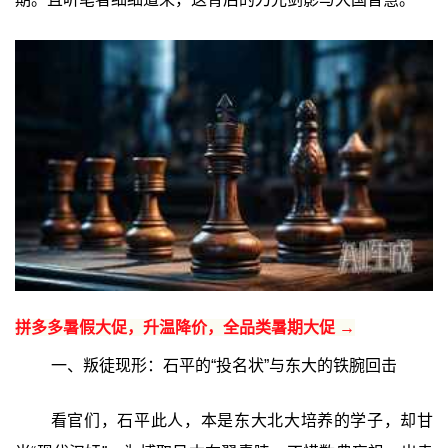
拼多多暑假大促，升温降价，全品类暑期大促 →
一、叛徒现形：石平的“投名状”与东大的铁腕回击
看官们，石平此人，本是东大北大培养的学子，却甘