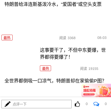
特朗普给泽连斯基泼冷水，“爱国者”或空头支票
08-03
最热
阅读
3368
这事要干了，不但中东要爆，世
界都得要爆了！
最热
阅读
19155
全世界都倒吸一口凉气，特朗普却在家偷偷P图？
0
0
点评一下