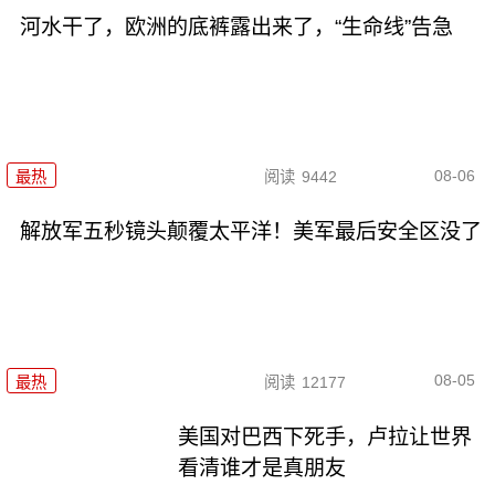
河水干了，欧洲的底裤露出来了，“生命线”告急
08-06
最热
阅读
9442
解放军五秒镜头颠覆太平洋！美军最后安全区没了
08-05
最热
阅读
12177
美国对巴西下死手，卢拉让世界
看清谁才是真朋友