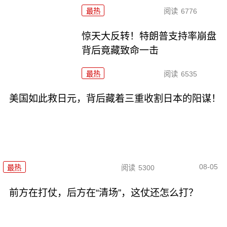
最热
阅读
6776
惊天大反转！特朗普支持率崩盘
背后竟藏致命一击
最热
阅读
6535
美国如此救日元，背后藏着三重收割日本的阳谋！
08-05
最热
阅读
5300
前方在打仗，后方在“清场”，这仗还怎么打？