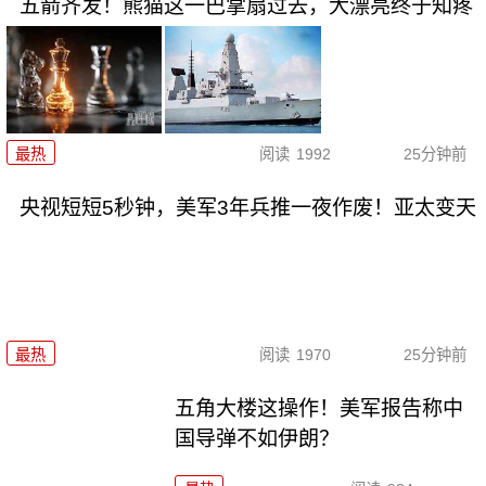
五箭齐发！熊猫这一巴掌扇过去，大漂亮终于知疼
最热
阅读
1992
25分钟前
央视短短5秒钟，美军3年兵推一夜作废！亚太变天
最热
阅读
1970
25分钟前
五角大楼这操作！美军报告称中
国导弹不如伊朗？