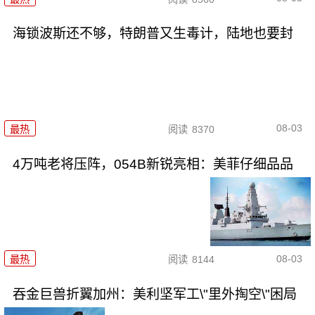
海锁波斯还不够，特朗普又生毒计，陆地也要封
08-03
最热
阅读
8370
4万吨老将压阵，054B新锐亮相：美菲仔细品品
08-03
最热
阅读
8144
吞金巨兽折翼加州：美利坚军工\"里外掏空\"困局