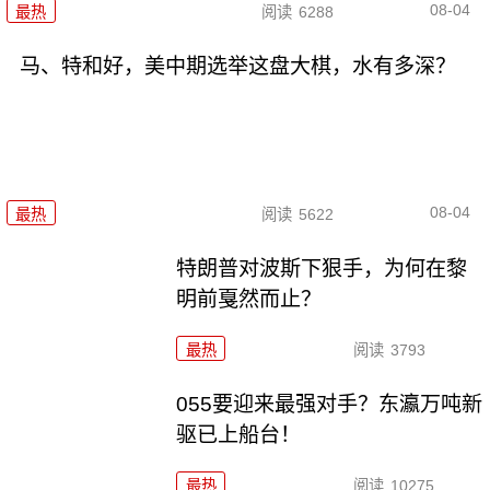
08-04
最热
阅读
6288
马、特和好，美中期选举这盘大棋，水有多深？
08-04
最热
阅读
5622
特朗普对波斯下狠手，为何在黎
明前戛然而止？
最热
阅读
3793
055要迎来最强对手？东瀛万吨新
驱已上船台！
最热
阅读
10275