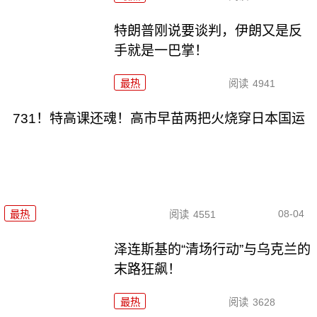
特朗普刚说要谈判，伊朗又是反
手就是一巴掌！
最热
阅读
4941
731！特高课还魂！高市早苗两把火烧穿日本国运
08-04
最热
阅读
4551
泽连斯基的“清场行动”与乌克兰的
末路狂飙！
最热
阅读
3628