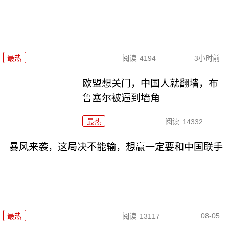
最热
阅读
4194
3小时前
欧盟想关门，中国人就翻墙，布
鲁塞尔被逼到墙角
最热
阅读
14332
暴风来袭，这局决不能输，想赢一定要和中国联手
08-05
最热
阅读
13117