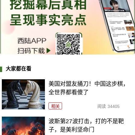
大家都在看
美国对盟友捅刀！中国这步棋，
全世界都看傻了
相关
阅读
34405
波斯第27波打击，打的不是靶
子，是美利坚命门