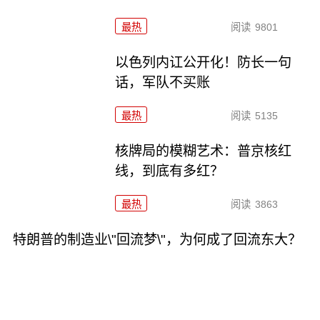
最热
阅读
9801
以色列内讧公开化！防长一句
话，军队不买账
最热
阅读
5135
核牌局的模糊艺术：普京核红
线，到底有多红？
最热
阅读
3863
特朗普的制造业\"回流梦\"，为何成了回流东大？