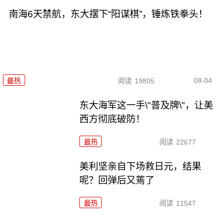
南海6天禁航，东大摆下“阳谋棋”，锤炼铁拳头！
08-04
最热
阅读
19805
东大海军这一手\"普及牌\"，让美
西方彻底破防！
最热
阅读
22677
美利坚亲自下场救日元，结果
呢？回弹后又蔫了
最热
阅读
11547