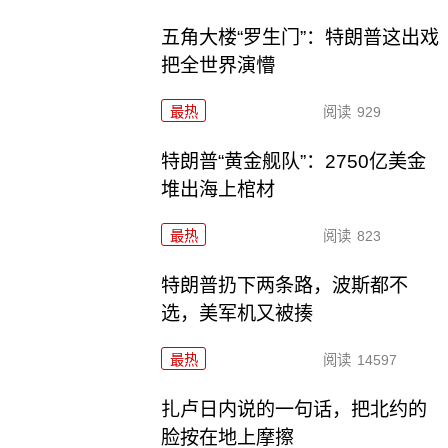
五角大楼“罗生门”：特朗普这出戏
把全世界演懵
最热
阅读
929
特朗普“黄金舰队”：2750亿美金
堆出海上棺材
最热
阅读
823
特朗普扔下两条路，波斯都不
选，美军机又被揍
最热
阅读
14597
扎卢日内说的一句话，把北约的
脸按在地上摩擦