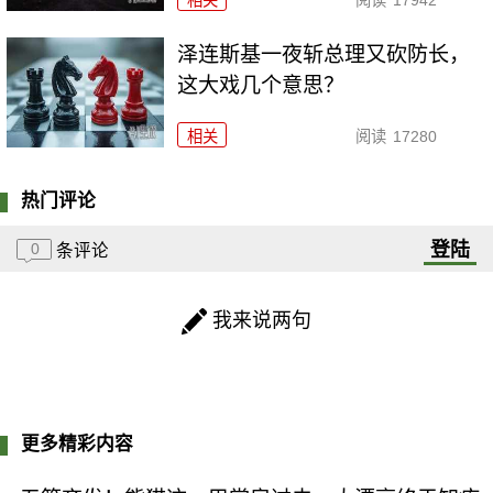
泽连斯基一夜斩总理又砍防长，
这大戏几个意思？
相关
阅读
17280
热门评论
登陆
0
条评论
我来说两句
更多精彩内容