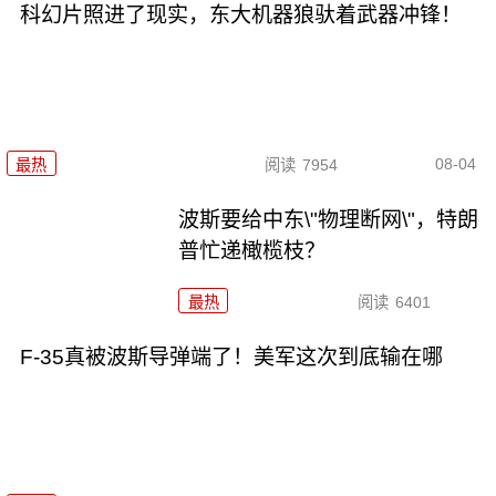
科幻片照进了现实，东大机器狼驮着武器冲锋！
08-04
最热
阅读
7954
波斯要给中东\"物理断网\"，特朗
普忙递橄榄枝？
最热
阅读
6401
F-35真被波斯导弹端了！美军这次到底输在哪