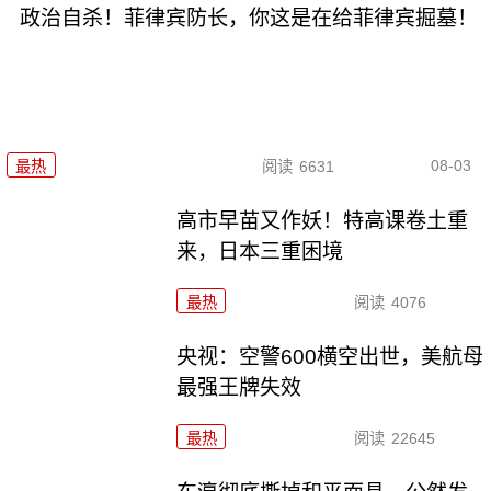
政治自杀！菲律宾防长，你这是在给菲律宾掘墓！
08-03
最热
阅读
6631
高市早苗又作妖！特高课卷土重
来，日本三重困境
最热
阅读
4076
央视：空警600横空出世，美航母
最强王牌失效
最热
阅读
22645