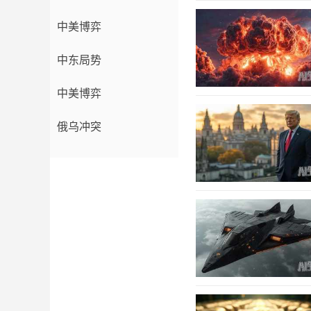
中美博弈
中东局势
中美博弈
俄乌冲突