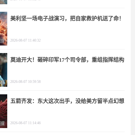
美利坚一场电子战演习，把自家救护机送了命！
2026-08-07 11:40:32
莫迪开大！砸碎印军17个司令部，重组指挥结构
2026-08-07 10:59:58
五箭齐发：东大这次出手，没给美方留半点幻想
2026-08-07 11:14:46