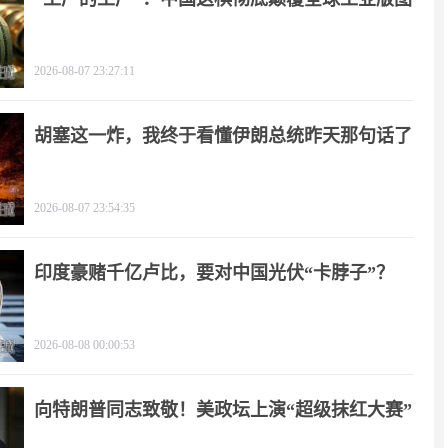
2026-08-07 23:27:11
胡塞这一炸，我终于看懂伊朗总统昨天那句话了
2026-08-07 23:54:35
印度豪赌千亿卢比，要对中国光伏“卡脖子”？
2026-08-08 00:00:53
向特朗普同志致敬！美政坛上演“超级抹红大赛”