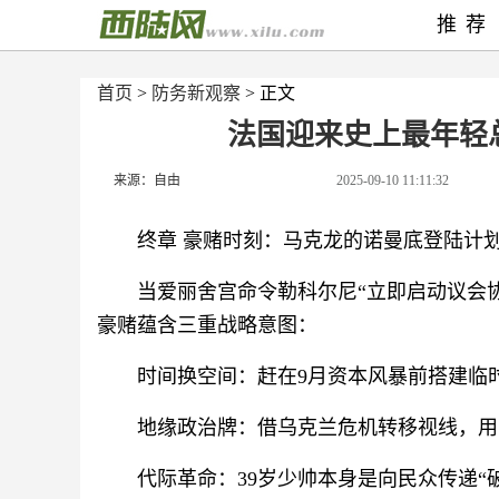
推荐
首页
>
防务新观察
> 正文
法国迎来史上最年轻
来源：自由
2025-09-10 11:11:32
终章 豪赌时刻：马克龙的诺曼底登陆计
当爱丽舍宫命令勒科尔尼“立即启动议会协
豪赌蕴含三重战略意图：
时间换空间：赶在9月资本风暴前搭建临
地缘政治牌：借乌克兰危机转移视线，用
代际革命：39岁少帅本身是向民众传递“