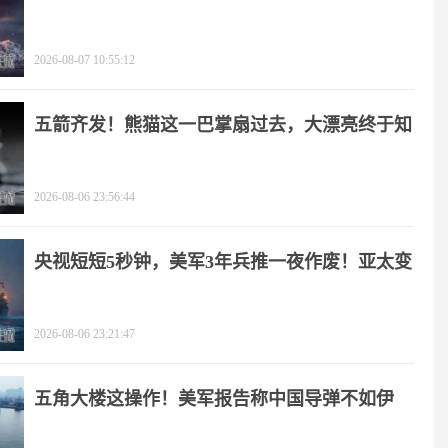
2026-08-07 10:55:12
五箭齐发！熊猫这一巴掌扇过去，大漂亮终于知
疼
2026-08-06 23:56:44
央视短短5秒钟，美军3年兵推一夜作废！亚太变
天
2026-08-06 23:21:47
五角大楼这操作！美军报告称中国导弹不如伊
朗？