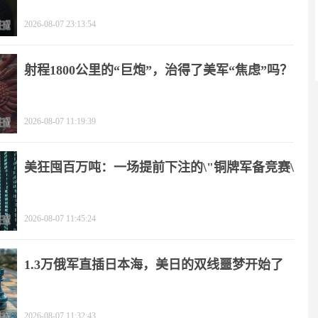
2026-08-07 23:13:54
射程1800公里的“巨炮”，治得了美军“焦虑”吗？
2026-08-07 11:19:39
美狂囤百万吨：一场提前下注的\"铜牌军备竞赛\"
2026-08-07 11:45:24
1.3万俄军直插日本海，美日的双线噩梦开始了
2026-08-07 11:32:43