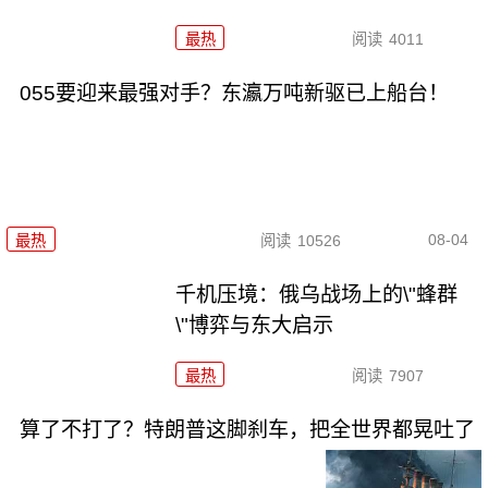
最热
阅读
4011
055要迎来最强对手？东瀛万吨新驱已上船台！
08-04
最热
阅读
10526
千机压境：俄乌战场上的\"蜂群
\"博弈与东大启示
最热
阅读
7907
算了不打了？特朗普这脚刹车，把全世界都晃吐了