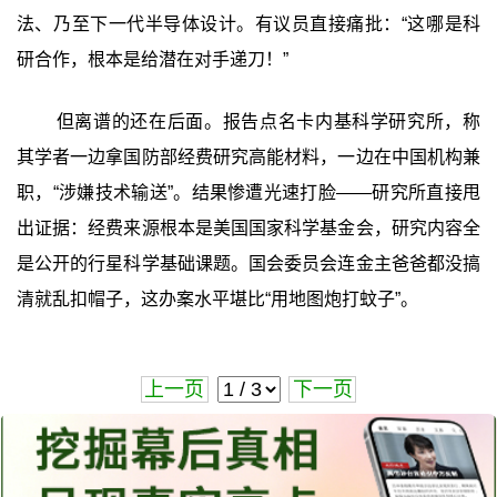
法、乃至下一代半导体设计。有议员直接痛批：“这哪是科
研合作，根本是给潜在对手递刀！”
但离谱的还在后面。报告点名卡内基科学研究所，称
其学者一边拿国防部经费研究高能材料，一边在中国机构兼
职，“涉嫌技术输送”。结果惨遭光速打脸——研究所直接甩
出证据：经费来源根本是美国国家科学基金会，研究内容全
是公开的行星科学基础课题。国会委员会连金主爸爸都没搞
清就乱扣帽子，这办案水平堪比“用地图炮打蚊子”。
上一页
下一页