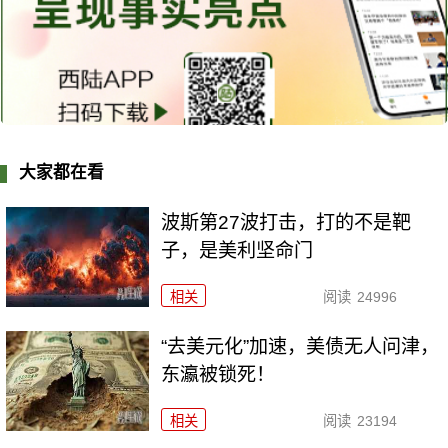
大家都在看
波斯第27波打击，打的不是靶
子，是美利坚命门
相关
阅读
24996
“去美元化”加速，美债无人问津，
东瀛被锁死！
相关
阅读
23194