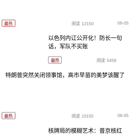
08-05
最热
阅读
12150
以色列内讧公开化！防长一句
话，军队不买账
最热
阅读
5458
特朗普突然关闭领事馆，高市早苗的美梦该醒了
08-05
最热
阅读
10155
核牌局的模糊艺术：普京核红