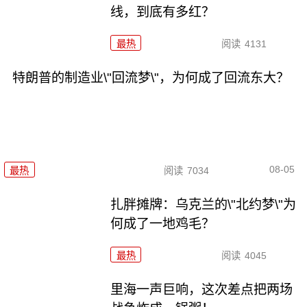
线，到底有多红？
最热
阅读
4131
特朗普的制造业\"回流梦\"，为何成了回流东大？
08-05
最热
阅读
7034
扎胖摊牌：乌克兰的\"北约梦\"为
何成了一地鸡毛？
最热
阅读
4045
里海一声巨响，这次差点把两场