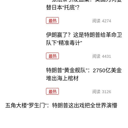
替日本“托底”？
最热
阅读
4274
伊朗赢了？这是特朗普给革命卫
队下“精准毒计”
最热
阅读
4431
特朗普“黄金舰队”：2750亿美金
堆出海上棺材
最热
阅读
3126
五角大楼“罗生门”：特朗普这出戏把全世界演懵