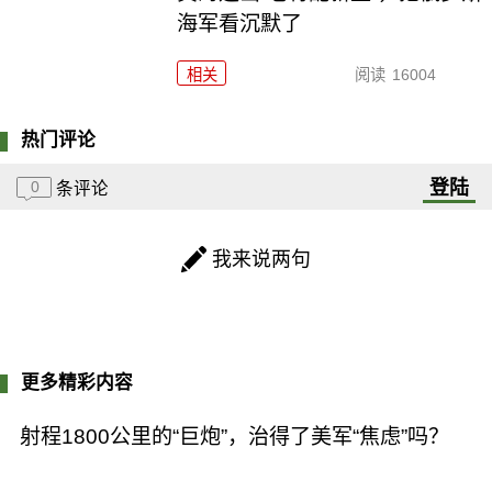
海军看沉默了
相关
阅读
16004
热门评论
登陆
0
条评论
我来说两句
更多精彩内容
射程1800公里的“巨炮”，治得了美军“焦虑”吗？