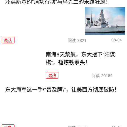
泽连斯基的“清场行动”与乌克兰的末路狂飙！
08-04
最热
阅读
3821
南海6天禁航，东大摆下“阳谋
棋”，锤炼铁拳头！
最热
阅读
20189
东大海军这一手\"普及牌\"，让美西方彻底破防！