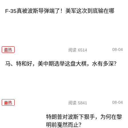
F-35真被波斯导弹端了！美军这次到底输在哪
08-04
最热
阅读
6514
马、特和好，美中期选举这盘大棋，水有多深？
08-04
最热
阅读
5841
特朗普对波斯下狠手，为何在黎
明前戛然而止？