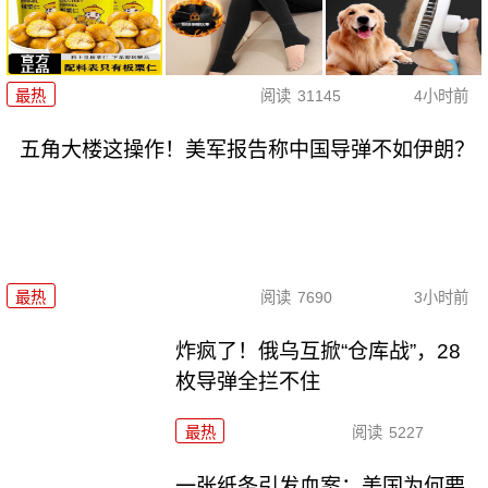
最热
阅读
31145
4小时前
五角大楼这操作！美军报告称中国导弹不如伊朗？
最热
阅读
7690
3小时前
炸疯了！俄乌互掀“仓库战”，28
枚导弹全拦不住
最热
阅读
5227
一张纸条引发血案：美国为何要