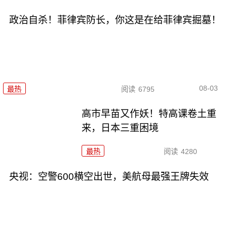
政治自杀！菲律宾防长，你这是在给菲律宾掘墓！
08-03
最热
阅读
6795
高市早苗又作妖！特高课卷土重
来，日本三重困境
最热
阅读
4280
央视：空警600横空出世，美航母最强王牌失效