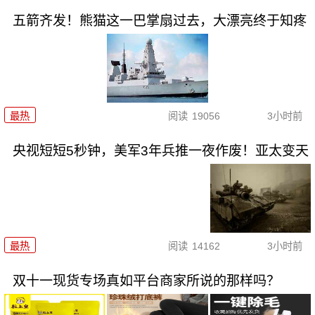
五箭齐发！熊猫这一巴掌扇过去，大漂亮终于知疼
最热
阅读
19056
3小时前
央视短短5秒钟，美军3年兵推一夜作废！亚太变天
最热
阅读
14162
3小时前
双十一现货专场真如平台商家所说的那样吗？