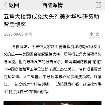
返回
西陆军情
五角大楼竟成冤大头？美对华科研资助
背后博弈
小
大
2025-09-09
小鸟
各位战友，今天带大家吃个离谱程度堪称魔幻现实主
义的瓜——美国国会抡起监管大棒，居然把五角大楼砸得头
破血流。他们最新发布的报告显示，这两年国防部竟“偷偷”
向中国高校和军工单位资助了超过25亿美元，合作项目覆盖
高超音速、人工智能、半导体等核心军事科技领域。好家
伙，一边高喊对华科技封锁，一边暗戳戳打钱，这波操作堪
比“我打我自己”的神仙剧情。