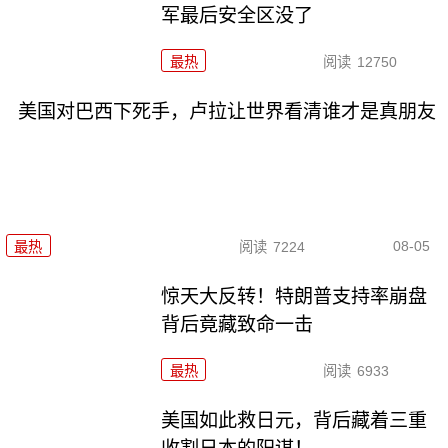
军最后安全区没了
最热
阅读
12750
美国对巴西下死手，卢拉让世界看清谁才是真朋友
08-05
最热
阅读
7224
惊天大反转！特朗普支持率崩盘
背后竟藏致命一击
最热
阅读
6933
美国如此救日元，背后藏着三重