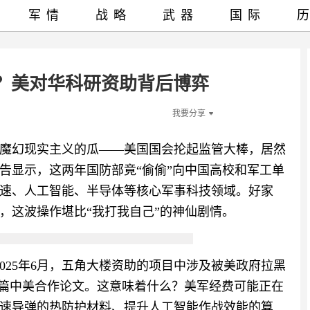
军情
战略
武器
国际
？美对华科研资助背后博弈
我要分享
魔幻现实主义的瓜——美国国会抡起监管大棒，居然
告显示，这两年国防部竟“偷偷”向中国高校和军工单
音速、人工智能、半导体等核心军事科技领域。好家
，这波操作堪比“我打我自己”的神仙剧情。
2025年6月，五角大楼资助的项目中涉及被美政府拉黑
00篇中美合作论文。这意味着什么？美军经费可能正在
速导弹的热防护材料、提升人工智能作战效能的算