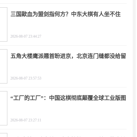
三国歃血为盟剑指何方？中东大棋有人坐不住
了！
2026-08-07 23:44:27
五角大楼鹰派翘首盼进京，北京连门缝都没给留
2026-08-07 23:57:53
“工厂的工厂”：中国这棋彻底颠覆全球工业版图
2026-08-07 23:27:11