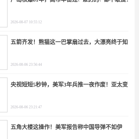
2026-08-07 10:55:12
五箭齐发！熊猫这一巴掌扇过去，大漂亮终于知
疼
2026-08-06 23:56:44
央视短短5秒钟，美军3年兵推一夜作废！亚太变
天
2026-08-06 23:21:47
五角大楼这操作！美军报告称中国导弹不如伊