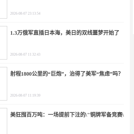
2026-08-07 23:13:54
1.3万俄军直插日本海，美日的双线噩梦开始了
2026-08-07 11:32:43
射程1800公里的“巨炮”，治得了美军“焦虑”吗？
2026-08-07 11:19:39
美狂囤百万吨：一场提前下注的\"铜牌军备竞赛\"