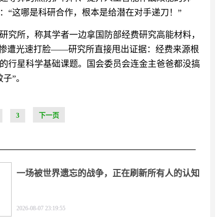
：“这哪是科研合作，根本是给潜在对手递刀！”
研究所，称其学者一边拿国防部经费研究高能材料，
果惨遭光速打脸——研究所直接甩出证据：经费来源根
的行星科学基础课题。国会委员会连金主爸爸都没搞
子”。
3
下一页
一场被世界遗忘的战争，正在刷新所有人的认知
2026-08-07 23:19:55