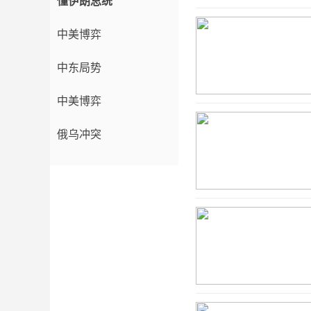
懂伊朗总统
中美博弈
中东局势
中美博弈
俄乌冲突