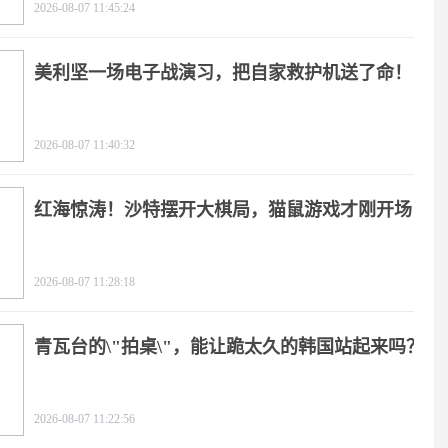
2026-08-07 11:45:24
美利坚一场电子战演习，把自家救护机送了命！
2026-08-07 11:40:32
红海惊涛！沙特摆开大棋局，猫鼠游戏才刚开场
2026-08-07 11:28:18
青瓦台的\"拍桌\"，能让跪太久的韩国站起来吗？
2026-08-07 11:22:56