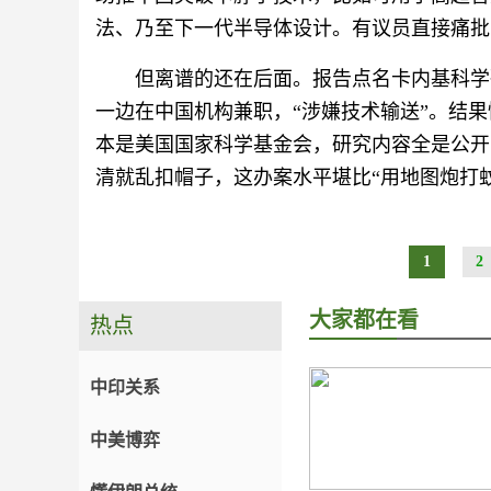
法、乃至下一代半导体设计。有议员直接痛批
但离谱的还在后面。报告点名卡内基科学
一边在中国机构兼职，“涉嫌技术输送”。结
本是美国国家科学基金会，研究内容全是公开
清就乱扣帽子，这办案水平堪比“用地图炮打蚊
1
2
大家都在看
热点
中印关系
中美博弈