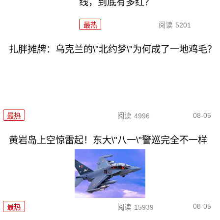
线，到底有多红？
最热
阅读
5201
扎胖摊牌：乌克兰的\"北约梦\"为何成了一地鸡毛？
08-05
最热
阅读
4996
黄岩岛上空惊雷起！东大\"八一\"警巡完全不一样
08-05
最热
阅读
15939