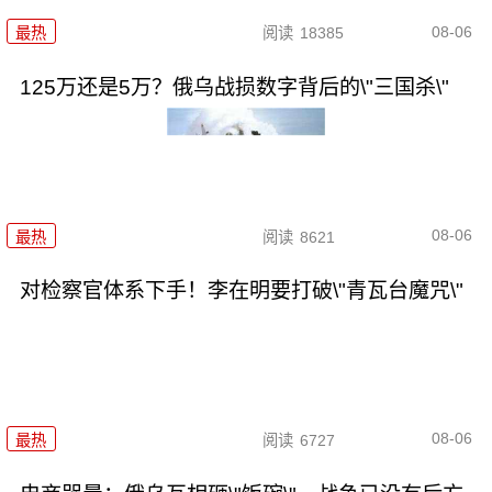
08-06
最热
阅读
18385
125万还是5万？俄乌战损数字背后的\"三国杀\"
08-06
最热
阅读
8621
对检察官体系下手！李在明要打破\"青瓦台魔咒\"
08-06
最热
阅读
6727