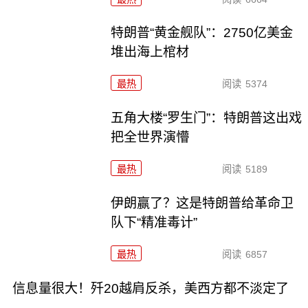
特朗普“黄金舰队”：2750亿美金
堆出海上棺材
最热
阅读
5374
五角大楼“罗生门”：特朗普这出戏
把全世界演懵
最热
阅读
5189
伊朗赢了？这是特朗普给革命卫
队下“精准毒计”
最热
阅读
6857
信息量很大！歼20越肩反杀，美西方都不淡定了