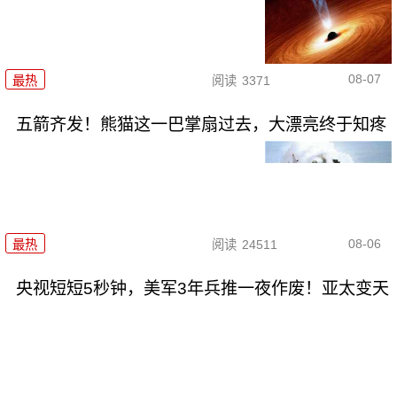
08-07
最热
阅读
3371
五箭齐发！熊猫这一巴掌扇过去，大漂亮终于知疼
08-06
最热
阅读
24511
央视短短5秒钟，美军3年兵推一夜作废！亚太变天