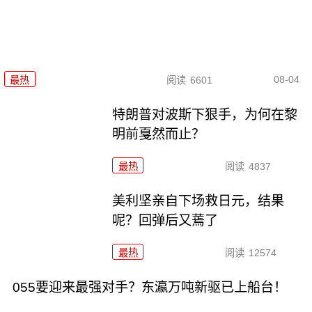
08-04
最热
阅读
6601
特朗普对波斯下狠手，为何在黎
明前戛然而止？
最热
阅读
4837
美利坚亲自下场救日元，结果
呢？回弹后又蔫了
最热
阅读
12574
055要迎来最强对手？东瀛万吨新驱已上船台！