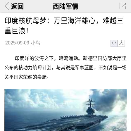
返回
西陆军情
印度核航母梦：万里海洋雄心，难越三
重巨浪！
小
大
2025-09-09
小鸟
印度洋的波涛之下，暗流涌动。新德里国防部大厅里
公布的核动力航母计划，与其说是军事蓝图，不如说是一场
关乎国家荣耀的豪赌。