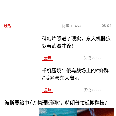
08-04
最热
阅读
11450
科幻片照进了现实，东大机器狼
驮着武器冲锋！
最热
阅读
8955
千机压境：俄乌战场上的\"蜂群
\"博弈与东大启示
最热
阅读
8850
波斯要给中东\"物理断网\"，特朗普忙递橄榄枝？