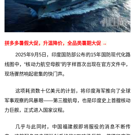
拼多多暑假大促，升温降价，全品类暑期大促 →
2025年9月5日，印度国防部公布的15年国防现代化路
线图中，“核动力航空母舰”的字样首次出现在官方文件中，
现场骤然响起密集的快门声。
这项耗资数十亿美元的计划，将印度海军推向了全球
军事观察的风暴眼——第三艘航母，也是印度史上首艘核动
力巨舰，正式进入国家议程。
几乎与此同时，中国福建舰即将服役的消息不断传