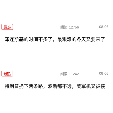
08-06
最热
阅读
12756
泽连斯基的时间不多了，最艰难的冬天又要来了
08-06
最热
阅读
11242
特朗普扔下两条路，波斯都不选，美军机又被揍