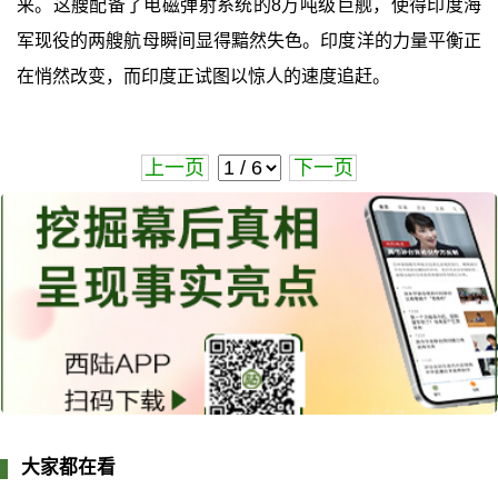
来。这艘配备了电磁弹射系统的8万吨级巨舰，使得印度海
军现役的两艘航母瞬间显得黯然失色。印度洋的力量平衡正
在悄然改变，而印度正试图以惊人的速度追赶。
上一页
下一页
大家都在看