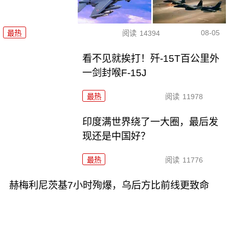
08-05
最热
阅读
14394
看不见就挨打！歼-15T百公里外
一剑封喉F-15J
最热
阅读
11978
印度满世界绕了一大圈，最后发
现还是中国好？
最热
阅读
11776
赫梅利尼茨基7小时殉爆，乌后方比前线更致命