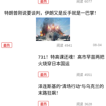
最热
阅读
6077
特朗普刚说要谈判，伊朗又是反手就是一巴掌！
08-04
最热
阅读
4941
731！特高课还魂！高市早苗两把
火烧穿日本国运
最热
阅读
4551
泽连斯基的“清场行动”与乌克兰的
末路狂飙！
最热
阅读
3628