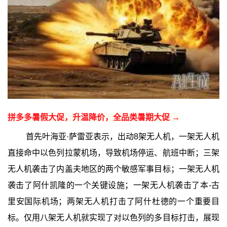
拼多多暑假大促，升温降价，全品类暑期大促 →
首先叶海亚·萨雷亚表示，出动8架无人机，一架无人机
直接命中以色列拉蒙机场，导致机场停运、航班中断；三架
无人机袭击了内盖夫地区的两个敏感军事目标；一架无人机
袭击了阿什凯隆的一个关键设施；一架无人机袭击了本-古
里安国际机场；两架无人机打击了阿什杜德的一个重要目
标。仅用八架无人机就实现了对以色列的多目标打击，展现