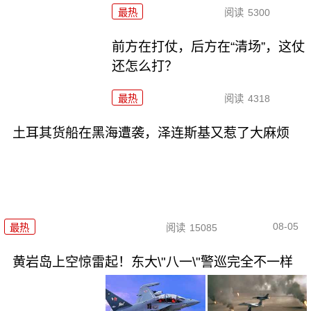
最热
阅读
5300
前方在打仗，后方在“清场”，这仗
还怎么打？
最热
阅读
4318
土耳其货船在黑海遭袭，泽连斯基又惹了大麻烦
08-05
最热
阅读
15085
黄岩岛上空惊雷起！东大\"八一\"警巡完全不一样