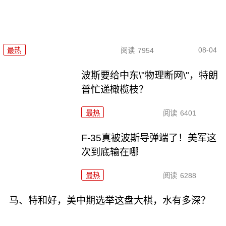
08-04
最热
阅读
7954
波斯要给中东\"物理断网\"，特朗
普忙递橄榄枝？
最热
阅读
6401
F-35真被波斯导弹端了！美军这
次到底输在哪
最热
阅读
6288
马、特和好，美中期选举这盘大棋，水有多深？