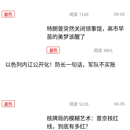
08-05
最热
阅读
7168
特朗普突然关闭领事馆，高市早
苗的美梦该醒了
最热
阅读
9801
以色列内讧公开化！防长一句话，军队不买账
08-05
最热
阅读
5135
核牌局的模糊艺术：普京核红
线，到底有多红？