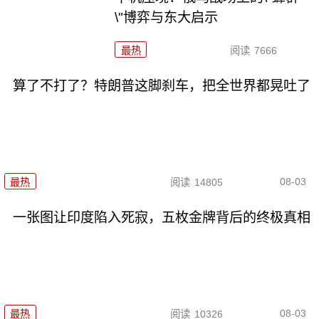
\"博弈与东大启示
最热
阅读
7666
算了不打了？特朗普这脚刹车，把全世界都晃吐了
08-03
最热
阅读
14805
一张图让印度陷入死寂，五枚金牌背后的终极真相
08-03
最热
阅读
10326