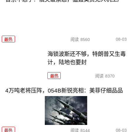
08-03
最热
阅读
8560
海锁波斯还不够，特朗普又生毒
计，陆地也要封
最热
阅读
8370
4万吨老将压阵，054B新锐亮相：美菲仔细品品
08-03
最热
阅读
8144