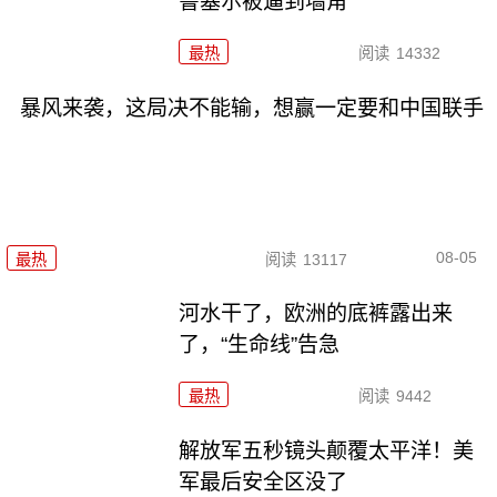
鲁塞尔被逼到墙角
最热
阅读
14332
暴风来袭，这局决不能输，想赢一定要和中国联手
08-05
最热
阅读
13117
河水干了，欧洲的底裤露出来
了，“生命线”告急
最热
阅读
9442
解放军五秒镜头颠覆太平洋！美
军最后安全区没了