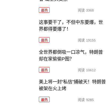
最热
阅读
3368
这事要干了，不但中东要爆，世
界都得要爆了！
最热
阅读
19155
全世界都倒吸一口凉气，特朗普
却在家偷偷P图？
最热
阅读
10612
美上将一封“私信”捅破天！特朗普
被架在火上烤
最热
阅读
9285