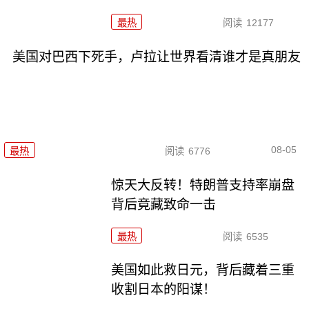
最热
阅读
12177
美国对巴西下死手，卢拉让世界看清谁才是真朋友
08-05
最热
阅读
6776
惊天大反转！特朗普支持率崩盘
背后竟藏致命一击
最热
阅读
6535
美国如此救日元，背后藏着三重
收割日本的阳谋！