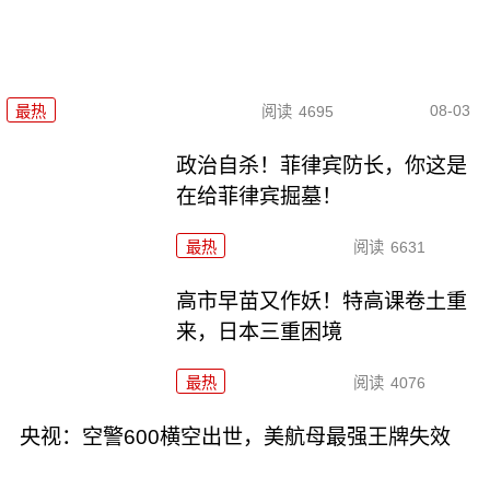
08-03
最热
阅读
4695
政治自杀！菲律宾防长，你这是
在给菲律宾掘墓！
最热
阅读
6631
高市早苗又作妖！特高课卷土重
来，日本三重困境
最热
阅读
4076
央视：空警600横空出世，美航母最强王牌失效