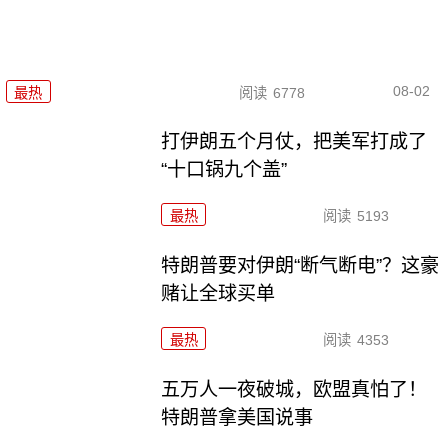
08-02
最热
阅读
6778
打伊朗五个月仗，把美军打成了
“十口锅九个盖”
最热
阅读
5193
特朗普要对伊朗“断气断电”？这豪
赌让全球买单
最热
阅读
4353
五万人一夜破城，欧盟真怕了！
特朗普拿美国说事