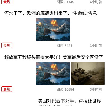
最热
阅读
31145
4小时前
河水干了，欧洲的底裤露出来了，“生命线”告急
最热
阅读
8424
3小时前
解放军五秒镜头颠覆太平洋！美军最后安全区没了
最热
阅读
10654
3小时前
美国对巴西下死手，卢拉让世界