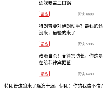
逐舰要盖三口锅！
最热
阅读
6688
特朗普要对伊朗动手？最狠的还
没来，最骚的来了
最热
阅读
5306
政治自杀！菲律宾防长，你这是
在给菲律宾掘墓！
最热
阅读
6480
特朗普这狼来了连演十遍，伊朗：你猜我信不信？