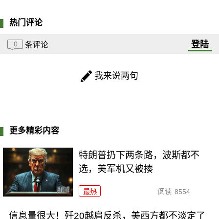
热门评论
登陆
0
条评论
我来说两句
更多精彩内容
特朗普扔下两条路，波斯都不
选，美军机又被揍
最热
阅读
8554
信息量很大！歼20越肩反杀，美西方都不淡定了