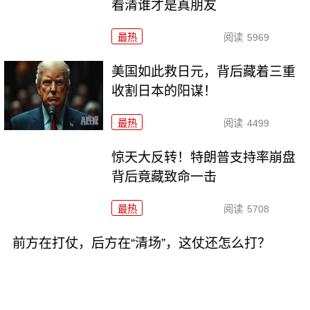
看清谁才是真朋友
最热
阅读
5969
美国如此救日元，背后藏着三重
收割日本的阳谋！
最热
阅读
4499
惊天大反转！特朗普支持率崩盘
背后竟藏致命一击
最热
阅读
5708
前方在打仗，后方在“清场”，这仗还怎么打？