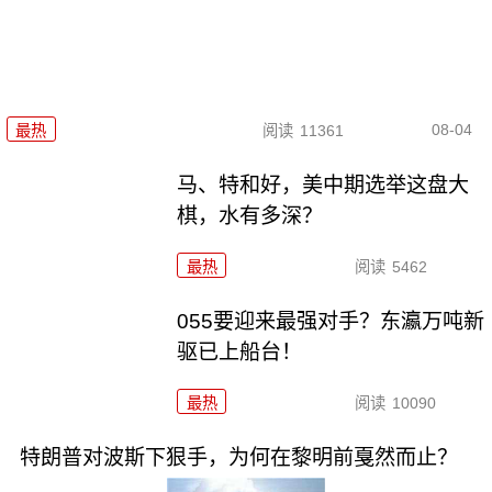
08-04
最热
阅读
11361
马、特和好，美中期选举这盘大
棋，水有多深？
最热
阅读
5462
055要迎来最强对手？东瀛万吨新
驱已上船台！
最热
阅读
10090
特朗普对波斯下狠手，为何在黎明前戛然而止？