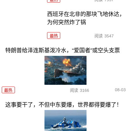
西班牙在北非的那块飞地休达，
为何突然炸了锅
最热
阅读
3547
特朗普给泽连斯基泼冷水，“爱国者”或空头支票
08-03
最热
阅读
3166
这事要干了，不但中东要爆，世界都得要爆了！