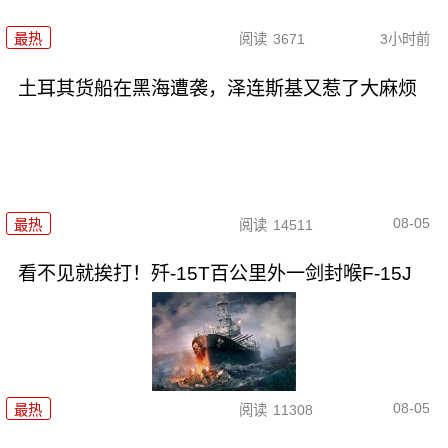
最热
阅读
3671
3小时前
土耳其货船在黑海遭袭，泽连斯基又惹了大麻烦
08-05
最热
阅读
14511
看不见就挨打！歼-15T百公里外一剑封喉F-15J
08-05
最热
阅读
11308