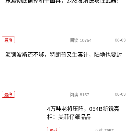
东瀛彻底撕掉和平面具，公然发射进攻性武器！
08-03
最热
阅读
10754
海锁波斯还不够，特朗普又生毒计，陆地也要封
08-03
最热
阅读
8157
4万吨老将压阵，054B新锐亮
相：美菲仔细品品
最热
阅读
7957