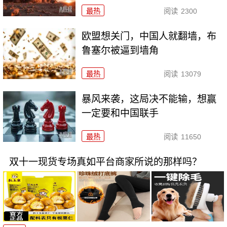
最热
阅读
2300
欧盟想关门，中国人就翻墙，布
鲁塞尔被逼到墙角
最热
阅读
13079
暴风来袭，这局决不能输，想赢
一定要和中国联手
最热
阅读
11650
双十一现货专场真如平台商家所说的那样吗？