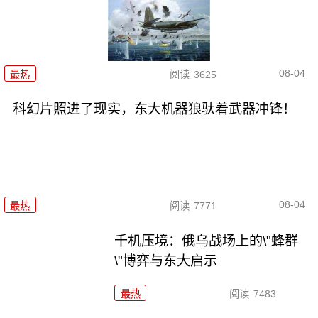
08-04
最热
阅读
3625
科幻片照进了现实，东大机器狼驮着武器冲锋！
08-04
最热
阅读
7771
千机压境：俄乌战场上的\"蜂群
\"博弈与东大启示
最热
阅读
7483