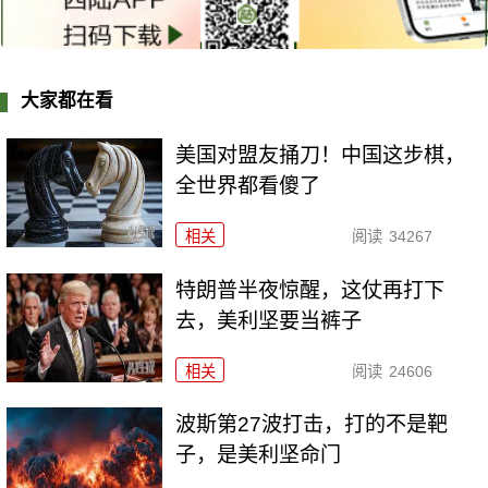
大家都在看
美国对盟友捅刀！中国这步棋，
全世界都看傻了
相关
阅读
34267
特朗普半夜惊醒，这仗再打下
去，美利坚要当裤子
相关
阅读
24606
波斯第27波打击，打的不是靶
子，是美利坚命门