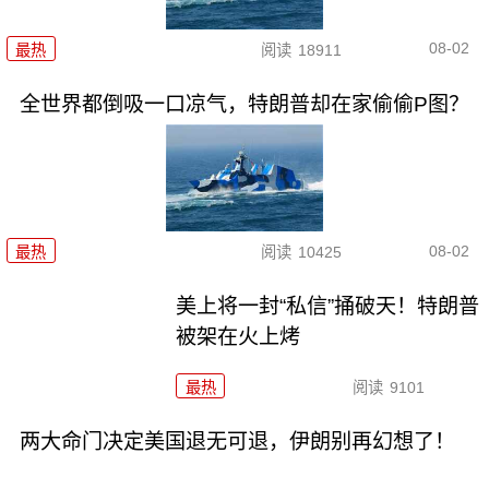
08-02
最热
阅读
18911
全世界都倒吸一口凉气，特朗普却在家偷偷P图？
08-02
最热
阅读
10425
美上将一封“私信”捅破天！特朗普
被架在火上烤
最热
阅读
9101
两大命门决定美国退无可退，伊朗别再幻想了！