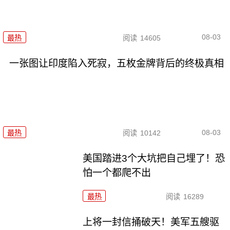
08-03
最热
阅读
14605
一张图让印度陷入死寂，五枚金牌背后的终极真相
08-03
最热
阅读
10142
美国踏进3个大坑把自己埋了！恐
怕一个都爬不出
最热
阅读
16289
上将一封信捅破天！美军五艘驱