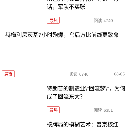
话，军队不买账
最热
阅读
4740
赫梅利尼茨基7小时殉爆，乌后方比前线更致命
08-05
最热
阅读
6746
特朗普的制造业\"回流梦\"，为何
成了回流东大？
最热
阅读
6351
核牌局的模糊艺术：普京核红