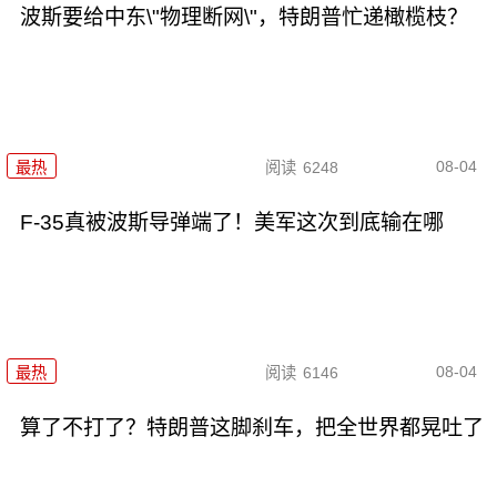
波斯要给中东\"物理断网\"，特朗普忙递橄榄枝？
08-04
最热
阅读
6248
F-35真被波斯导弹端了！美军这次到底输在哪
08-04
最热
阅读
6146
算了不打了？特朗普这脚刹车，把全世界都晃吐了