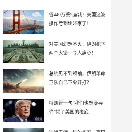
新闻
省440万丢5座城？美国这波
操作亏到姥姥家了！
对美国幻想不灭，伊朗犯下
两个大错，令人痛心！
总统见不到领袖，伊朗革命
卫队自己下令开打？
特朗普一句“我们也想要导
弹”揭了美国的老底