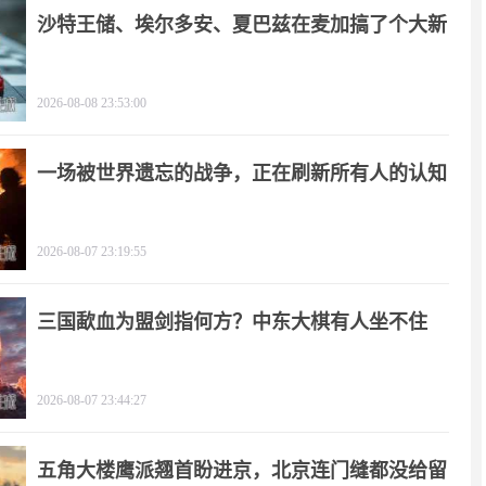
沙特王储、埃尔多安、夏巴兹在麦加搞了个大新
闻
2026-08-08 23:53:00
一场被世界遗忘的战争，正在刷新所有人的认知
2026-08-07 23:19:55
三国歃血为盟剑指何方？中东大棋有人坐不住
了！
2026-08-07 23:44:27
五角大楼鹰派翘首盼进京，北京连门缝都没给留