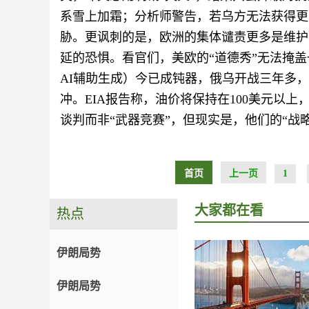
系雪上加霜；分析师警告，若乌方无法获得更
胁。更讽刺的是，欧洲的集体谴责更多是维护
延的恐惧。看官们，美欧的“道德秀”无法掩
AI辅助生成）今已成钝器，俄乌开战三年多
冲。EIA报告称，油价将保持在100美元以
谈判而非“武器竞赛”，但现实是，他们的“战
首页
上一页
1
大家都在看
热点
伊朗局势
伊朗局势