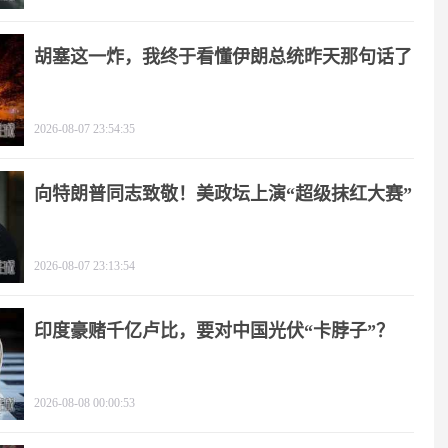
胡塞这一炸，我终于看懂伊朗总统昨天那句话了
2026-08-07 23:54:35
向特朗普同志致敬！美政坛上演“超级抹红大赛”
2026-08-07 23:13:54
印度豪赌千亿卢比，要对中国光伏“卡脖子”？
2026-08-08 00:00:53