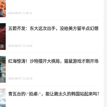
2026-08-07 11:40:32
五箭齐发：东大这次出手，没给美方留半点幻想
2026-08-07 11:14:46
红海惊涛！沙特摆开大棋局，猫鼠游戏才刚开场
2026-08-07 11:28:18
青瓦台的\"拍桌\"，能让跪太久的韩国站起来吗？