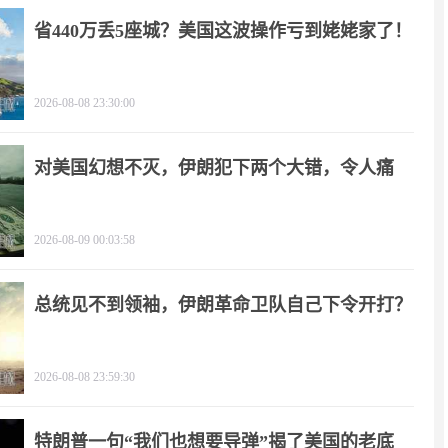
省440万丢5座城？美国这波操作亏到姥姥家了！
2026-08-08 23:30:00
对美国幻想不灭，伊朗犯下两个大错，令人痛
心！
2026-08-09 00:03:58
总统见不到领袖，伊朗革命卫队自己下令开打？
2026-08-08 23:59:30
特朗普一句“我们也想要导弹”揭了美国的老底