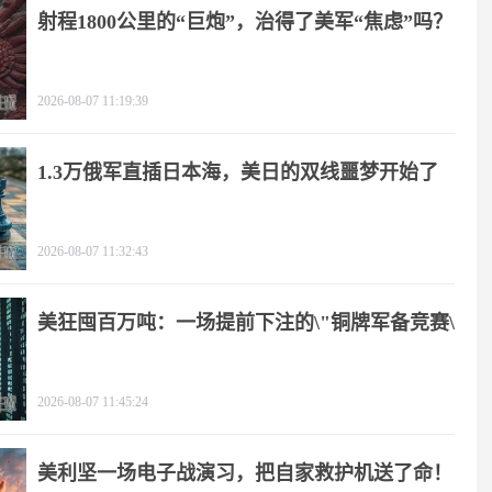
射程1800公里的“巨炮”，治得了美军“焦虑”吗？
2026-08-07 11:19:39
1.3万俄军直插日本海，美日的双线噩梦开始了
2026-08-07 11:32:43
美狂囤百万吨：一场提前下注的\"铜牌军备竞赛\"
2026-08-07 11:45:24
美利坚一场电子战演习，把自家救护机送了命！