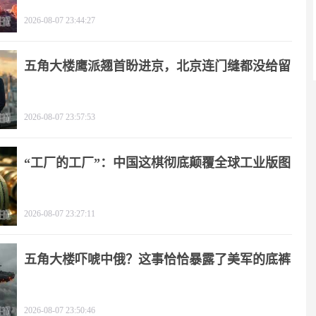
了！
2026-08-07 23:44:27
五角大楼鹰派翘首盼进京，北京连门缝都没给留
2026-08-07 23:57:53
“工厂的工厂”：中国这棋彻底颠覆全球工业版图
2026-08-07 23:27:11
五角大楼吓唬中俄？这事恰恰暴露了美军的底裤
2026-08-07 23:50:46