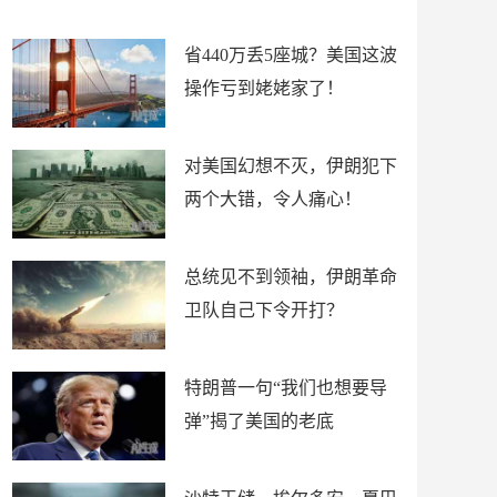
新闻
省440万丢5座城？美国这波
操作亏到姥姥家了！
对美国幻想不灭，伊朗犯下
两个大错，令人痛心！
总统见不到领袖，伊朗革命
卫队自己下令开打？
特朗普一句“我们也想要导
弹”揭了美国的老底