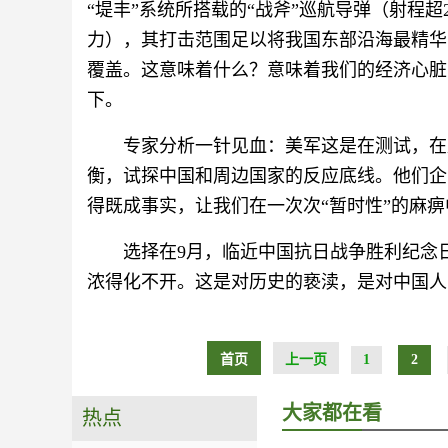
“堤丰”系统所搭载的“战斧”巡航导弹（射程超2
力），其打击范围足以将我国东部沿海最精华
覆盖。这意味着什么？意味着我们的经济心脏
下。
专家分析一针见血：美军这是在测试，在
衡，试探中国和周边国家的反应底线。他们企图
得既成事实，让我们在一次次“暂时性”的麻
选择在9月，临近中国抗日战争胜利纪念
浓得化不开。这是对历史的亵渎，是对中国人
首页
上一页
1
2
大家都在看
热点