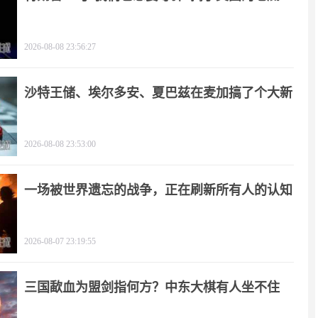
2026-08-08 23:56:27
沙特王储、埃尔多安、夏巴兹在麦加搞了个大新
闻
2026-08-08 23:53:00
一场被世界遗忘的战争，正在刷新所有人的认知
2026-08-07 23:19:55
三国歃血为盟剑指何方？中东大棋有人坐不住