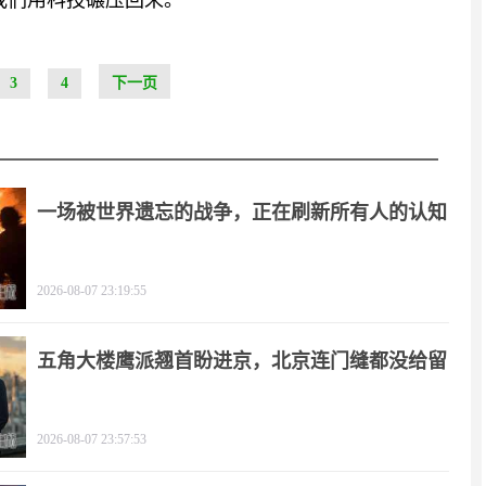
我们用科技碾压回来。”
3
4
下一页
一场被世界遗忘的战争，正在刷新所有人的认知
2026-08-07 23:19:55
五角大楼鹰派翘首盼进京，北京连门缝都没给留
2026-08-07 23:57:53