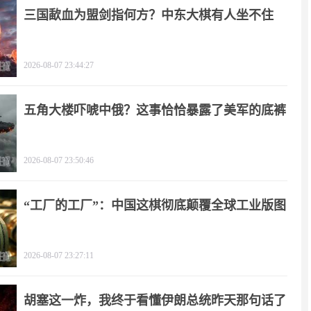
三国歃血为盟剑指何方？中东大棋有人坐不住
了！
2026-08-07 23:44:27
五角大楼吓唬中俄？这事恰恰暴露了美军的底裤
2026-08-07 23:50:46
“工厂的工厂”：中国这棋彻底颠覆全球工业版图
2026-08-07 23:27:11
胡塞这一炸，我终于看懂伊朗总统昨天那句话了