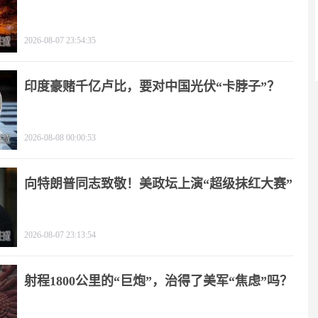
2026-08-07 23:54:35
印度豪赌千亿卢比，要对中国光伏“卡脖子”？
2026-08-08 00:00:53
向特朗普同志致敬！美政坛上演“超级抹红大赛”
2026-08-07 23:13:54
射程1800公里的“巨炮”，治得了美军“焦虑”吗？