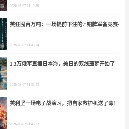
2026-08-07 11:19:39
美狂囤百万吨：一场提前下注的\"铜牌军备竞赛\"
2026-08-07 11:45:24
1.3万俄军直插日本海，美日的双线噩梦开始了
2026-08-07 11:32:43
美利坚一场电子战演习，把自家救护机送了命！
2026-08-07 11:40:32