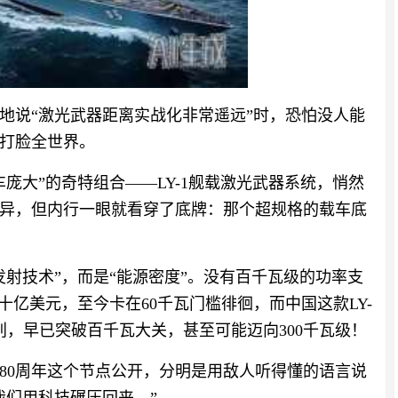
铁地说“激光武器距离实战化非常遥远”时，恐怕没人能
式打脸全世界。
庞大”的奇特组合——LY-1舰载激光武器系统，悄然
异，但内行一眼就看穿了底牌：那个超规格的载车底
射技术”，而是“能源密度”。没有百千瓦级的功率支
十亿美元，至今卡在60千瓦门槛徘徊，而中国这款LY-
别，早已突破百千瓦大关，甚至可能迈向300千瓦级！
80周年这个节点公开，分明是用敌人听得懂的语言说