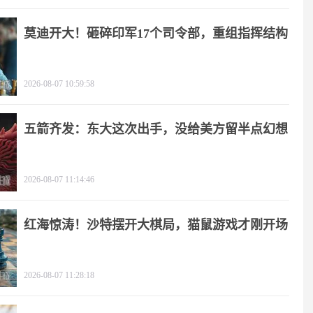
莫迪开大！砸碎印军17个司令部，重组指挥结构
2026-08-07 10:59:58
五箭齐发：东大这次出手，没给美方留半点幻想
2026-08-07 11:14:46
红海惊涛！沙特摆开大棋局，猫鼠游戏才刚开场
2026-08-07 11:28:18