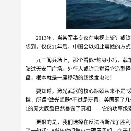
2013年，当某军事专家在电视上斩钉截
想到，仅仅11年后，中国会以如此震撼的方
九三阅兵场上，那个看似“炮身小巧、载车
驶过天安门广场。外行人或许只觉得它造型怪
盘，根本就是一座移动的超级发电站！
要知道，激光武器的核心瓶颈从来不是“发
撑，所谓“激光武器”不过是玩具。美国砸了几
1的庞大底盘已然暴露了真相——它的功率级
更狠的是，我们选择在反法西斯战争胜利