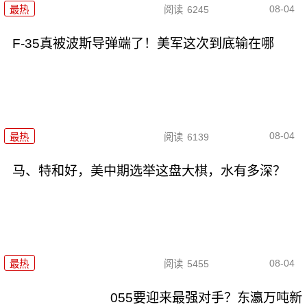
08-04
最热
阅读
6245
F-35真被波斯导弹端了！美军这次到底输在哪
08-04
最热
阅读
6139
马、特和好，美中期选举这盘大棋，水有多深？
08-04
最热
阅读
5455
055要迎来最强对手？东瀛万吨新