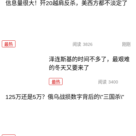
信息量很大！歼20越肩反杀，美西方都不淡定了
最热
阅读
3826
刚刚
泽连斯基的时间不多了，最艰难
的冬天又要来了
最热
阅读
3400
125万还是5万？俄乌战损数字背后的\"三国杀\"