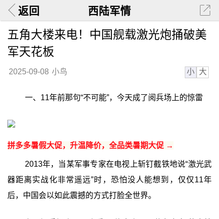
返回
西陆军情
五角大楼来电！中国舰载激光炮捅破美
军天花板
小
大
2025-09-08
小鸟
一、11年前那句“不可能”，今天成了阅兵场上的惊雷
拼多多暑假大促，升温降价，全品类暑期大促 →
2013年，当某军事专家在电视上斩钉截铁地说“激光武
器距离实战化非常遥远”时，恐怕没人能想到，仅仅11年
后，中国会以如此震撼的方式打脸全世界。