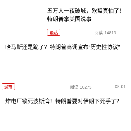
五万人一夜破城，欧盟真怕了！
特朗普拿美国说事
最热
阅读
14813
哈马斯还是跪了？特朗普高调宣布“历史性协议”
08-01
最热
阅读
10273
炸电厂锁死波斯湾！特朗普要对伊朗下死手了？