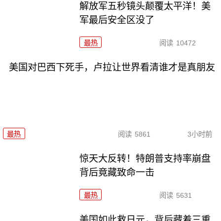
解放军五秒镜头颠覆太平洋！美
军最后安全区没了
最热
阅读
10472
美国对巴西下死手，卢拉让世界看清谁才是真朋友
最热
阅读
5861
3小时前
惊天大反转！特朗普支持率崩盘
背后竟藏致命一击
最热
阅读
5631
美国如此救日元，背后藏着三重