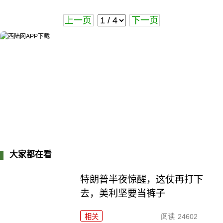
上一页
下一页
大家都在看
特朗普半夜惊醒，这仗再打下
去，美利坚要当裤子
相关
阅读
24602