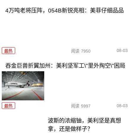
4万吨老将压阵，054B新锐亮相：美菲仔细品品
08-03
最热
阅读
7950
吞金巨兽折翼加州：美利坚军工\"里外掏空\"困局
08-03
最热
阅读
5997
波斯的浓缩铀，美利坚是真想
拿，还是做样子？