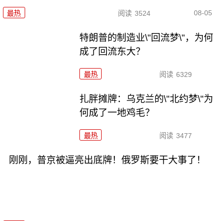
08-05
最热
阅读
3524
特朗普的制造业\"回流梦\"，为何
成了回流东大？
最热
阅读
6329
扎胖摊牌：乌克兰的\"北约梦\"为
何成了一地鸡毛？
最热
阅读
3477
刚刚，普京被逼亮出底牌！俄罗斯要干大事了！