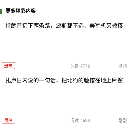
更多精彩内容
特朗普扔下两条路，波斯都不选，美军机又被揍
最热
阅读
7572
刚刚
扎卢日内说的一句话，把北约的脸按在地上摩擦
最热
阅读
4526
刚刚