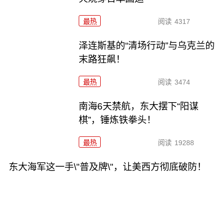
最热
阅读
4317
泽连斯基的“清场行动”与乌克兰的
末路狂飙！
最热
阅读
3474
南海6天禁航，东大摆下“阳谋
棋”，锤炼铁拳头！
最热
阅读
19288
东大海军这一手\"普及牌\"，让美西方彻底破防！