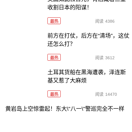
收割日本的阳谋！
最热
阅读
4386
前方在打仗，后方在“清场”，这仗
还怎么打？
最热
阅读
3612
土耳其货船在黑海遭袭，泽连斯
基又惹了大麻烦
最热
阅读
14470
黄岩岛上空惊雷起！东大\"八一\"警巡完全不一样