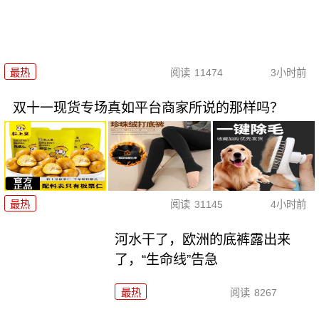
最热
阅读
11474
3小时前
双十一现货专场真如平台商家所说的那样吗？
最热
阅读
31145
4小时前
河水干了，欧洲的底裤露出来
了，“生命线”告急
最热
阅读
8267