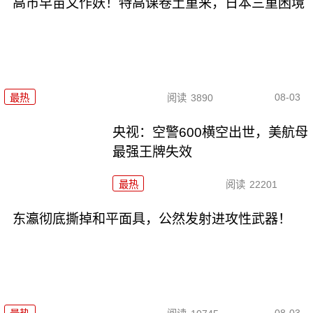
高市早苗又作妖！特高课卷土重来，日本三重困境
08-03
最热
阅读
3890
央视：空警600横空出世，美航母
最强王牌失效
最热
阅读
22201
东瀛彻底撕掉和平面具，公然发射进攻性武器！
08-03