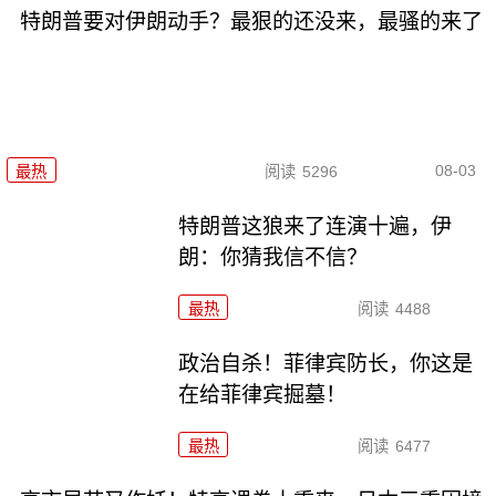
特朗普要对伊朗动手？最狠的还没来，最骚的来了
08-03
最热
阅读
5296
特朗普这狼来了连演十遍，伊
朗：你猜我信不信？
最热
阅读
4488
政治自杀！菲律宾防长，你这是
在给菲律宾掘墓！
最热
阅读
6477