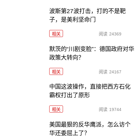
波斯第27波打击，打的不是靶
子，是美利坚命门
相关
阅读
24369
默茨的“川剧变脸”：德国政府对华
政策大转向？
相关
阅读
24167
中国这波操作，直接把西方石化
霸权打出了原形
相关
阅读
19744
美国最狠的反华鹰派，怎么访个
华还委屈上了？