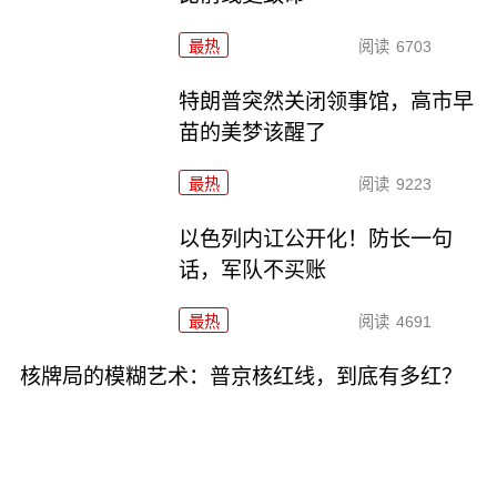
最热
阅读
6703
特朗普突然关闭领事馆，高市早
苗的美梦该醒了
最热
阅读
9223
以色列内讧公开化！防长一句
话，军队不买账
最热
阅读
4691
核牌局的模糊艺术：普京核红线，到底有多红？