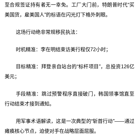
至合规签证持有者无一幸免。工厂大门前，特朗普时代“买
美国货，雇美国人”的标语在闪光灯下格外刺眼。
这场行动绝非常规移民执法：
时机精准：李在明结束访美行程仅72小时；
目标精准：拜登亲自站台的“标杆项目”，总投资126亿
美元；
手段精准：跳过预警程序直接破门，韩国领事馆直至
行动结束才接到通知。
用军事术语解读，这是一次典型的“斩首行动”——通过
瘫痪核心节点，迫使对手在战略层面屈服。