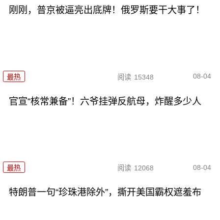
刚刚，普京被逼亮出底牌！俄罗斯要干大事了！
08-04
最热
阅读
15348
官宣“核常兼备”！六爷挂弹反航母，炸醒多少人
08-04
最热
阅读
12068
特朗普一句“珍珠港除外”，撕开美国霸权遮羞布