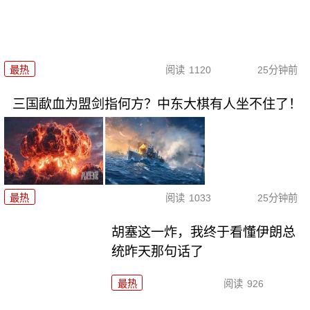
最热
阅读
1120
25分钟前
三国歃血为盟剑指何方？中东大棋有人坐不住了！
最热
阅读
1033
25分钟前
胡塞这一炸，我终于看懂伊朗总
统昨天那句话了
最热
阅读
926