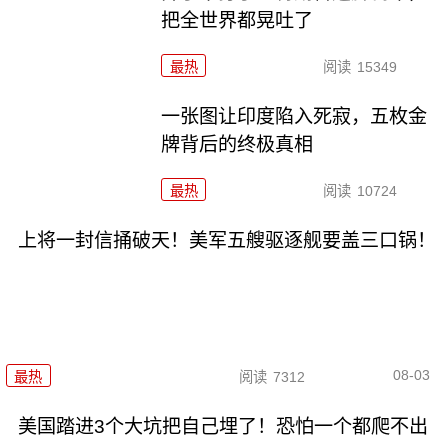
把全世界都晃吐了
最热
阅读
15349
一张图让印度陷入死寂，五枚金
牌背后的终极真相
最热
阅读
10724
上将一封信捅破天！美军五艘驱逐舰要盖三口锅！
08-03
最热
阅读
7312
美国踏进3个大坑把自己埋了！恐怕一个都爬不出