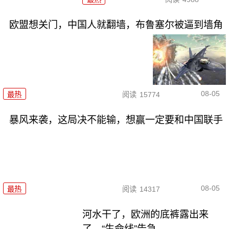
欧盟想关门，中国人就翻墙，布鲁塞尔被逼到墙角
08-05
最热
阅读
15774
暴风来袭，这局决不能输，想赢一定要和中国联手
08-05
最热
阅读
14317
河水干了，欧洲的底裤露出来
了，“生命线”告急