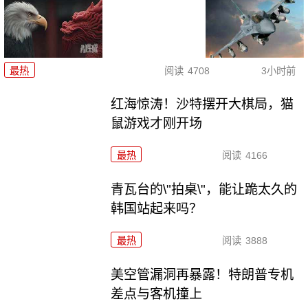
最热
阅读
4708
3小时前
红海惊涛！沙特摆开大棋局，猫
鼠游戏才刚开场
最热
阅读
4166
青瓦台的\"拍桌\"，能让跪太久的
韩国站起来吗？
最热
阅读
3888
美空管漏洞再暴露！特朗普专机
差点与客机撞上