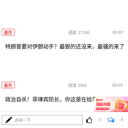
08-03
最热
阅读
17190
特朗普要对伊朗动手？最狠的还没来，最骚的来了
08-03
最热
阅读
5902
政治自杀！菲律宾防长，你这是在给菲律宾掘墓！
0
0
点评一下