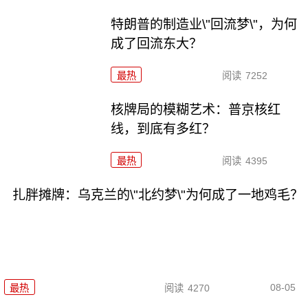
特朗普的制造业\"回流梦\"，为何
成了回流东大？
最热
阅读
7252
核牌局的模糊艺术：普京核红
线，到底有多红？
最热
阅读
4395
扎胖摊牌：乌克兰的\"北约梦\"为何成了一地鸡毛？
08-05
最热
阅读
4270