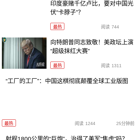
印度豪赌千亿卢比，要对中国光
伏“卡脖子”？
最热
阅读
744
向特朗普同志致敬！美政坛上演
“超级抹红大赛”
最热
阅读
1311
“工厂的工厂”：中国这棋彻底颠覆全球工业版图
最热
阅读
1244
25分钟前
射程1800公里的“巨炮”，治得了美军“焦虑”吗？