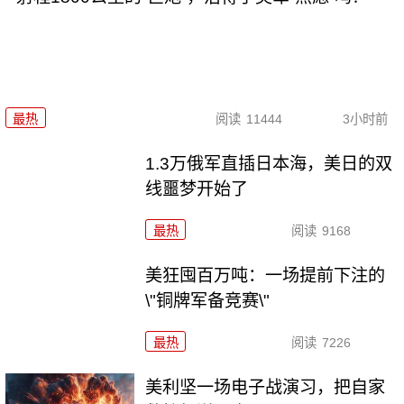
最热
阅读
11444
3小时前
1.3万俄军直插日本海，美日的双
线噩梦开始了
最热
阅读
9168
美狂囤百万吨：一场提前下注的
\"铜牌军备竞赛\"
最热
阅读
7226
美利坚一场电子战演习，把自家