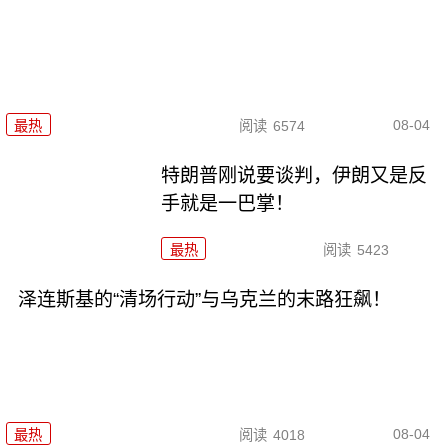
08-04
最热
阅读
6574
特朗普刚说要谈判，伊朗又是反
手就是一巴掌！
最热
阅读
5423
泽连斯基的“清场行动”与乌克兰的末路狂飙！
08-04
最热
阅读
4018