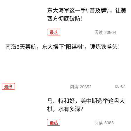
东大海军这一手\"普及牌\"，让美
西方彻底破防！
最热
阅读
23504
南海6天禁航，东大摆下“阳谋棋”，锤炼铁拳头！
08-04
最热
阅读
20652
马、特和好，美中期选举这盘大
棋，水有多深？
最热
阅读
6086