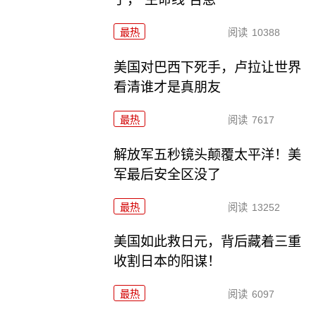
最热
阅读
10388
美国对巴西下死手，卢拉让世界
看清谁才是真朋友
最热
阅读
7617
解放军五秒镜头颠覆太平洋！美
军最后安全区没了
最热
阅读
13252
美国如此救日元，背后藏着三重
收割日本的阳谋！
最热
阅读
6097