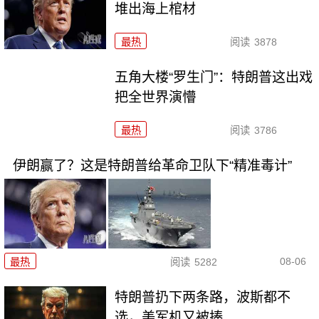
堆出海上棺材
最热
阅读
3878
五角大楼“罗生门”：特朗普这出戏
把全世界演懵
最热
阅读
3786
伊朗赢了？这是特朗普给革命卫队下“精准毒计”
08-06
最热
阅读
5282
特朗普扔下两条路，波斯都不
选，美军机又被揍