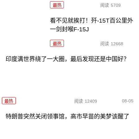
最热
阅读
5709
看不见就挨打！歼-15T百公里外
一剑封喉F-15J
最热
阅读
12668
印度满世界绕了一大圈，最后发现还是中国好？
08-05
最热
阅读
12409
特朗普突然关闭领事馆，高市早苗的美梦该醒了