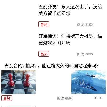
五箭齐发：东大这次出手，没给
美方留半点幻想
最热
阅读
8102
红海惊涛！沙特摆开大棋局，猫
鼠游戏才刚开场
最热
阅读
6830
青瓦台的\"拍桌\"，能让跪太久的韩国站起来吗？
08-07
最热
阅读
6504