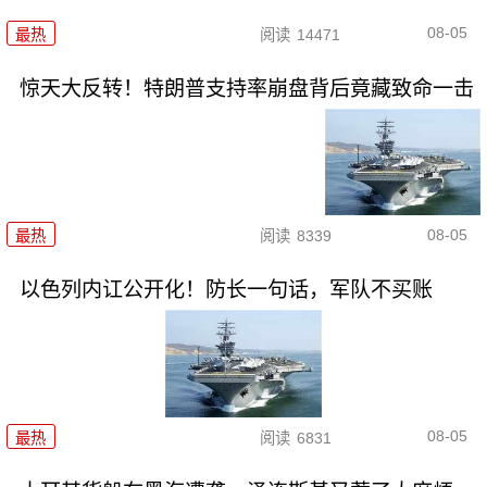
08-05
最热
阅读
14471
惊天大反转！特朗普支持率崩盘背后竟藏致命一击
08-05
最热
阅读
8339
以色列内讧公开化！防长一句话，军队不买账
08-05
最热
阅读
6831