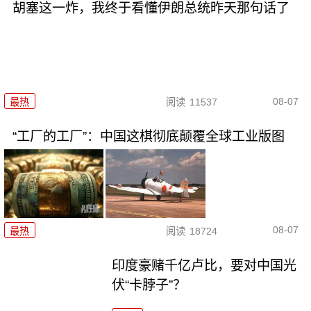
胡塞这一炸，我终于看懂伊朗总统昨天那句话了
08-07
最热
阅读
11537
“工厂的工厂”：中国这棋彻底颠覆全球工业版图
08-07
最热
阅读
18724
印度豪赌千亿卢比，要对中国光
伏“卡脖子”？