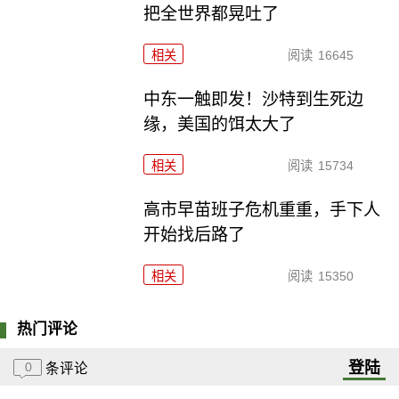
把全世界都晃吐了
相关
阅读
16645
中东一触即发！沙特到生死边
缘，美国的饵太大了
相关
阅读
15734
高市早苗班子危机重重，手下人
开始找后路了
相关
阅读
15350
热门评论
登陆
0
条评论