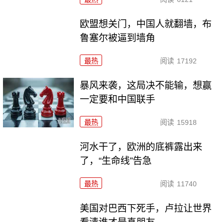
欧盟想关门，中国人就翻墙，布
鲁塞尔被逼到墙角
最热
阅读
17192
暴风来袭，这局决不能输，想赢
一定要和中国联手
最热
阅读
15918
河水干了，欧洲的底裤露出来
了，“生命线”告急
最热
阅读
11740
美国对巴西下死手，卢拉让世界