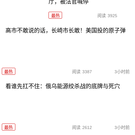
厅，被法官喊停
最热
阅读
3925
高市不敢说的话，长崎市长敢！美国投的原子弹
最热
阅读
3387
3小时前
看谁先扛不住：俄乌能源绞杀战的底牌与死穴
最热
阅读
2612
3小时前