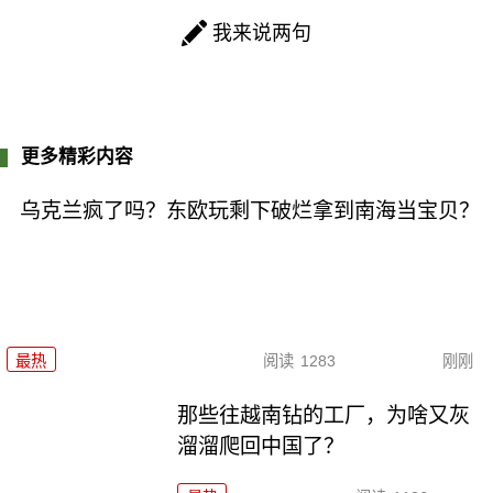
我来说两句
更多精彩内容
乌克兰疯了吗？东欧玩剩下破烂拿到南海当宝贝？
最热
阅读
1283
刚刚
那些往越南钻的工厂，为啥又灰
溜溜爬回中国了？