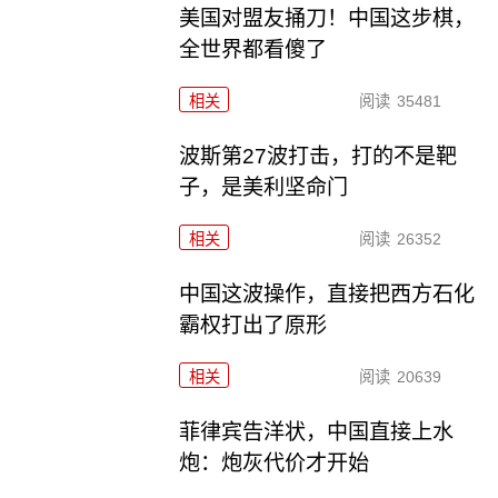
美国对盟友捅刀！中国这步棋，
全世界都看傻了
相关
阅读
35481
波斯第27波打击，打的不是靶
子，是美利坚命门
相关
阅读
26352
中国这波操作，直接把西方石化
霸权打出了原形
相关
阅读
20639
菲律宾告洋状，中国直接上水
炮：炮灰代价才开始