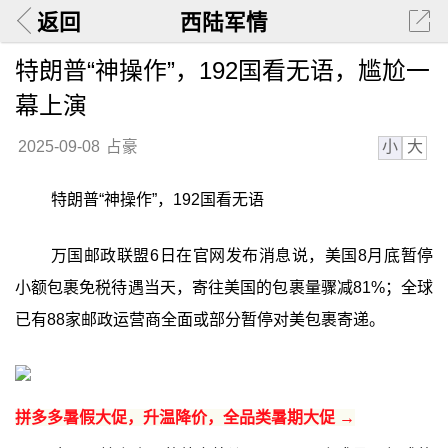
返回
西陆军情
特朗普“神操作”，192国看无语，尴尬一
幕上演
小
大
2025-09-08
占豪
特朗普“神操作”，192国看无语
万国邮政联盟6日在官网发布消息说，美国8月底暂停
小额包裹免税待遇当天，寄往美国的包裹量骤减81%；全球
已有88家邮政运营商全面或部分暂停对美包裹寄递。
拼多多暑假大促，升温降价，全品类暑期大促 →