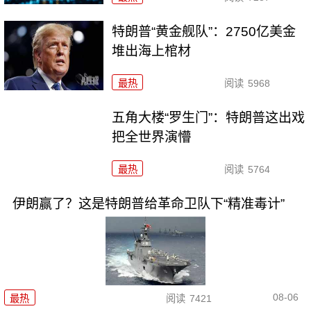
特朗普“黄金舰队”：2750亿美金
堆出海上棺材
最热
阅读
5968
五角大楼“罗生门”：特朗普这出戏
把全世界演懵
最热
阅读
5764
伊朗赢了？这是特朗普给革命卫队下“精准毒计”
08-06
最热
阅读
7421