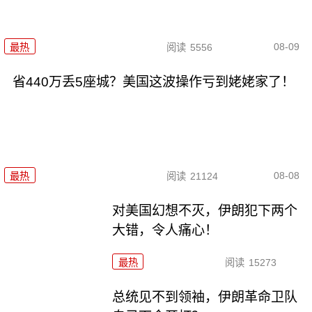
08-09
最热
阅读
5556
省440万丢5座城？美国这波操作亏到姥姥家了！
08-08
最热
阅读
21124
对美国幻想不灭，伊朗犯下两个
大错，令人痛心！
最热
阅读
15273
总统见不到领袖，伊朗革命卫队