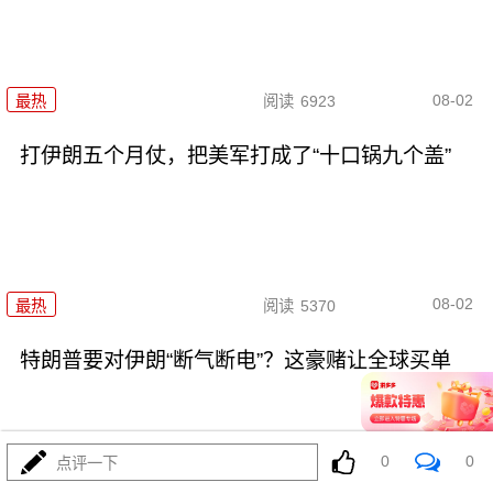
08-02
最热
阅读
6923
打伊朗五个月仗，把美军打成了“十口锅九个盖”
08-02
最热
阅读
5370
特朗普要对伊朗“断气断电”？这豪赌让全球买单
0
0
点评一下