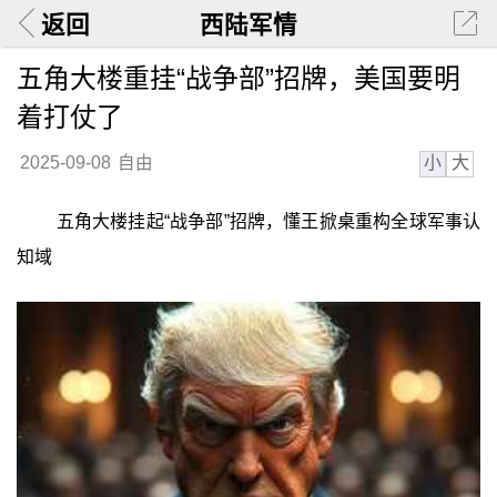
返回
西陆军情
五角大楼重挂“战争部”招牌，美国要明
着打仗了
小
大
2025-09-08
自由
五角大楼挂起“战争部”招牌，懂王掀桌重构全球军事认
知域