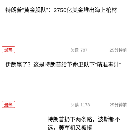
特朗普“黄金舰队”：2750亿美金堆出海上棺材
最热
阅读
787
25分钟前
伊朗赢了？这是特朗普给革命卫队下“精准毒计”
最热
阅读
1178
25分钟前
特朗普扔下两条路，波斯都不
选，美军机又被揍