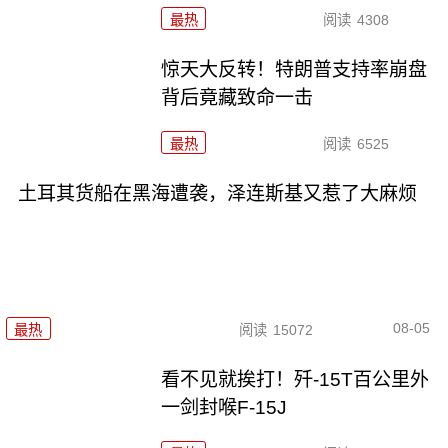
最热
阅读
4308
惊天大反转！特朗普支持率崩盘
背后竟藏致命一击
最热
阅读
6525
土耳其货船在黑海遭袭，泽连斯基又惹了大麻烦
08-05
最热
阅读
15072
看不见就挨打！歼-15T百公里外
一剑封喉F-15J