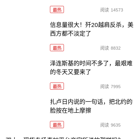
最热
阅读
14573
信息量很大！歼20越肩反杀，美
西方都不淡定了
最热
阅读
8832
泽连斯基的时间不多了，最艰难
的冬天又要来了
最热
阅读
7995
扎卢日内说的一句话，把北约的
脸按在地上摩擦
最热
阅读
9635