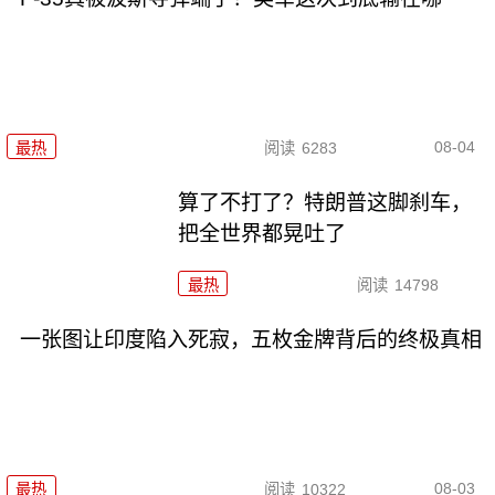
08-04
最热
阅读
6283
算了不打了？特朗普这脚刹车，
把全世界都晃吐了
最热
阅读
14798
一张图让印度陷入死寂，五枚金牌背后的终极真相
08-03
最热
阅读
10322