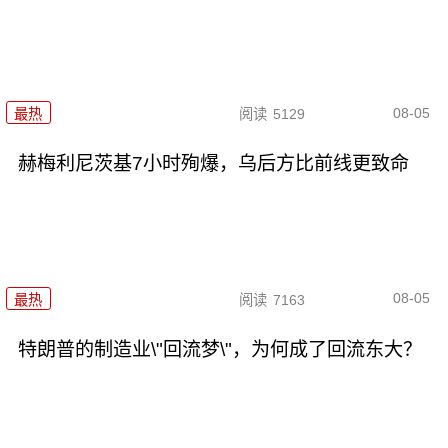
08-05
最热
阅读
5129
赫梅利尼茨基7小时殉爆，乌后方比前线更致命
08-05
最热
阅读
7163
特朗普的制造业\"回流梦\"，为何成了回流东大？