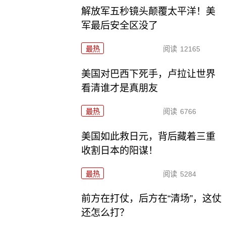
解放军五秒镜头颠覆太平洋！美
军最后安全区没了
最热
阅读
12165
美国对巴西下死手，卢拉让世界
看清谁才是真朋友
最热
阅读
6766
美国如此救日元，背后藏着三重
收割日本的阳谋！
最热
阅读
5284
前方在打仗，后方在“清场”，这仗
还怎么打？