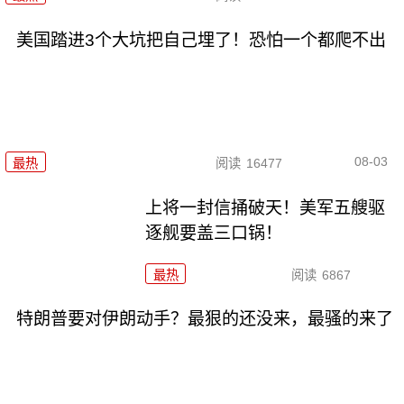
美国踏进3个大坑把自己埋了！恐怕一个都爬不出
08-03
最热
阅读
16477
上将一封信捅破天！美军五艘驱
逐舰要盖三口锅！
最热
阅读
6867
特朗普要对伊朗动手？最狠的还没来，最骚的来了