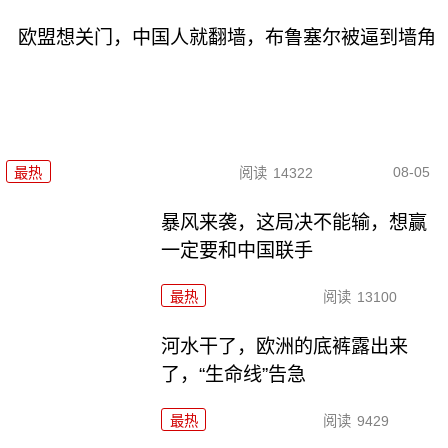
欧盟想关门，中国人就翻墙，布鲁塞尔被逼到墙角
08-05
最热
阅读
14322
暴风来袭，这局决不能输，想赢
一定要和中国联手
最热
阅读
13100
河水干了，欧洲的底裤露出来
了，“生命线”告急
最热
阅读
9429