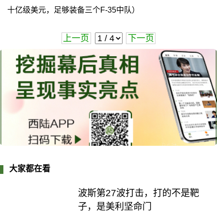
十亿级美元，足够装备三个F-35中队）
上一页
下一页
大家都在看
波斯第27波打击，打的不是靶
子，是美利坚命门