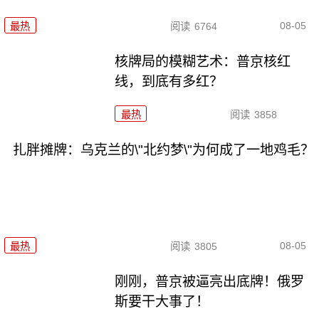
08-05
最热
阅读
6764
核牌局的模糊艺术：普京核红
线，到底有多红？
最热
阅读
3858
扎胖摊牌：乌克兰的\"北约梦\"为何成了一地鸡毛？
08-05
最热
阅读
3805
刚刚，普京被逼亮出底牌！俄罗
斯要干大事了！