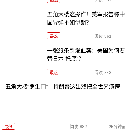
五角大楼这操作！美军报告称中
国导弹不如伊朗？
最热
阅读
861
一张纸条引发血案：美国为何要
替日本“托底”？
最热
阅读
843
五角大楼“罗生门”：特朗普这出戏把全世界演懵
最热
阅读
882
25分钟前