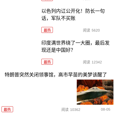
以色列内讧公开化！防长一句
话，军队不买账
最热
阅读
5620
印度满世界绕了一大圈，最后发
现还是中国好？
最热
阅读
12342
特朗普突然关闭领事馆，高市早苗的美梦该醒了
08-05
最热
阅读
10362