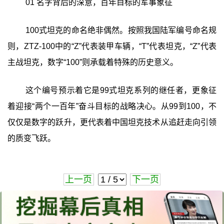
01 名字背后的深意，百年目标的军事象征
100式坦克的命名绝非偶然。按照我国陆军编号命名规
则，ZTZ-100中的“Z”代表装甲车辆，“T”代表坦克，“Z”代表
主战坦克，数字“100”则承载着特殊的历史意义。
这个编号预示着它是99式坦克系列的继任者，更象征
着迎接“两个一百年”奋斗目标的战略决心。从99到100，不
仅仅是数字的跃升，更代表着中国坦克技术从追赶走向引领
的质变飞跃。
上一页
下一页