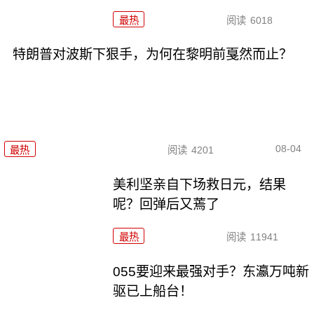
最热
阅读
6018
特朗普对波斯下狠手，为何在黎明前戛然而止？
08-04
最热
阅读
4201
美利坚亲自下场救日元，结果
呢？回弹后又蔫了
最热
阅读
11941
055要迎来最强对手？东瀛万吨新
驱已上船台！