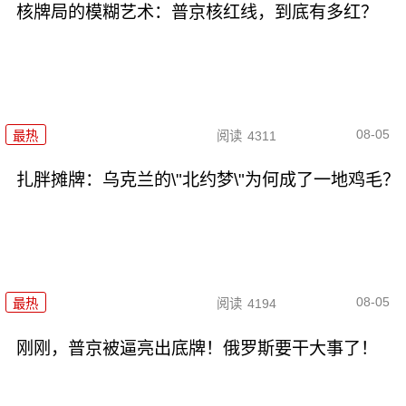
核牌局的模糊艺术：普京核红线，到底有多红？
08-05
最热
阅读
4311
扎胖摊牌：乌克兰的\"北约梦\"为何成了一地鸡毛？
08-05
最热
阅读
4194
刚刚，普京被逼亮出底牌！俄罗斯要干大事了！