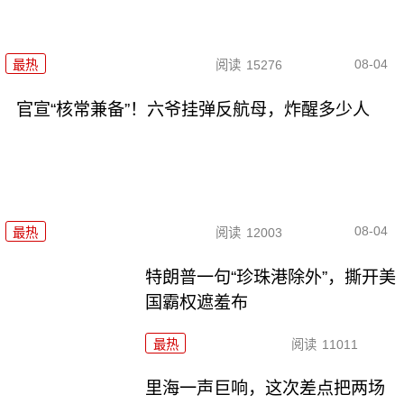
08-04
最热
阅读
15276
官宣“核常兼备”！六爷挂弹反航母，炸醒多少人
08-04
最热
阅读
12003
特朗普一句“珍珠港除外”，撕开美
国霸权遮羞布
最热
阅读
11011
里海一声巨响，这次差点把两场