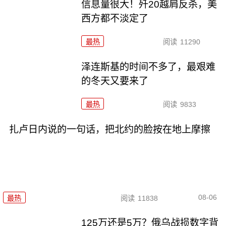
信息量很大！歼20越肩反杀，美
西方都不淡定了
最热
阅读
11290
泽连斯基的时间不多了，最艰难
的冬天又要来了
最热
阅读
9833
扎卢日内说的一句话，把北约的脸按在地上摩擦
08-06
最热
阅读
11838
125万还是5万？俄乌战损数字背