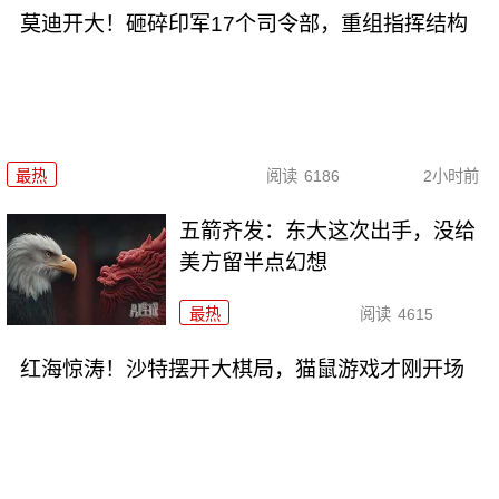
莫迪开大！砸碎印军17个司令部，重组指挥结构
最热
阅读
6186
2小时前
五箭齐发：东大这次出手，没给
美方留半点幻想
最热
阅读
4615
红海惊涛！沙特摆开大棋局，猫鼠游戏才刚开场