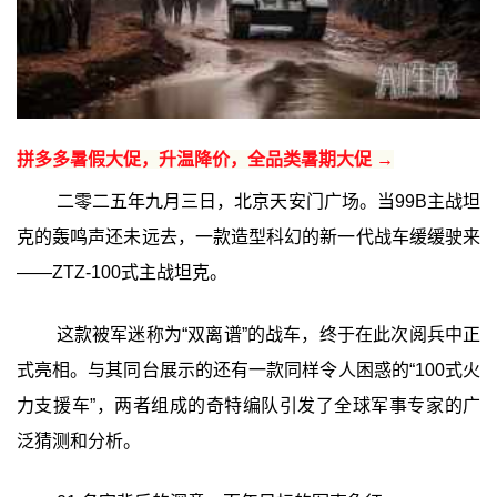
拼多多暑假大促，升温降价，全品类暑期大促 →
二零二五年九月三日，北京天安门广场。当99B主战坦
克的轰鸣声还未远去，一款造型科幻的新一代战车缓缓驶来
——ZTZ-100式主战坦克。
这款被军迷称为“双离谱”的战车，终于在此次阅兵中正
式亮相。与其同台展示的还有一款同样令人困惑的“100式火
力支援车”，两者组成的奇特编队引发了全球军事专家的广
泛猜测和分析。