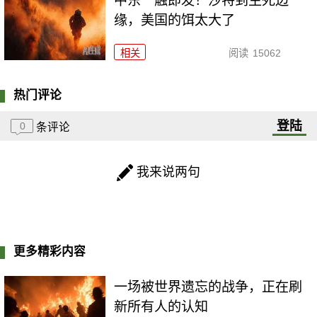
中东一触即发！沙特到生死边
缘，美国的饵太大了
相关
阅读
15062
热门评论
登陆
0
条评论
我来说两句
更多精彩内容
一场被世界遗忘的战争，正在刷
新所有人的认知