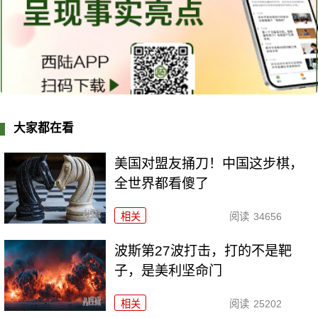
大家都在看
美国对盟友捅刀！中国这步棋，
全世界都看傻了
相关
阅读
34656
波斯第27波打击，打的不是靶
子，是美利坚命门
相关
阅读
25202