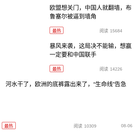
欧盟想关门，中国人就翻墙，布
鲁塞尔被逼到墙角
最热
阅读
15684
暴风来袭，这局决不能输，想赢
一定要和中国联手
最热
阅读
14226
河水干了，欧洲的底裤露出来了，“生命线”告急
08-06
最热
阅读
10309