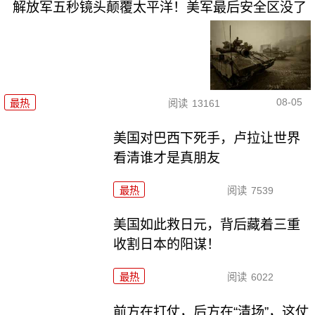
解放军五秒镜头颠覆太平洋！美军最后安全区没了
08-05
最热
阅读
13161
美国对巴西下死手，卢拉让世界
看清谁才是真朋友
最热
阅读
7539
美国如此救日元，背后藏着三重
收割日本的阳谋！
最热
阅读
6022
前方在打仗，后方在“清场”，这仗