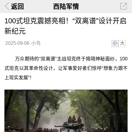
返回
西陆军情
100式坦克震撼亮相！“双离谱”设计开启
新纪元
小
大
2025-09-06
小鸟
万众期待的“双离谱”主战坦克终于揭晓神秘面纱，100
式坦克以其革命性设计，让军事爱好者们惊呼“想象力跟不
上现实发展”！