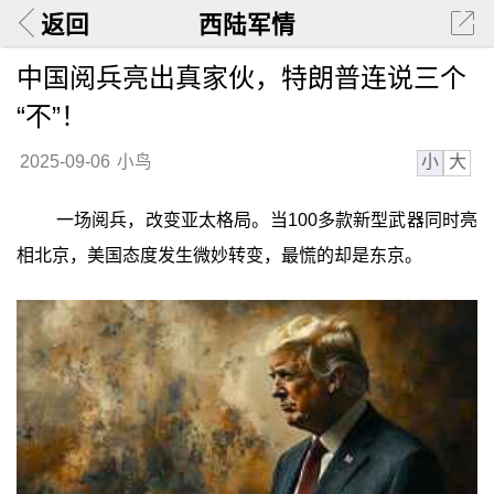
返回
西陆军情
中国阅兵亮出真家伙，特朗普连说三个
“不”！
小
大
2025-09-06
小鸟
一场阅兵，改变亚太格局。当100多款新型武器同时亮
相北京，美国态度发生微妙转变，最慌的却是东京。