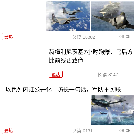
08-05
最热
阅读
16302
赫梅利尼茨基7小时殉爆，乌后方
比前线更致命
最热
阅读
8147
以色列内讧公开化！防长一句话，军队不买账
08-05
最热
阅读
6131