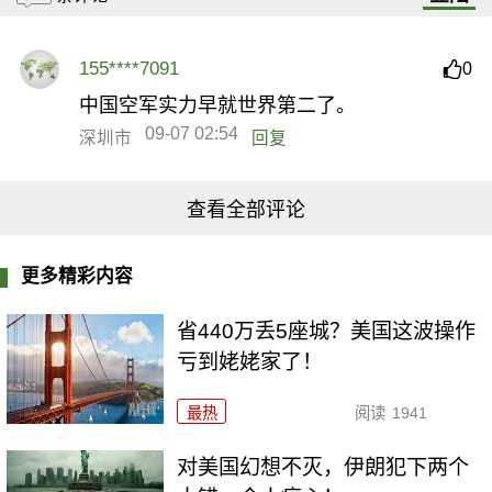
155****7091
0
中国空军实力早就世界第二了。
09-07 02:54
深圳市
回复
查看全部评论
更多精彩内容
省440万丢5座城？美国这波操作
亏到姥姥家了！
最热
阅读
1941
对美国幻想不灭，伊朗犯下两个