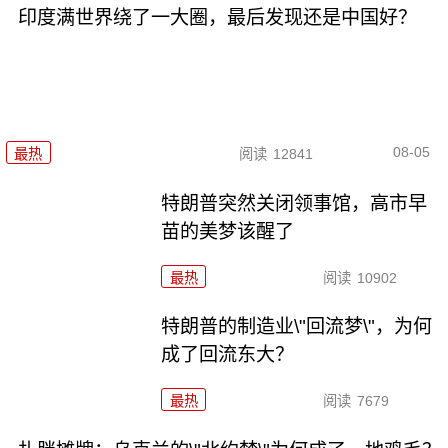
印度满世界绕了一大圈，最后发现还是中国好？
08-05
最热
阅读
12841
特朗普突然关闭领事馆，高市早
苗的美梦该醒了
最热
阅读
10902
特朗普的制造业\"回流梦\"，为何
成了回流东大？
最热
阅读
7679