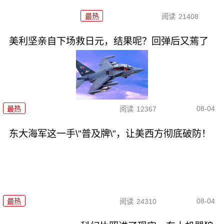
最热
阅读
21408
美利坚亲自下场救日元，结果呢？回弹后又蔫了
08-04
最热
阅读
12367
东大海军这一手\"普及牌\"，让美西方彻底破防！
08-04
最热
阅读
24310