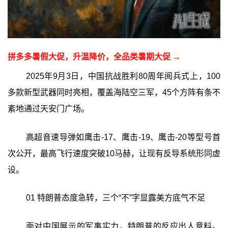
拼多多暑假大促，升温降价，全品类暑期大促 →
2025年9月3日，中国抗战胜利80周年阅兵式上，100
多款新型武器同时亮相，覆盖海陆空三军，45个方阵有条不
紊地通过天安门广场。
高超音速导弹如鹰击-17、鹰击-19、鹰击-20等型号首
次公开，最高飞行速度突破10马赫，让现有反导系统形同虚
设。
01 特朗普态度急转，三个“不”字显露美方底气不足
面对中国展示的军事实力，特朗普的反应出人意料。