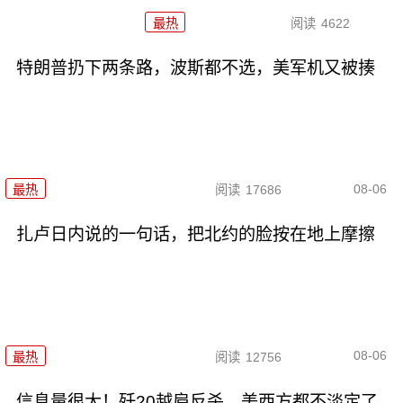
最热
阅读
4622
特朗普扔下两条路，波斯都不选，美军机又被揍
08-06
最热
阅读
17686
扎卢日内说的一句话，把北约的脸按在地上摩擦
08-06
最热
阅读
12756
信息量很大！歼20越肩反杀，美西方都不淡定了