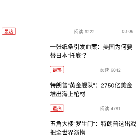
08-06
最热
阅读
6222
一张纸条引发血案：美国为何要
替日本“托底”？
最热
阅读
6042
特朗普“黄金舰队”：2750亿美金
堆出海上棺材
最热
阅读
4781
五角大楼“罗生门”：特朗普这出戏
把全世界演懵