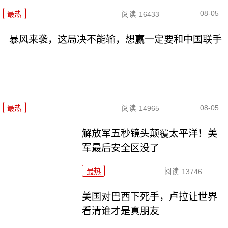
08-05
最热
阅读
16433
暴风来袭，这局决不能输，想赢一定要和中国联手
08-05
最热
阅读
14965
解放军五秒镜头颠覆太平洋！美
军最后安全区没了
最热
阅读
13746
美国对巴西下死手，卢拉让世界
看清谁才是真朋友