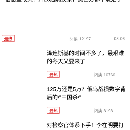
08-06
最热
阅读
12197
泽连斯基的时间不多了，最艰难
的冬天又要来了
最热
阅读
10766
125万还是5万？俄乌战损数字背
后的\"三国杀\"
最热
阅读
8198
对检察官体系下手！李在明要打