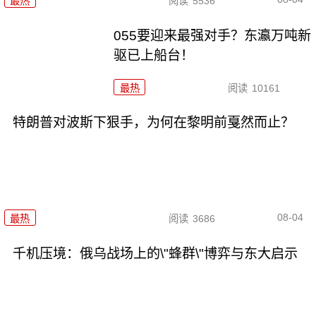
最热
阅读
5536
055要迎来最强对手？东瀛万吨新
驱已上船台！
最热
阅读
10161
特朗普对波斯下狠手，为何在黎明前戛然而止？
08-04
最热
阅读
3686
千机压境：俄乌战场上的\"蜂群\"博弈与东大启示