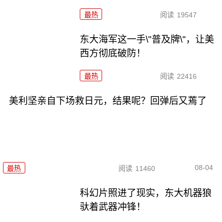
最热
阅读
19547
东大海军这一手\"普及牌\"，让美
西方彻底破防！
最热
阅读
22416
美利坚亲自下场救日元，结果呢？回弹后又蔫了
08-04
最热
阅读
11460
科幻片照进了现实，东大机器狼
驮着武器冲锋！