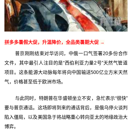
拼多多暑假大促，升温降价，全品类暑期大促 →
普京刚刚结束对华访问，中俄一口气签署20多份合作
文件，其中最引人注目的是“西伯利亚力量2号”天然气管道
项目。这条能源大动脉每年将向中国输送500亿立方米天然
气，价格甚至低于欧洲市场。
与此同时，特朗普在华盛顿坐立不安，急忙表示“很快”
要与普京通话。这场即将到来的通话背后，是俄乌停火谈判
陷入僵局，以及美国急于将战略重心转向亚太的地缘政治大
博弈。