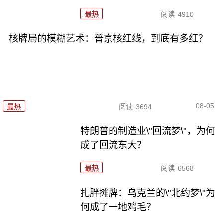
最热
阅读
4910
核牌局的模糊艺术：普京核红线，到底有多红？
08-05
最热
阅读
3694
特朗普的制造业\"回流梦\"，为何
成了回流东大？
最热
阅读
6568
扎胖摊牌：乌克兰的\"北约梦\"为
何成了一地鸡毛？