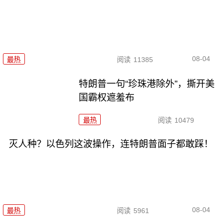
08-04
最热
阅读
11385
特朗普一句“珍珠港除外”，撕开美
国霸权遮羞布
最热
阅读
10479
灭人种？以色列这波操作，连特朗普面子都敢踩！
08-04
最热
阅读
5961