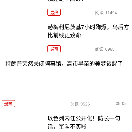
最热
阅读
11494
赫梅利尼茨基7小时殉爆，乌后方
比前线更致命
最热
阅读
6965
特朗普突然关闭领事馆，高市早苗的美梦该醒了
08-05
最热
阅读
9526
以色列内讧公开化！防长一句
话，军队不买账