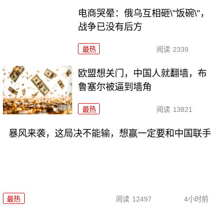
电商哭晕：俄乌互相砸\"饭碗\"，
战争已没有后方
最热
阅读
2339
欧盟想关门，中国人就翻墙，布
鲁塞尔被逼到墙角
最热
阅读
13821
暴风来袭，这局决不能输，想赢一定要和中国联手
最热
阅读
12497
4小时前