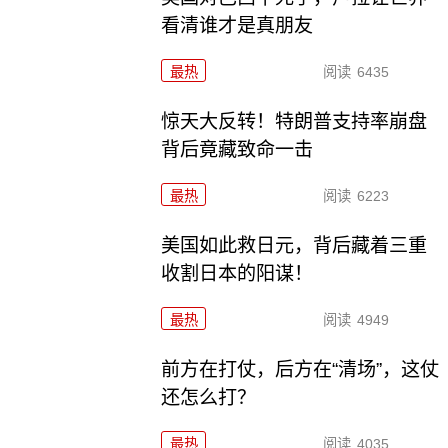
看清谁才是真朋友
最热
阅读
6435
惊天大反转！特朗普支持率崩盘
背后竟藏致命一击
最热
阅读
6223
美国如此救日元，背后藏着三重
收割日本的阳谋！
最热
阅读
4949
前方在打仗，后方在“清场”，这仗
还怎么打？
最热
阅读
4035