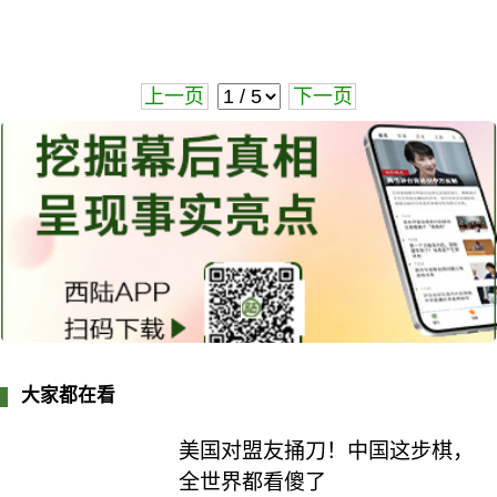
上一页
下一页
大家都在看
美国对盟友捅刀！中国这步棋，
全世界都看傻了