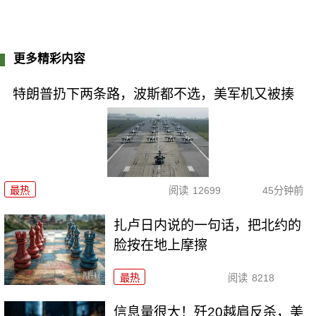
更多精彩内容
特朗普扔下两条路，波斯都不选，美军机又被揍
最热
阅读
12699
45分钟前
扎卢日内说的一句话，把北约的
脸按在地上摩擦
最热
阅读
8218
信息量很大！歼20越肩反杀，美