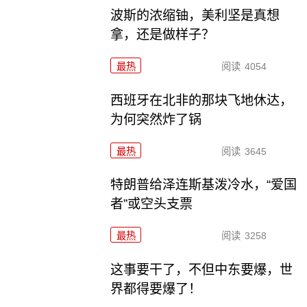
波斯的浓缩铀，美利坚是真想
拿，还是做样子？
最热
阅读
4054
西班牙在北非的那块飞地休达，
为何突然炸了锅
最热
阅读
3645
特朗普给泽连斯基泼冷水，“爱国
者”或空头支票
最热
阅读
3258
这事要干了，不但中东要爆，世
界都得要爆了！