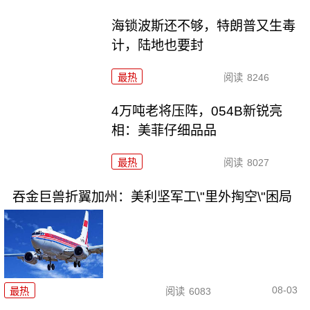
海锁波斯还不够，特朗普又生毒
计，陆地也要封
最热
阅读
8246
4万吨老将压阵，054B新锐亮
相：美菲仔细品品
最热
阅读
8027
吞金巨兽折翼加州：美利坚军工\"里外掏空\"困局
08-03
最热
阅读
6083