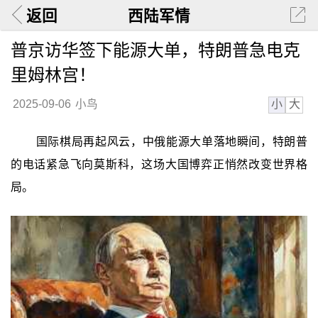
返回
西陆军情
普京访华签下能源大单，特朗普急电克
里姆林宫！
小
大
2025-09-06
小鸟
国际棋局再起风云，中俄能源大单落地瞬间，特朗普
的电话紧急飞向莫斯科，这场大国博弈正悄然改变世界格
局。