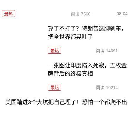
08-04
最热
阅读
7560
算了不打了？特朗普这脚刹车，
把全世界都晃吐了
最热
阅读
14691
一张图让印度陷入死寂，五枚金
牌背后的终极真相
最热
阅读
10214
美国踏进3个大坑把自己埋了！恐怕一个都爬不出