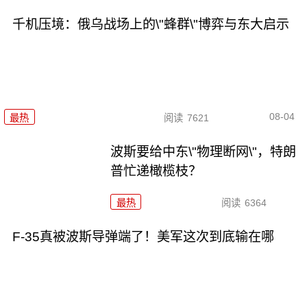
千机压境：俄乌战场上的\"蜂群\"博弈与东大启示
08-04
最热
阅读
7621
波斯要给中东\"物理断网\"，特朗
普忙递橄榄枝？
最热
阅读
6364
F-35真被波斯导弹端了！美军这次到底输在哪