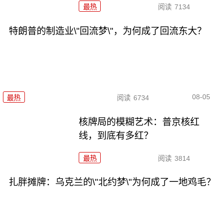
最热
阅读
7134
特朗普的制造业\"回流梦\"，为何成了回流东大？
08-05
最热
阅读
6734
核牌局的模糊艺术：普京核红
线，到底有多红？
最热
阅读
3814
扎胖摊牌：乌克兰的\"北约梦\"为何成了一地鸡毛？