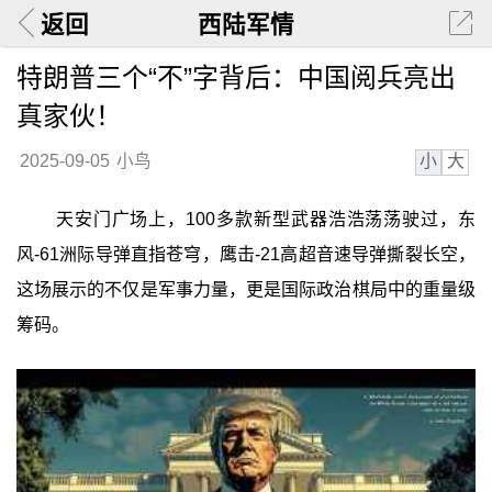
返回
西陆军情
特朗普三个“不”字背后：中国阅兵亮出
真家伙！
小
大
2025-09-05
小鸟
天安门广场上，100多款新型武器浩浩荡荡驶过，东
风-61洲际导弹直指苍穹，鹰击-21高超音速导弹撕裂长空，
这场展示的不仅是军事力量，更是国际政治棋局中的重量级
筹码。