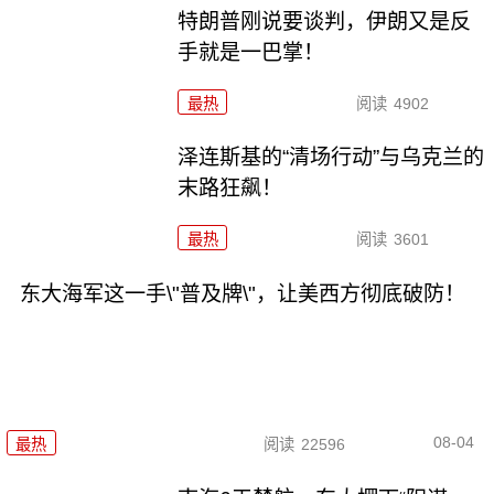
特朗普刚说要谈判，伊朗又是反
手就是一巴掌！
最热
阅读
4902
泽连斯基的“清场行动”与乌克兰的
末路狂飙！
最热
阅读
3601
东大海军这一手\"普及牌\"，让美西方彻底破防！
08-04
最热
阅读
22596