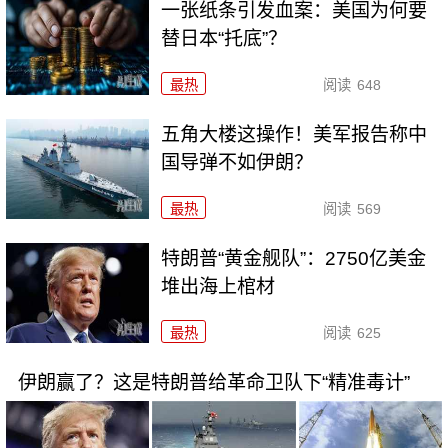
一张纸条引发血案：美国为何要
替日本“托底”？
最热
阅读
648
五角大楼这操作！美军报告称中
国导弹不如伊朗？
最热
阅读
569
特朗普“黄金舰队”：2750亿美金
堆出海上棺材
最热
阅读
625
伊朗赢了？这是特朗普给革命卫队下“精准毒计”