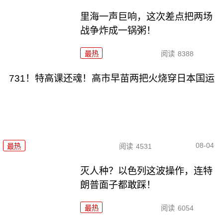
里海一声巨响，这次差点把两场
战争炸成一锅粥！
最热
阅读
8388
731！特高课还魂！高市早苗两把火烧穿日本国运
08-04
最热
阅读
4531
灭人种？以色列这波操作，连特
朗普面子都敢踩！
最热
阅读
6054