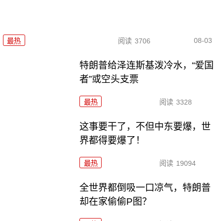
08-03
最热
阅读
3706
特朗普给泽连斯基泼冷水，“爱国
者”或空头支票
最热
阅读
3328
这事要干了，不但中东要爆，世
界都得要爆了！
最热
阅读
19094
全世界都倒吸一口凉气，特朗普
却在家偷偷P图？