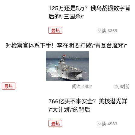
125万还是5万？俄乌战损数字背
后的\"三国杀\"
最热
阅读
6359
对检察官体系下手！李在明要打破\"青瓦台魔咒\"
最热
阅读
4402
2小时前
766亿买不来安全？美核潜光鲜
\"大计划\"的背后
最热
阅读
4983