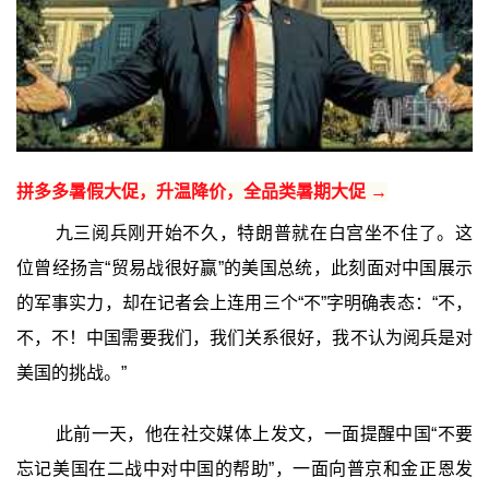
拼多多暑假大促，升温降价，全品类暑期大促 →
九三阅兵刚开始不久，特朗普就在白宫坐不住了。这
位曾经扬言“贸易战很好赢”的美国总统，此刻面对中国展示
的军事实力，却在记者会上连用三个“不”字明确表态：“不，
不，不！中国需要我们，我们关系很好，我不认为阅兵是对
美国的挑战。”
此前一天，他在社交媒体上发文，一面提醒中国“不要
忘记美国在二战中对中国的帮助”，一面向普京和金正恩发