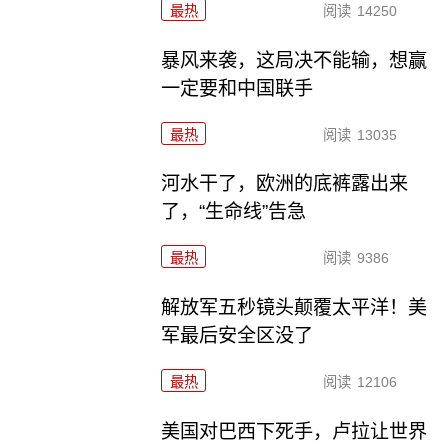
最热
阅读
14250
暴风来袭，这局决不能输，想赢
一定要和中国联手
最热
阅读
13035
河水干了，欧洲的底裤露出来
了，“生命线”告急
最热
阅读
9386
解放军五秒镜头颠覆太平洋！美
军最后安全区没了
最热
阅读
12106
美国对巴西下死手，卢拉让世界