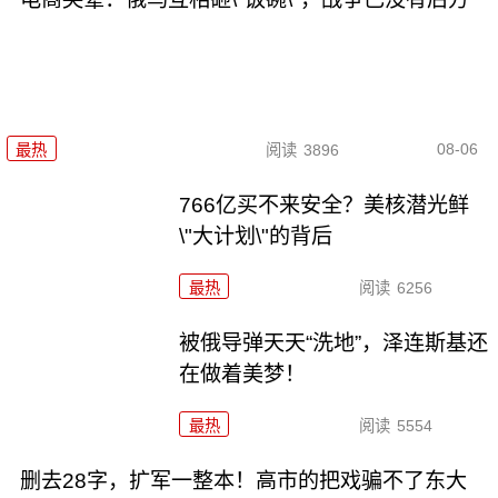
08-06
最热
阅读
3896
766亿买不来安全？美核潜光鲜
\"大计划\"的背后
最热
阅读
6256
被俄导弹天天“洗地”，泽连斯基还
在做着美梦！
最热
阅读
5554
删去28字，扩军一整本！高市的把戏骗不了东大