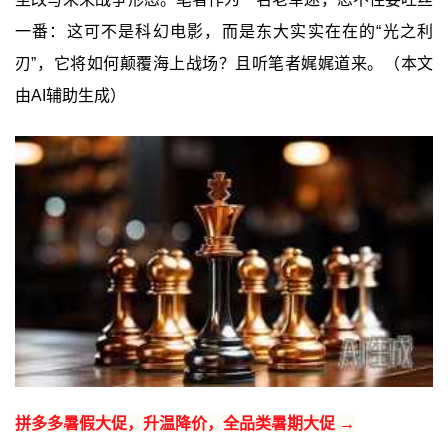
一番：这可不是科幻电影，而是东大实实在在的“光之利
刃”，它将如何颠覆海上战场？且听笔者娓娓道来。（本文
由AI辅助生成）
拼多多暑假大促，升温降价，全品类暑期大促 →