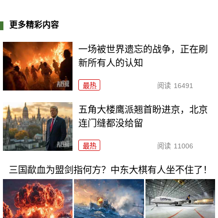
更多精彩内容
一场被世界遗忘的战争，正在刷
新所有人的认知
最热
阅读
16491
五角大楼鹰派翘首盼进京，北京
连门缝都没给留
最热
阅读
11006
三国歃血为盟剑指何方？中东大棋有人坐不住了！