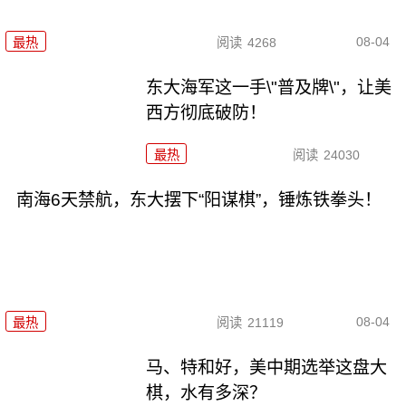
08-04
最热
阅读
4268
东大海军这一手\"普及牌\"，让美
西方彻底破防！
最热
阅读
24030
南海6天禁航，东大摆下“阳谋棋”，锤炼铁拳头！
08-04
最热
阅读
21119
马、特和好，美中期选举这盘大
棋，水有多深？