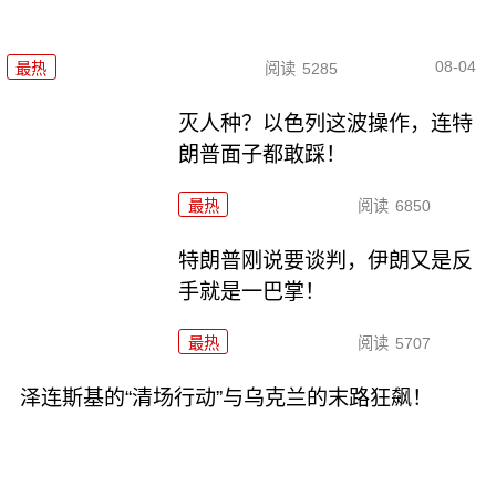
08-04
最热
阅读
5285
灭人种？以色列这波操作，连特
朗普面子都敢踩！
最热
阅读
6850
特朗普刚说要谈判，伊朗又是反
手就是一巴掌！
最热
阅读
5707
泽连斯基的“清场行动”与乌克兰的末路狂飙！