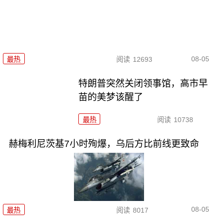
08-05
最热
阅读
12693
特朗普突然关闭领事馆，高市早
苗的美梦该醒了
最热
阅读
10738
赫梅利尼茨基7小时殉爆，乌后方比前线更致命
08-05
最热
阅读
8017