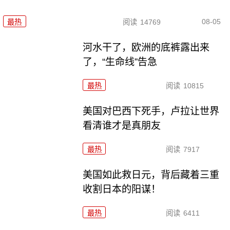
08-05
最热
阅读
14769
河水干了，欧洲的底裤露出来
了，“生命线”告急
最热
阅读
10815
美国对巴西下死手，卢拉让世界
看清谁才是真朋友
最热
阅读
7917
美国如此救日元，背后藏着三重
收割日本的阳谋！
最热
阅读
6411