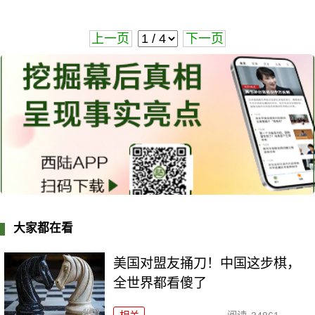
上一页
下一页
大家都在看
美国对盟友捅刀！中国这步棋，
全世界都看傻了