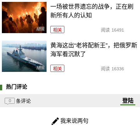
一场被世界遗忘的战争，正在刷
新所有人的认知
相关
阅读
16491
黄海这出“老将配新王”，把俄罗斯
海军看沉默了
相关
阅读
16336
热门评论
登陆
0
条评论
我来说两句