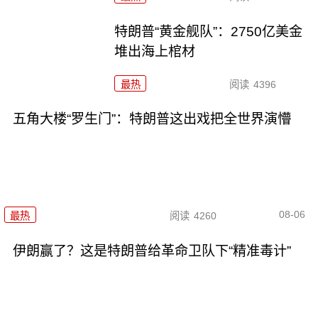
特朗普“黄金舰队”：2750亿美金
堆出海上棺材
最热
阅读
4396
五角大楼“罗生门”：特朗普这出戏把全世界演懵
08-06
最热
阅读
4260
伊朗赢了？这是特朗普给革命卫队下“精准毒计”