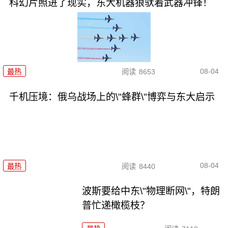
科幻片照进了现实，东大机器狼驮着武器冲锋！
08-04
最热
阅读
8653
千机压境：俄乌战场上的\"蜂群\"博弈与东大启示
08-04
最热
阅读
8440
波斯要给中东\"物理断网\"，特朗
普忙递橄榄枝？