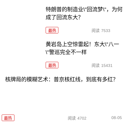
特朗普的制造业\"回流梦\"，为何
成了回流东大？
最热
阅读
7533
黄岩岛上空惊雷起！东大\"八一
\"警巡完全不一样
最热
阅读
15431
核牌局的模糊艺术：普京核红线，到底有多红？
08-05
最热
阅读
4702