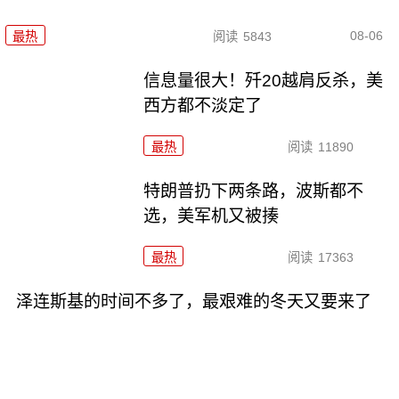
08-06
最热
阅读
5843
信息量很大！歼20越肩反杀，美
西方都不淡定了
最热
阅读
11890
特朗普扔下两条路，波斯都不
选，美军机又被揍
最热
阅读
17363
泽连斯基的时间不多了，最艰难的冬天又要来了