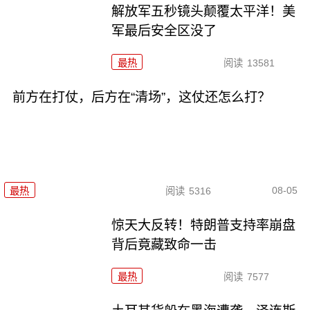
解放军五秒镜头颠覆太平洋！美
军最后安全区没了
最热
阅读
13581
前方在打仗，后方在“清场”，这仗还怎么打？
08-05
最热
阅读
5316
惊天大反转！特朗普支持率崩盘
背后竟藏致命一击
最热
阅读
7577