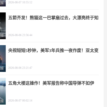
2026-08-07 10:55:12
五箭齐发！熊猫这一巴掌扇过去，大漂亮终于知
疼
2026-08-06 23:56:44
央视短短5秒钟，美军3年兵推一夜作废！亚太变
天
2026-08-06 23:21:47
五角大楼这操作！美军报告称中国导弹不如伊
朗？
2026-08-07 00:02:14