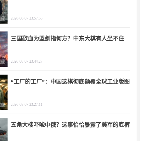
2026-08-07 23:57:53
三国歃血为盟剑指何方？中东大棋有人坐不住
了！
2026-08-07 23:44:27
“工厂的工厂”：中国这棋彻底颠覆全球工业版图
2026-08-07 23:27:11
五角大楼吓唬中俄？这事恰恰暴露了美军的底裤