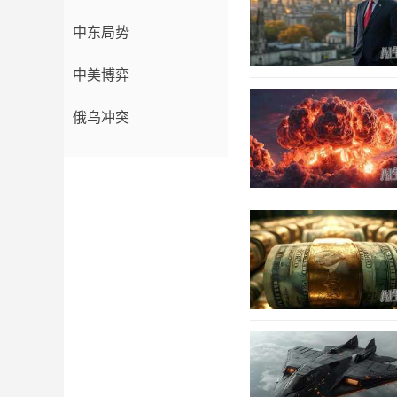
中东局势
中美博弈
俄乌冲突