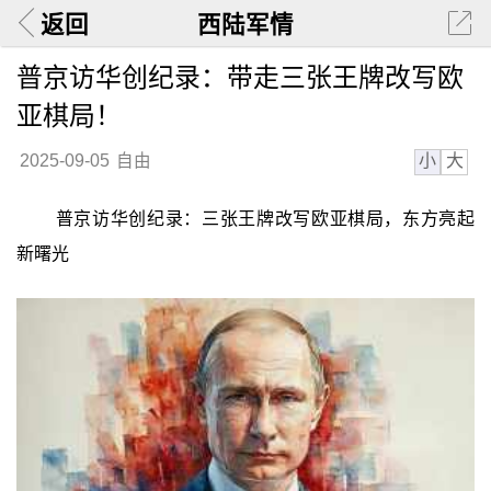
返回
西陆军情
普京访华创纪录：带走三张王牌改写欧
亚棋局！
小
大
2025-09-05
自由
普京访华创纪录：三张王牌改写欧亚棋局，东方亮起
新曙光