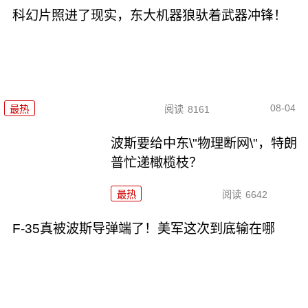
科幻片照进了现实，东大机器狼驮着武器冲锋！
08-04
最热
阅读
8161
波斯要给中东\"物理断网\"，特朗
普忙递橄榄枝？
最热
阅读
6642
F-35真被波斯导弹端了！美军这次到底输在哪