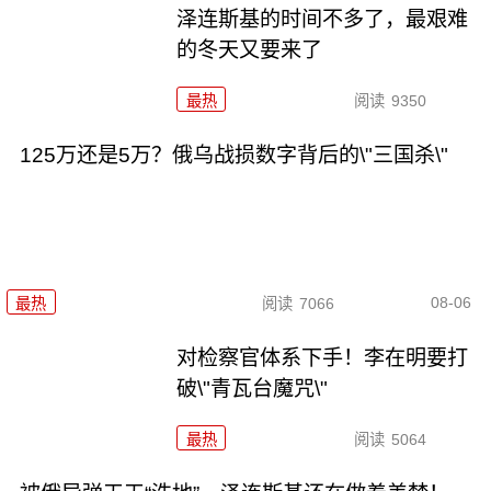
泽连斯基的时间不多了，最艰难
的冬天又要来了
最热
阅读
9350
125万还是5万？俄乌战损数字背后的\"三国杀\"
08-06
最热
阅读
7066
对检察官体系下手！李在明要打
破\"青瓦台魔咒\"
最热
阅读
5064