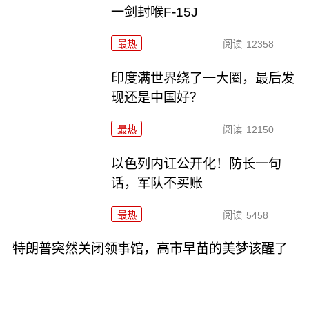
一剑封喉F-15J
最热
阅读
12358
印度满世界绕了一大圈，最后发
现还是中国好？
最热
阅读
12150
以色列内讧公开化！防长一句
话，军队不买账
最热
阅读
5458
特朗普突然关闭领事馆，高市早苗的美梦该醒了