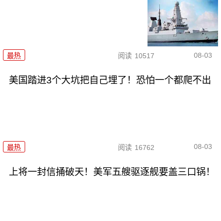
08-03
最热
阅读
10517
美国踏进3个大坑把自己埋了！恐怕一个都爬不出
08-03
最热
阅读
16762
上将一封信捅破天！美军五艘驱逐舰要盖三口锅！