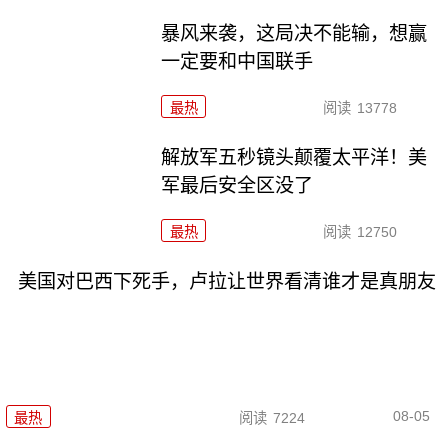
暴风来袭，这局决不能输，想赢
一定要和中国联手
最热
阅读
13778
解放军五秒镜头颠覆太平洋！美
军最后安全区没了
最热
阅读
12750
美国对巴西下死手，卢拉让世界看清谁才是真朋友
08-05
最热
阅读
7224