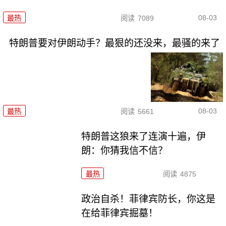
08-03
最热
阅读
7089
特朗普要对伊朗动手？最狠的还没来，最骚的来了
08-03
最热
阅读
5661
特朗普这狼来了连演十遍，伊
朗：你猜我信不信？
最热
阅读
4875
政治自杀！菲律宾防长，你这是
在给菲律宾掘墓！