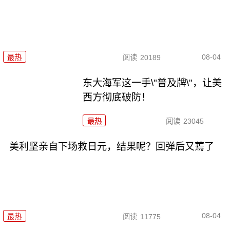
08-04
最热
阅读
20189
东大海军这一手\"普及牌\"，让美
西方彻底破防！
最热
阅读
23045
美利坚亲自下场救日元，结果呢？回弹后又蔫了
08-04
最热
阅读
11775