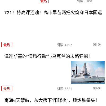
最热
阅读
5183
731！特高课还魂！高市早苗两把火烧穿日本国运
08-04
最热
阅读
4797
泽连斯基的“清场行动”与乌克兰的末路狂飙！
08-04
最热
阅读
3821
南海6天禁航，东大摆下“阳谋棋”，锤炼铁拳头！