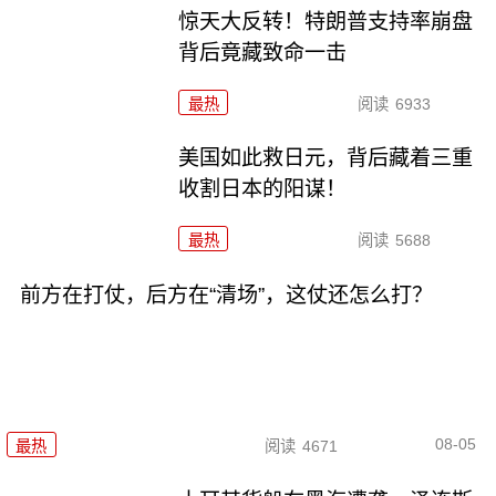
惊天大反转！特朗普支持率崩盘
背后竟藏致命一击
最热
阅读
6933
美国如此救日元，背后藏着三重
收割日本的阳谋！
最热
阅读
5688
前方在打仗，后方在“清场”，这仗还怎么打？
08-05
最热
阅读
4671