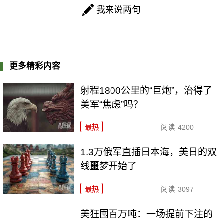
我来说两句
更多精彩内容
射程1800公里的“巨炮”，治得了
美军“焦虑”吗？
最热
阅读
4200
1.3万俄军直插日本海，美日的双
线噩梦开始了
最热
阅读
3097
美狂囤百万吨：一场提前下注的