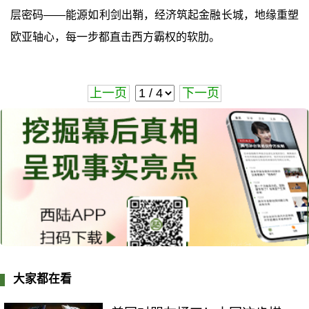
层密码——能源如利剑出鞘，经济筑起金融长城，地缘重塑
欧亚轴心，每一步都直击西方霸权的软肋。
上一页
下一页
大家都在看