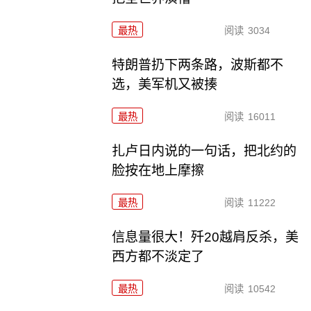
最热
阅读
3034
特朗普扔下两条路，波斯都不
选，美军机又被揍
最热
阅读
16011
扎卢日内说的一句话，把北约的
脸按在地上摩擦
最热
阅读
11222
信息量很大！歼20越肩反杀，美
西方都不淡定了
最热
阅读
10542