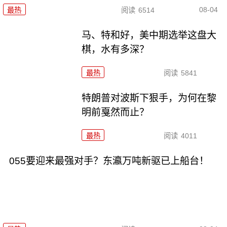
08-04
最热
阅读
6514
马、特和好，美中期选举这盘大
棋，水有多深？
最热
阅读
5841
特朗普对波斯下狠手，为何在黎
明前戛然而止？
最热
阅读
4011
055要迎来最强对手？东瀛万吨新驱已上船台！