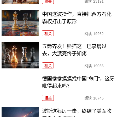
相关
阅读
23191
中国这波操作，直接把西方石化
霸权打出了原形
相关
阅读
19962
五箭齐发！熊猫这一巴掌扇过
去，大漂亮终于知疼
相关
阅读
19056
德国偷偷摸摸找中国“命门”，这牙
呲得起来吗？
相关
阅读
18745
波斯这狠厉一击，终结了美军吹