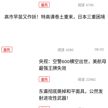
最热
阅读
6795
高市早苗又作妖！特高课卷土重来，日本三重困境
08-03
最热
阅读
4280
央视：空警600横空出世，美航母
最强王牌失效
最热
阅读
22982
东瀛彻底撕掉和平面具，公然发
射进攻性武器！