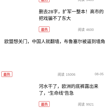
删去28字，扩军一整本！高市的
把戏骗不了东大
最热
阅读
4600
欧盟想关门，中国人就翻墙，布鲁塞尔被逼到墙角
08-05
最热
阅读
15006
河水干了，欧洲的底裤露出来
了，“生命线”告急
最热
阅读
9921