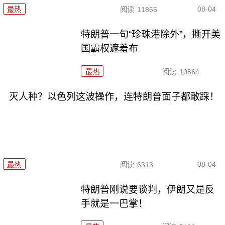
08-04
最热
阅读
11865
特朗普一句“珍珠港除外”，撕开美
国霸权遮羞布
最热
阅读
10864
灭人种？以色列这波操作，连特朗普面子都敢踩！
08-04
最热
阅读
6313
特朗普刚说要谈判，伊朗又是反
手就是一巴掌！