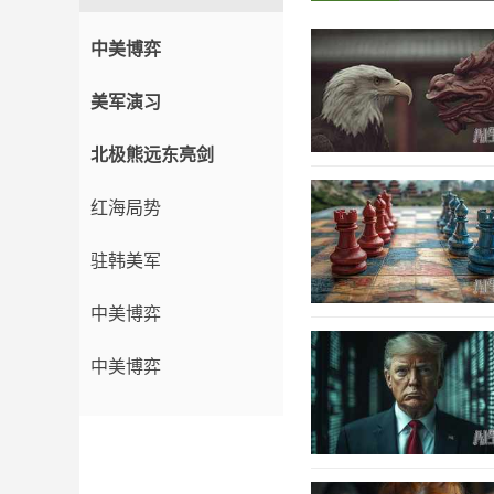
中美博弈
美军演习
北极熊远东亮剑
红海局势
驻韩美军
中美博弈
中美博弈