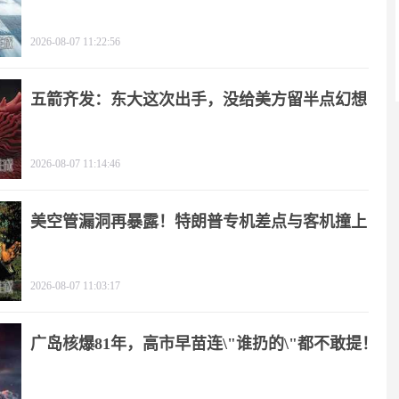
2026-08-07 11:22:56
五箭齐发：东大这次出手，没给美方留半点幻想
2026-08-07 11:14:46
美空管漏洞再暴露！特朗普专机差点与客机撞上
2026-08-07 11:03:17
广岛核爆81年，高市早苗连\"谁扔的\"都不敢提！