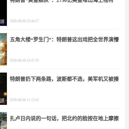
特朗普“黄金舰队”：2750亿美金堆出海上棺材
2026-08-06 23:44:27
五角大楼“罗生门”：特朗普这出戏把全世界演懵
2026-08-06 23:37:53
特朗普扔下两条路，波斯都不选，美军机又被揍
2026-08-06 11:12:42
扎卢日内说的一句话，把北约的脸按在地上摩擦