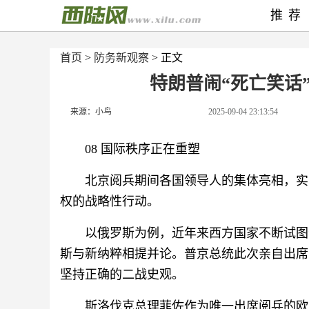
推荐
首页
>
防务新观察
> 正文
特朗普闹“死亡笑话
来源：小鸟
2025-09-04 23:13:54
08 国际秩序正在重塑
北京阅兵期间各国领导人的集体亮相，实
权的战略性行动。
以俄罗斯为例，近年来西方国家不断试图
斯与新纳粹相提并论。普京总统此次亲自出席
坚持正确的二战史观。
斯洛伐克总理菲佐作为唯一出席阅兵的欧