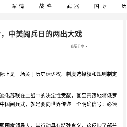
军情
战略
武器
国际
”，中美阅兵日的两出大戏
我要分享
际上是一场关于历史话语权、制度选择权和规则制定
淡化苏联在二战中的决定性贡献，甚至荒谬地将俄罗
中国阅兵式，就是要向世界传递一个明确信号：必须
盟国家领导人，其行动具有特殊含义。这反映了部分