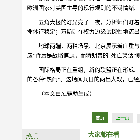
欧洲国家对美国主导的现行规则的不满情绪。
五角大楼的灯光亮了一夜，分析师们盯着
命体征稳定；万斯则在权力边缘试探性地迈出
地球两端，两种场景。北京展示着庄重与
应”背后是战略焦虑，而特朗普的“死亡笑话
国际格局正在重组，新的联盟正在形成。
的各种“热闹”。这场阅兵日的两出大戏，已
（本文由AI辅助生成）
首页
上一页
大家都在看
热点