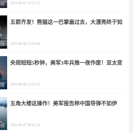
2026-08-07 10:55:12
五箭齐发！熊猫这一巴掌扇过去，大漂亮终于知
疼
2026-08-06 23:56:44
央视短短5秒钟，美军3年兵推一夜作废！亚太变
天
2026-08-06 23:21:47
五角大楼这操作！美军报告称中国导弹不如伊
朗？
2026-08-07 00:02:14