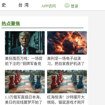
历史
台湾
APP访问
登录
热点聚焦
美狂囤百万吨：一场提
美利坚一场电子战演
前下注的\"铜牌军备竞
习，把自家救护机送了
赛\"
命！
1.3万俄军直插日本海，
红海惊涛！沙特摆开大
美日的双线噩梦开始了
棋局，猫鼠游戏才刚开