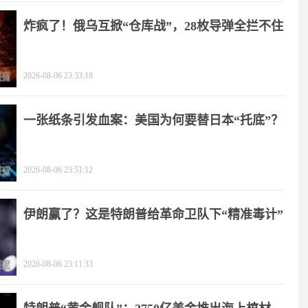
炸疯了！俄乌互掀“仓库战”，28枚导弹全拦不住
2026-08-06 23:33:18
一张纸条引发血案：美国为何要替日本“托底”？
2026-08-06 23:51:12
伊朗赢了？这是特朗普给革命卫队下“精准毒计”
2026-08-06 23:11:33