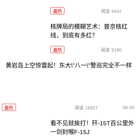
最热
阅读
6442
核牌局的模糊艺术：普京核红
线，到底有多红？
最热
阅读
5190
黄岩岛上空惊雷起！东大\"八一\"警巡完全不一样
08-05
最热
阅读
15927
看不见就挨打！歼-15T百公里外
一剑封喉F-15J