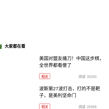
大家都在看
美国对盟友捅刀！中国这步棋，
全世界都看傻了
相关
阅读
35203
波斯第27波打击，打的不是靶
子，是美利坚命门
相关
阅读
25958