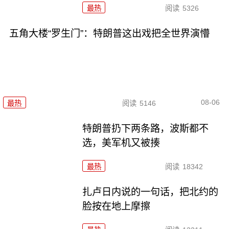
最热
阅读
5326
五角大楼“罗生门”：特朗普这出戏把全世界演懵
08-06
最热
阅读
5146
特朗普扔下两条路，波斯都不
选，美军机又被揍
最热
阅读
18342
扎卢日内说的一句话，把北约的
脸按在地上摩擦