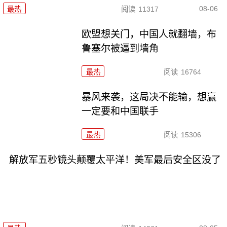
08-06
最热
阅读
11317
欧盟想关门，中国人就翻墙，布
鲁塞尔被逼到墙角
最热
阅读
16764
暴风来袭，这局决不能输，想赢
一定要和中国联手
最热
阅读
15306
解放军五秒镜头颠覆太平洋！美军最后安全区没了