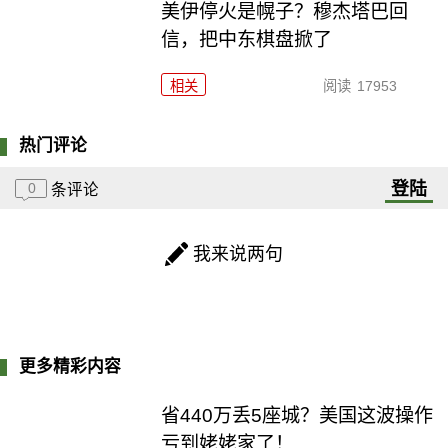
美伊停火是幌子？穆杰塔巴回
信，把中东棋盘掀了
相关
阅读
17953
热门评论
登陆
0
条评论
我来说两句
更多精彩内容
省440万丢5座城？美国这波操作
亏到姥姥家了！