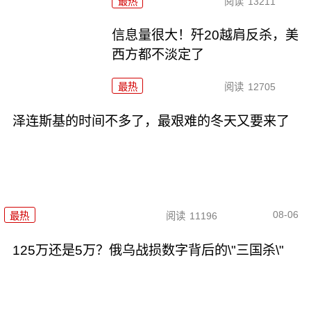
最热
阅读
13211
信息量很大！歼20越肩反杀，美
西方都不淡定了
最热
阅读
12705
泽连斯基的时间不多了，最艰难的冬天又要来了
08-06
最热
阅读
11196
125万还是5万？俄乌战损数字背后的\"三国杀\"