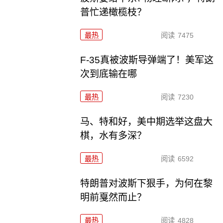
普忙递橄榄枝？
最热
阅读
7475
F-35真被波斯导弹端了！美军这
次到底输在哪
最热
阅读
7230
马、特和好，美中期选举这盘大
棋，水有多深？
最热
阅读
6592
特朗普对波斯下狠手，为何在黎
明前戛然而止？
最热
阅读
4828