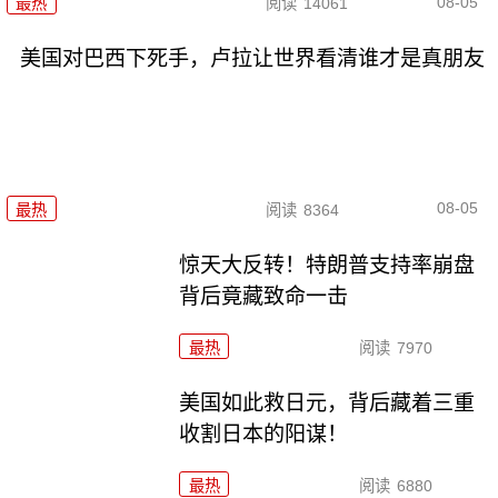
08-05
最热
阅读
14061
美国对巴西下死手，卢拉让世界看清谁才是真朋友
08-05
最热
阅读
8364
惊天大反转！特朗普支持率崩盘
背后竟藏致命一击
最热
阅读
7970
美国如此救日元，背后藏着三重
收割日本的阳谋！
最热
阅读
6880