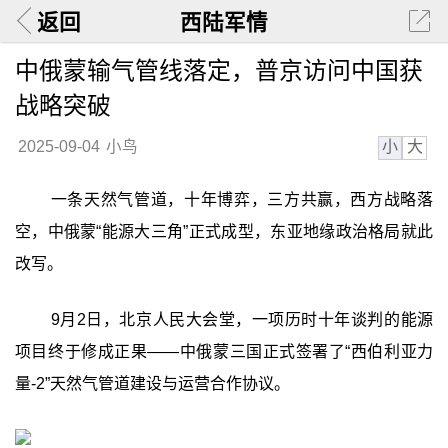
返回
西陆军情
中俄蒙输气管线落定，普京访问中国获
战略突破
小
大
2025-09-04
小鸟
一条天然气管道，十年博弈，三方共赢，西方战略落
空，中俄蒙“能源大三角”正式成型，东亚地缘政治格局就此
改写。
9月2日，北京人民大会堂，一项历时十年谈判的能源
项目终于修成正果——中俄蒙三国正式签署了“西伯利亚力
量-2”天然气管道建设与运营合作协议。