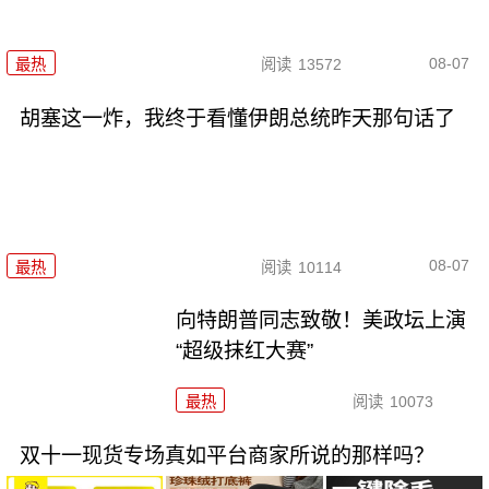
08-07
最热
阅读
13572
胡塞这一炸，我终于看懂伊朗总统昨天那句话了
08-07
最热
阅读
10114
向特朗普同志致敬！美政坛上演
“超级抹红大赛”
最热
阅读
10073
双十一现货专场真如平台商家所说的那样吗？