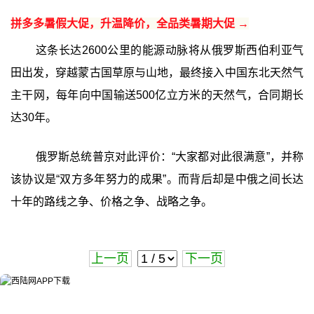
拼多多暑假大促，升温降价，全品类暑期大促 →
这条长达2600公里的能源动脉将从俄罗斯西伯利亚气
田出发，穿越蒙古国草原与山地，最终接入中国东北天然气
主干网，每年向中国输送500亿立方米的天然气，合同期长
达30年。
俄罗斯总统普京对此评价：“大家都对此很满意”，并称
该协议是“双方多年努力的成果”。而背后却是中俄之间长达
十年的路线之争、价格之争、战略之争。
上一页
下一页