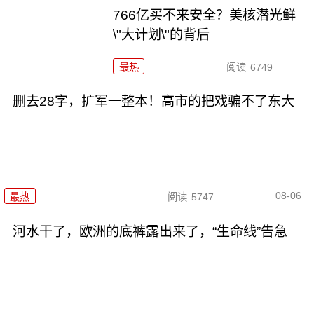
766亿买不来安全？美核潜光鲜
\"大计划\"的背后
最热
阅读
6749
删去28字，扩军一整本！高市的把戏骗不了东大
08-06
最热
阅读
5747
河水干了，欧洲的底裤露出来了，“生命线”告急