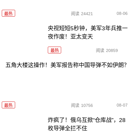
08-06
最热
阅读
24421
央视短短5秒钟，美军3年兵推一
夜作废！亚太变天
最热
阅读
20859
五角大楼这操作！美军报告称中国导弹不如伊朗？
08-07
最热
阅读
10756
炸疯了！俄乌互掀“仓库战”，28
枚导弹全拦不住