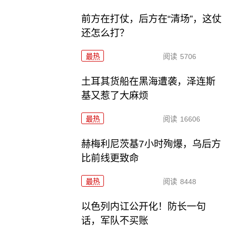
前方在打仗，后方在“清场”，这仗
还怎么打？
最热
阅读
5706
土耳其货船在黑海遭袭，泽连斯
基又惹了大麻烦
最热
阅读
16606
赫梅利尼茨基7小时殉爆，乌后方
比前线更致命
最热
阅读
8448
以色列内讧公开化！防长一句
话，军队不买账