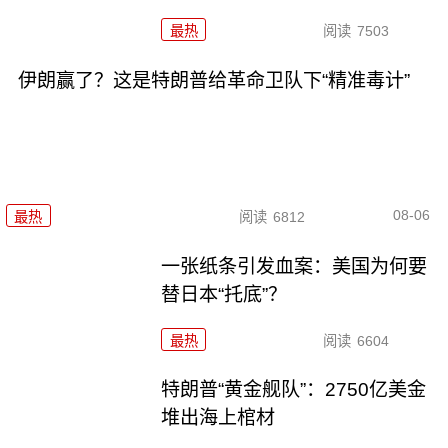
最热
阅读
7503
伊朗赢了？这是特朗普给革命卫队下“精准毒计”
08-06
最热
阅读
6812
一张纸条引发血案：美国为何要
替日本“托底”？
最热
阅读
6604
特朗普“黄金舰队”：2750亿美金
堆出海上棺材