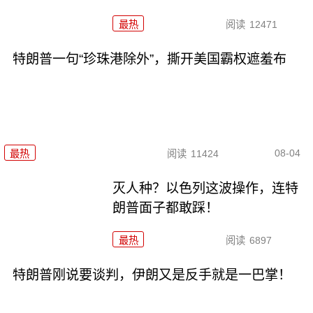
最热
阅读
12471
特朗普一句“珍珠港除外”，撕开美国霸权遮羞布
08-04
最热
阅读
11424
灭人种？以色列这波操作，连特
朗普面子都敢踩！
最热
阅读
6897
特朗普刚说要谈判，伊朗又是反手就是一巴掌！