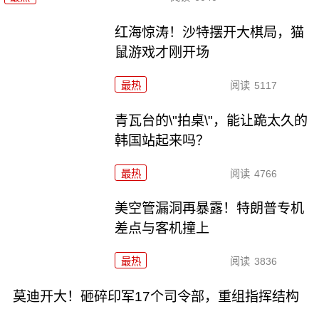
红海惊涛！沙特摆开大棋局，猫
鼠游戏才刚开场
最热
阅读
5117
青瓦台的\"拍桌\"，能让跪太久的
韩国站起来吗？
最热
阅读
4766
美空管漏洞再暴露！特朗普专机
差点与客机撞上
最热
阅读
3836
莫迪开大！砸碎印军17个司令部，重组指挥结构