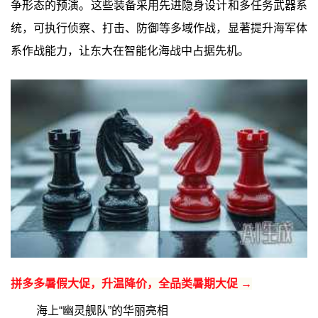
争形态的预演。这些装备采用先进隐身设计和多任务武器系
统，可执行侦察、打击、防御等多域作战，显著提升海军体
系作战能力，让东大在智能化海战中占据先机。
拼多多暑假大促，升温降价，全品类暑期大促 →
海上“幽灵舰队”的华丽亮相