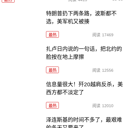
特朗普扔下两条路，波斯都不
选，美军机又被揍
最热
阅读
17469
扎卢日内说的一句话，把北约的
脸按在地上摩擦
最热
阅读
12556
信息量很大！歼20越肩反杀，美
西方都不淡定了
最热
阅读
12010
泽连斯基的时间不多了，最艰难
的冬天又要来了