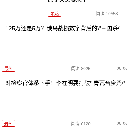
最热
阅读
10558
125万还是5万？俄乌战损数字背后的\"三国杀\"
08-06
最热
阅读
8025
对检察官体系下手！李在明要打破\"青瓦台魔咒\"
08-06
最热
阅读
6120