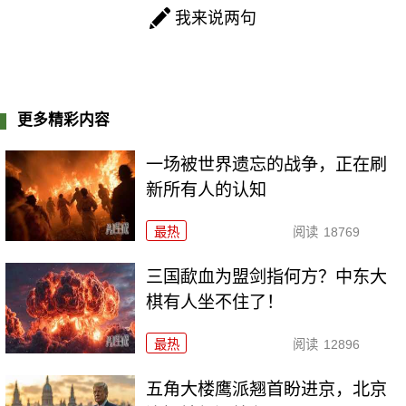
我来说两句
更多精彩内容
一场被世界遗忘的战争，正在刷
新所有人的认知
最热
阅读
18769
三国歃血为盟剑指何方？中东大
棋有人坐不住了！
最热
阅读
12896
五角大楼鹰派翘首盼进京，北京