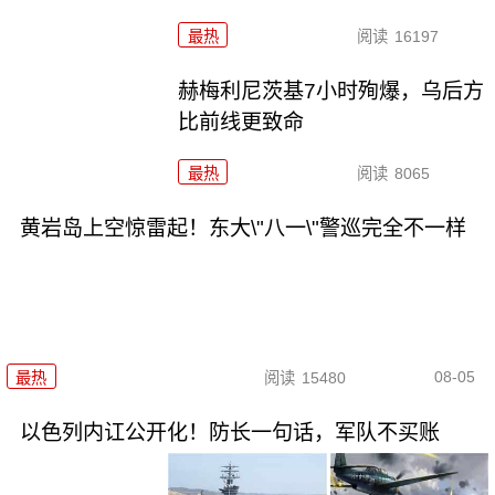
最热
阅读
16197
赫梅利尼茨基7小时殉爆，乌后方
比前线更致命
最热
阅读
8065
黄岩岛上空惊雷起！东大\"八一\"警巡完全不一样
08-05
最热
阅读
15480
以色列内讧公开化！防长一句话，军队不买账