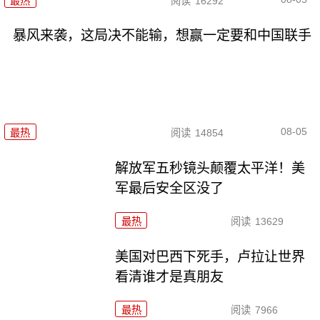
最热
阅读
16292
暴风来袭，这局决不能输，想赢一定要和中国联手
08-05
最热
阅读
14854
解放军五秒镜头颠覆太平洋！美
军最后安全区没了
最热
阅读
13629
美国对巴西下死手，卢拉让世界
看清谁才是真朋友
最热
阅读
7966