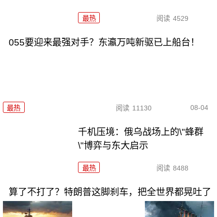
最热
阅读
4529
055要迎来最强对手？东瀛万吨新驱已上船台！
08-04
最热
阅读
11130
千机压境：俄乌战场上的\"蜂群
\"博弈与东大启示
最热
阅读
8488
算了不打了？特朗普这脚刹车，把全世界都晃吐了