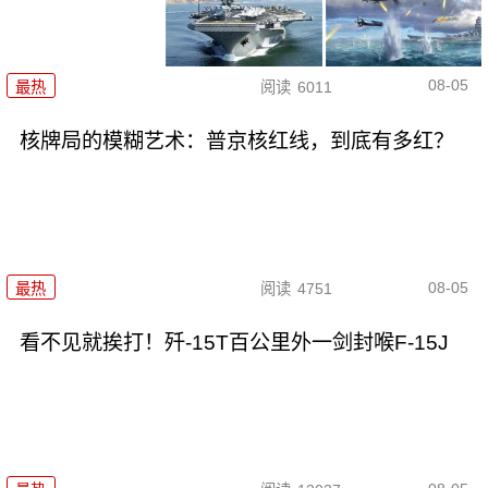
08-05
最热
阅读
6011
核牌局的模糊艺术：普京核红线，到底有多红？
08-05
最热
阅读
4751
看不见就挨打！歼-15T百公里外一剑封喉F-15J