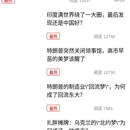
08-05
最热
阅读
13037
印度满世界绕了一大圈，最后发
现还是中国好？
最热
阅读
12740
特朗普突然关闭领事馆，高市早
苗的美梦该醒了
最热
阅读
10790
特朗普的制造业\"回流梦\"，为何
成了回流东大？
最热
阅读
7581
扎胖摊牌：乌克兰的\"北约梦\"为