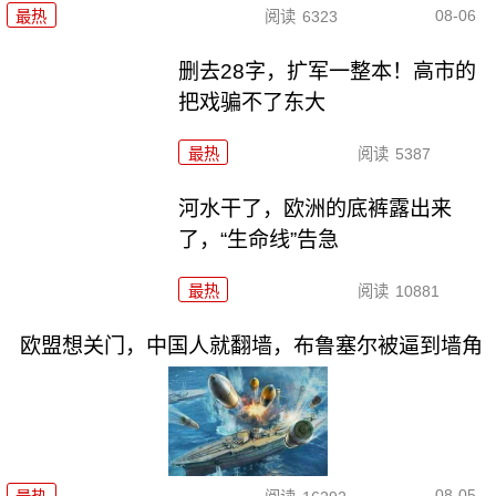
08-06
最热
阅读
6323
删去28字，扩军一整本！高市的
把戏骗不了东大
最热
阅读
5387
河水干了，欧洲的底裤露出来
了，“生命线”告急
最热
阅读
10881
欧盟想关门，中国人就翻墙，布鲁塞尔被逼到墙角
08-05