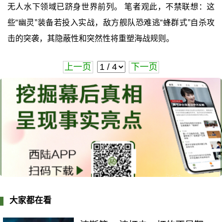
无人水下领域已跻身世界前列。 笔者观此，不禁联想：这
些“幽灵”装备若投入实战，敌方舰队恐难逃“蜂群式”自杀攻
击的突袭，其隐蔽性和突然性将重塑海战规则。
上一页
下一页
大家都在看