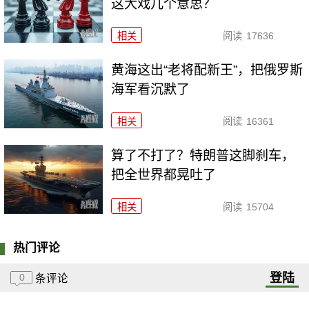
这大戏几个意思？
相关
阅读
17636
黄海这出“老将配新王”，把俄罗斯
海军看沉默了
相关
阅读
16361
算了不打了？特朗普这脚刹车，
把全世界都晃吐了
相关
阅读
15704
热门评论
登陆
0
条评论