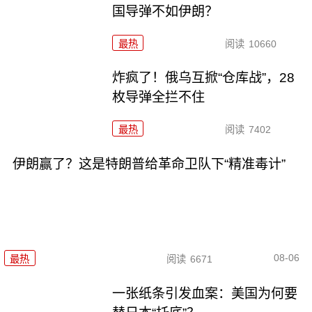
国导弹不如伊朗？
最热
阅读
10660
炸疯了！俄乌互掀“仓库战”，28
枚导弹全拦不住
最热
阅读
7402
伊朗赢了？这是特朗普给革命卫队下“精准毒计”
08-06
最热
阅读
6671
一张纸条引发血案：美国为何要