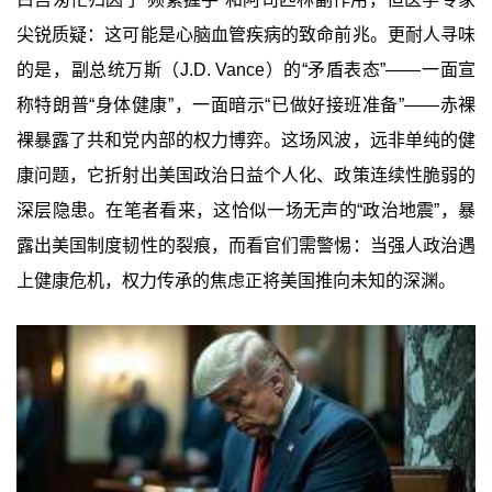
尖锐质疑：这可能是心脑血管疾病的致命前兆。更耐人寻味
的是，副总统万斯（J.D. Vance）的“矛盾表态”——一面宣
称特朗普“身体健康”，一面暗示“已做好接班准备”——赤裸
裸暴露了共和党内部的权力博弈。这场风波，远非单纯的健
康问题，它折射出美国政治日益个人化、政策连续性脆弱的
深层隐患。在笔者看来，这恰似一场无声的“政治地震”，暴
露出美国制度韧性的裂痕，而看官们需警惕：当强人政治遇
上健康危机，权力传承的焦虑正将美国推向未知的深渊。