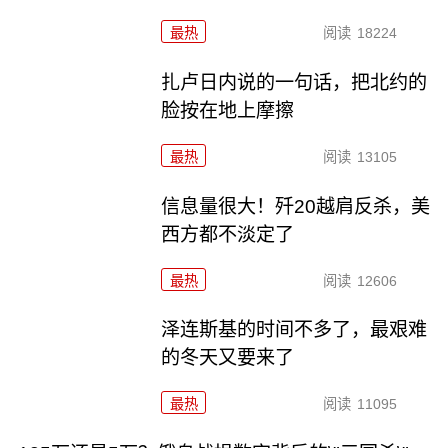
最热
阅读
18224
扎卢日内说的一句话，把北约的
脸按在地上摩擦
最热
阅读
13105
信息量很大！歼20越肩反杀，美
西方都不淡定了
最热
阅读
12606
泽连斯基的时间不多了，最艰难
的冬天又要来了
最热
阅读
11095