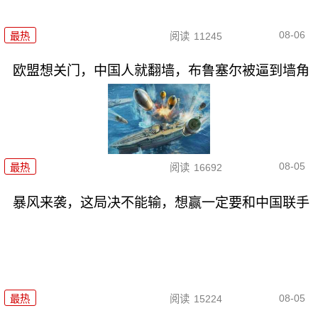
08-06
最热
阅读
11245
欧盟想关门，中国人就翻墙，布鲁塞尔被逼到墙角
08-05
最热
阅读
16692
暴风来袭，这局决不能输，想赢一定要和中国联手
08-05
最热
阅读
15224