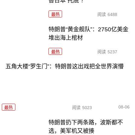
替日本“托底”？
最热
阅读
6488
特朗普“黄金舰队”：2750亿美金
堆出海上棺材
最热
阅读
5237
五角大楼“罗生门”：特朗普这出戏把全世界演懵
08-06
最热
阅读
5023
特朗普扔下两条路，波斯都不
选，美军机又被揍