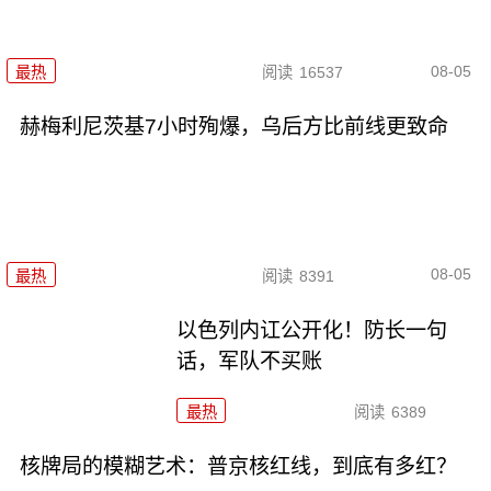
08-05
最热
阅读
16537
赫梅利尼茨基7小时殉爆，乌后方比前线更致命
08-05
最热
阅读
8391
以色列内讧公开化！防长一句
话，军队不买账
最热
阅读
6389
核牌局的模糊艺术：普京核红线，到底有多红？