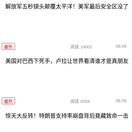
解放军五秒镜头颠覆太平洋！美军最后安全区没了
08-05
最热
阅读
14001
美国对巴西下死手，卢拉让世界看清谁才是真朋友
08-05
最热
阅读
8304
惊天大反转！特朗普支持率崩盘背后竟藏致命一击