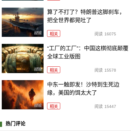
算了不打了？特朗普这脚刹车，
把全世界都晃吐了
相关
阅读
16075
“工厂的工厂”：中国这棋彻底颠覆
全球工业版图
相关
阅读
15578
中东一触即发！沙特到生死边
缘，美国的饵太大了
相关
阅读
15447
热门评论