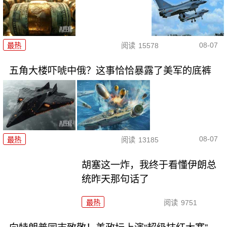
08-07
最热
阅读
15578
五角大楼吓唬中俄？这事恰恰暴露了美军的底裤
08-07
最热
阅读
13185
胡塞这一炸，我终于看懂伊朗总
统昨天那句话了
最热
阅读
9751