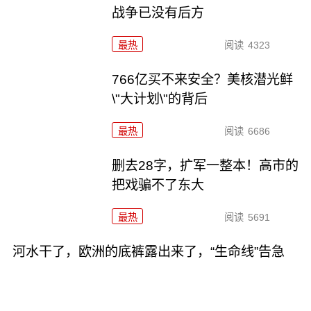
战争已没有后方
最热
阅读
4323
766亿买不来安全？美核潜光鲜
\"大计划\"的背后
最热
阅读
6686
删去28字，扩军一整本！高市的
把戏骗不了东大
最热
阅读
5691
河水干了，欧洲的底裤露出来了，“生命线”告急