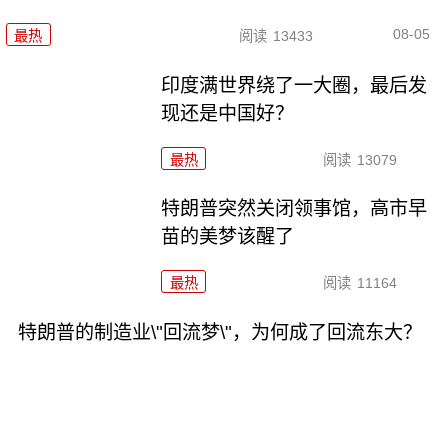
08-05
最热
阅读
13433
印度满世界绕了一大圈，最后发
现还是中国好？
最热
阅读
13079
特朗普突然关闭领事馆，高市早
苗的美梦该醒了
最热
阅读
11164
特朗普的制造业\"回流梦\"，为何成了回流东大？