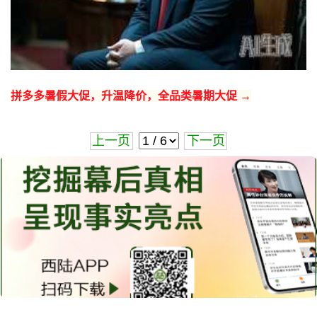
拼多多暑假大促，升温降价，全品类暑期大促 →
上一页
下一页