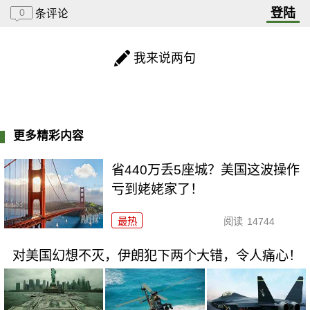
登陆
0
条评论
我来说两句
更多精彩内容
省440万丢5座城？美国这波操作
亏到姥姥家了！
最热
阅读
14744
对美国幻想不灭，伊朗犯下两个大错，令人痛心！