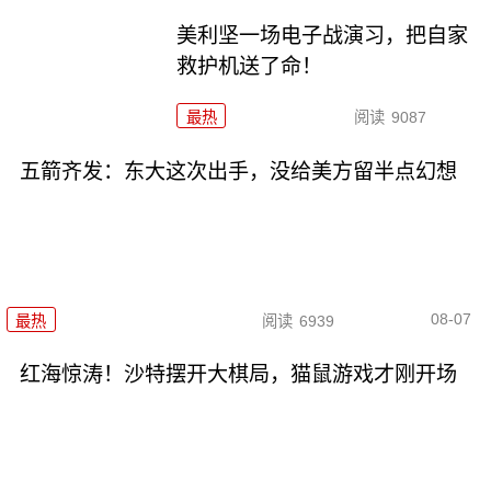
美利坚一场电子战演习，把自家
救护机送了命！
最热
阅读
9087
五箭齐发：东大这次出手，没给美方留半点幻想
08-07
最热
阅读
6939
红海惊涛！沙特摆开大棋局，猫鼠游戏才刚开场