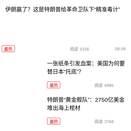
伊朗赢了？这是特朗普给革命卫队下“精准毒计”
08-06
最热
阅读
5156
一张纸条引发血案：美国为何要
替日本“托底”？
最热
阅读
4985
特朗普“黄金舰队”：2750亿美金
堆出海上棺材
最热
阅读
3768