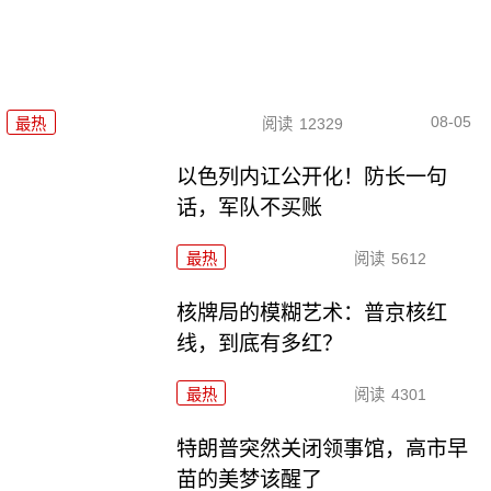
08-05
最热
阅读
12329
以色列内讧公开化！防长一句
话，军队不买账
最热
阅读
5612
核牌局的模糊艺术：普京核红
线，到底有多红？
最热
阅读
4301
特朗普突然关闭领事馆，高市早
苗的美梦该醒了