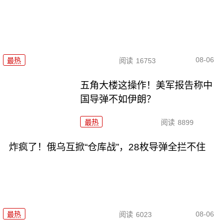
08-06
最热
阅读
16753
五角大楼这操作！美军报告称中
国导弹不如伊朗？
最热
阅读
8899
炸疯了！俄乌互掀“仓库战”，28枚导弹全拦不住
08-06
最热
阅读
6023