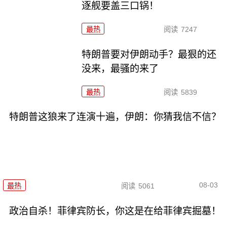
逐舰要盖三口锅！
最热
阅读
7247
特朗普要对伊朗动手？最狠的还
没来，最骚的来了
最热
阅读
5839
特朗普这狼来了连演十遍，伊朗：你猜我信不信？
08-03
最热
阅读
5061
政治自杀！菲律宾防长，你这是在给菲律宾掘墓！