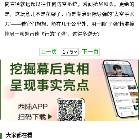
筒直径就远超以往任何防空系统，瞬间抢尽风头。更绝的
是，这玩意儿不是花架子，而是专治洲际导弹的“太空手术
刀”——看官们想想，能在几千公里外，用一颗“子弹”精准撞
掉另一颗超音速飞行的“子弹”，这得多逆天？
上一页
下一页
大家都在看