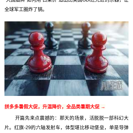
全球军工圈炸了锅。
拼多多暑假大促，升温降价，全品类暑期大促 →
开篇先来点震撼的：那天的场景，活脱脱一部科幻大
片。红旗-29的六轴发射车，体型堪比移动堡垒，单是导弹