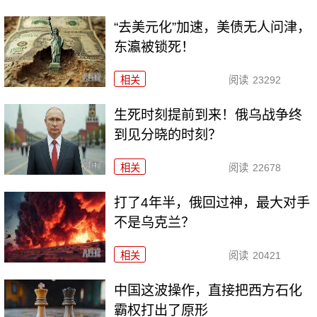
“去美元化”加速，美债无人问津，
东瀛被锁死！
相关
阅读
23292
生死时刻提前到来！俄乌战争终
到见分晓的时刻？
相关
阅读
22678
打了4年半，俄回过神，最大对手
不是乌克兰？
相关
阅读
20421
中国这波操作，直接把西方石化
霸权打出了原形