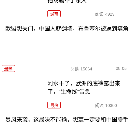
把戏骗不了东大
最热
阅读
4929
欧盟想关门，中国人就翻墙，布鲁塞尔被逼到墙角
08-05
最热
阅读
15664
河水干了，欧洲的底裤露出来
了，“生命线”告急
最热
阅读
10300
暴风来袭，这局决不能输，想赢一定要和中国联手