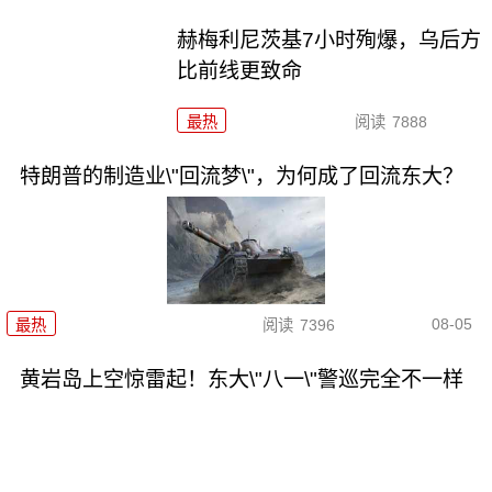
赫梅利尼茨基7小时殉爆，乌后方
比前线更致命
最热
阅读
7888
特朗普的制造业\"回流梦\"，为何成了回流东大？
08-05
最热
阅读
7396
黄岩岛上空惊雷起！东大\"八一\"警巡完全不一样