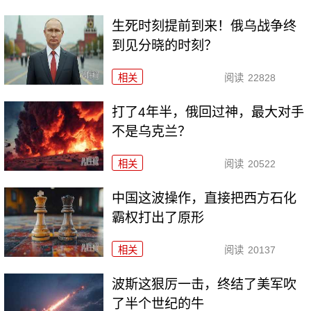
生死时刻提前到来！俄乌战争终
到见分晓的时刻？
相关
阅读
22828
打了4年半，俄回过神，最大对手
不是乌克兰？
相关
阅读
20522
中国这波操作，直接把西方石化
霸权打出了原形
相关
阅读
20137
波斯这狠厉一击，终结了美军吹
了半个世纪的牛