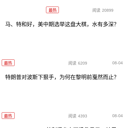
最热
阅读
20899
马、特和好，美中期选举这盘大棋，水有多深？
08-04
最热
阅读
6209
特朗普对波斯下狠手，为何在黎明前戛然而止？
08-04
最热
阅读
4393