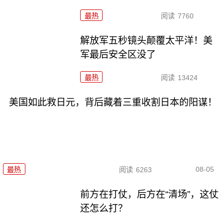
最热
阅读
7760
解放军五秒镜头颠覆太平洋！美
军最后安全区没了
最热
阅读
13424
美国如此救日元，背后藏着三重收割日本的阳谋！
08-05
最热
阅读
6263
前方在打仗，后方在“清场”，这仗
还怎么打？