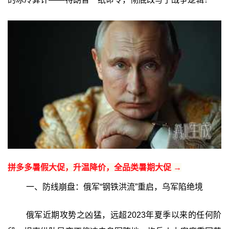
拼多多暑假大促，升温降价，全品类暑期大促 →
一、防线崩盘：俄军“钢铁洪流”重启，乌军陷绝境
俄军近期攻势之凶猛，远超2023年夏季以来的任何阶