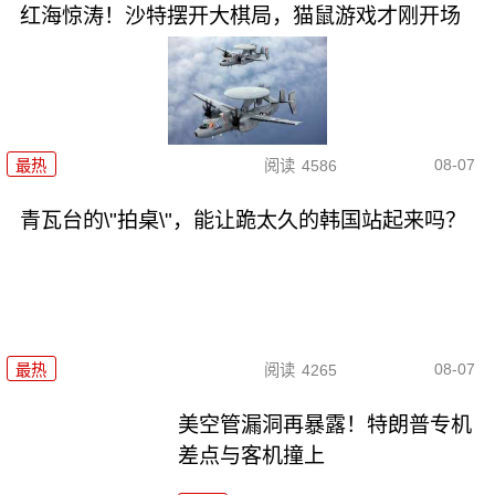
红海惊涛！沙特摆开大棋局，猫鼠游戏才刚开场
08-07
最热
阅读
4586
青瓦台的\"拍桌\"，能让跪太久的韩国站起来吗？
08-07
最热
阅读
4265
美空管漏洞再暴露！特朗普专机
差点与客机撞上