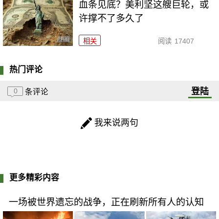
血条见底？美利坚这艘巨轮，或
许撑不了多久了
相关
阅读
17407
热门评论
登陆
0
条评论
我来说两句
更多精彩内容
一场被世界遗忘的战争，正在刷新所有人的认知