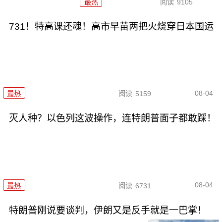
最热
阅读
9105
731！特高课还魂！高市早苗两把火烧穿日本国运
08-04
最热
阅读
5159
灭人种？以色列这波操作，连特朗普面子都敢踩！
08-04
最热
阅读
6731
特朗普刚说要谈判，伊朗又是反手就是一巴掌！