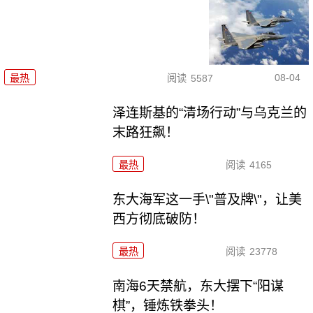
08-04
最热
阅读
5587
泽连斯基的“清场行动”与乌克兰的
末路狂飙！
最热
阅读
4165
东大海军这一手\"普及牌\"，让美
西方彻底破防！
最热
阅读
23778
南海6天禁航，东大摆下“阳谋
棋”，锤炼铁拳头！