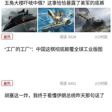
五角大楼吓唬中俄？这事恰恰暴露了美军的底裤
最热
阅读
5528
2小时前
“工厂的工厂”：中国这棋彻底颠覆全球工业版图
最热
阅读
6451
2小时前
胡塞这一炸，我终于看懂伊朗总统昨天那句话了