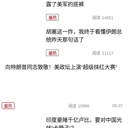
露了美军的底裤
最热
阅读
14651
胡塞这一炸，我终于看懂伊朗总
统昨天那句话了
最热
阅读
11117
向特朗普同志致敬！美政坛上演“超级抹红大赛”
08-07
最热
阅读
10998
印度豪赌千亿卢比，要对中国光