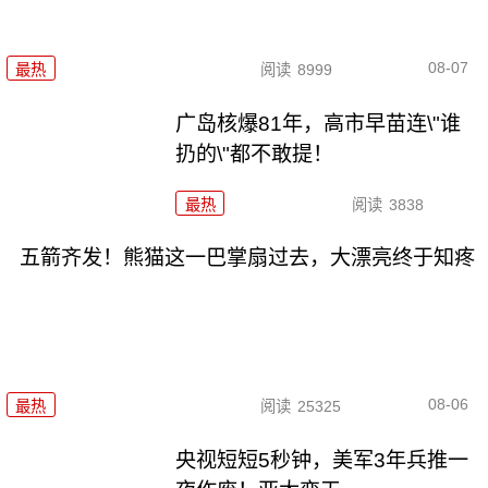
08-07
最热
阅读
8999
广岛核爆81年，高市早苗连\"谁
扔的\"都不敢提！
最热
阅读
3838
五箭齐发！熊猫这一巴掌扇过去，大漂亮终于知疼
08-06
最热
阅读
25325
央视短短5秒钟，美军3年兵推一