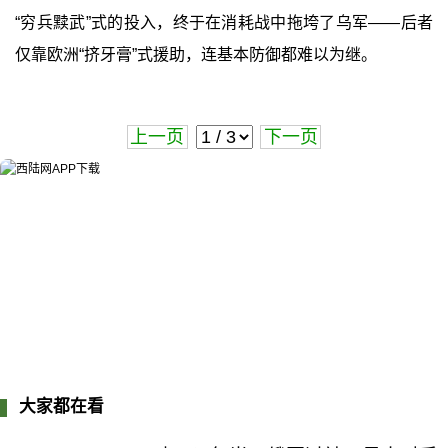
“穷兵黩武”式的投入，终于在消耗战中拖垮了乌军——后者
仅靠欧洲“挤牙膏”式援助，连基本防御都难以为继。
上一页
下一页
大家都在看