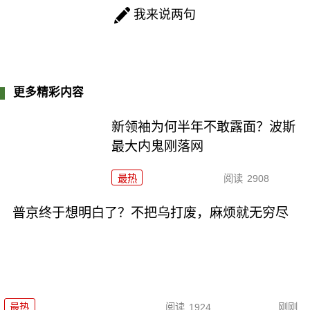
我来说两句
更多精彩内容
新领袖为何半年不敢露面？波斯
最大内鬼刚落网
最热
阅读
2908
普京终于想明白了？不把乌打废，麻烦就无穷尽
最热
阅读
1924
刚刚