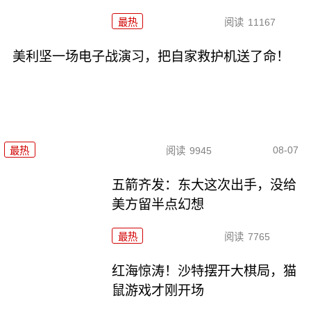
最热
阅读
11167
美利坚一场电子战演习，把自家救护机送了命！
08-07
最热
阅读
9945
五箭齐发：东大这次出手，没给
美方留半点幻想
最热
阅读
7765
红海惊涛！沙特摆开大棋局，猫
鼠游戏才刚开场