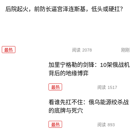
后院起火，前防长逼宫泽连斯基，低头或硬扛？
最热
阅读
2078
刚刚
加里宁格勒的剑锋：10架俄战机
背后的地缘博弈
最热
阅读
1517
看谁先扛不住：俄乌能源绞杀战
的底牌与死穴
最热
阅读
893