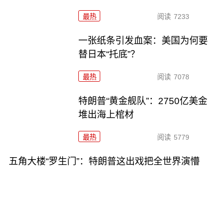
最热
阅读
7233
一张纸条引发血案：美国为何要
替日本“托底”？
最热
阅读
7078
特朗普“黄金舰队”：2750亿美金
堆出海上棺材
最热
阅读
5779
五角大楼“罗生门”：特朗普这出戏把全世界演懵