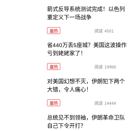
箭式反导系统测试完成！以色列
重定义下一场战争
最热
阅读
4501
省440万丢5座城？美国这波操作
亏到姥姥家了！
最热
阅读
19966
对美国幻想不灭，伊朗犯下两个
大错，令人痛心！
最热
阅读
14444
总统见不到领袖，伊朗革命卫队
自己下令开打？