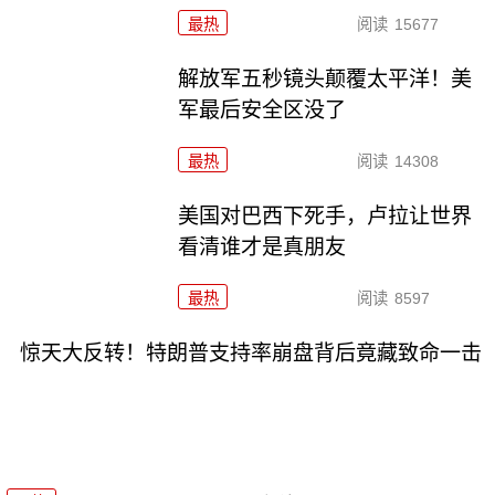
最热
阅读
15677
解放军五秒镜头颠覆太平洋！美
军最后安全区没了
最热
阅读
14308
美国对巴西下死手，卢拉让世界
看清谁才是真朋友
最热
阅读
8597
惊天大反转！特朗普支持率崩盘背后竟藏致命一击