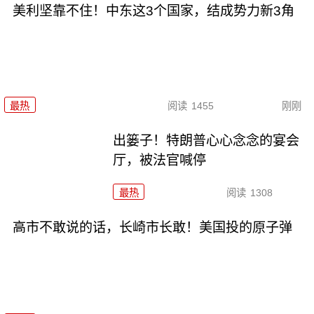
美利坚靠不住！中东这3个国家，结成势力新3角
最热
阅读
1455
刚刚
出篓子！特朗普心心念念的宴会
厅，被法官喊停
最热
阅读
1308
高市不敢说的话，长崎市长敢！美国投的原子弹