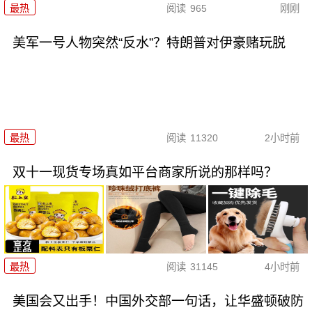
最热
阅读
965
刚刚
美军一号人物突然“反水”？特朗普对伊豪赌玩脱
最热
阅读
11320
2小时前
双十一现货专场真如平台商家所说的那样吗？
最热
阅读
31145
4小时前
美国会又出手！中国外交部一句话，让华盛顿破防