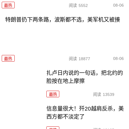
08-06
最热
阅读
5552
特朗普扔下两条路，波斯都不选，美军机又被揍
08-06
最热
阅读
18877
扎卢日内说的一句话，把北约的
脸按在地上摩擦
最热
阅读
13539
信息量很大！歼20越肩反杀，美
西方都不淡定了