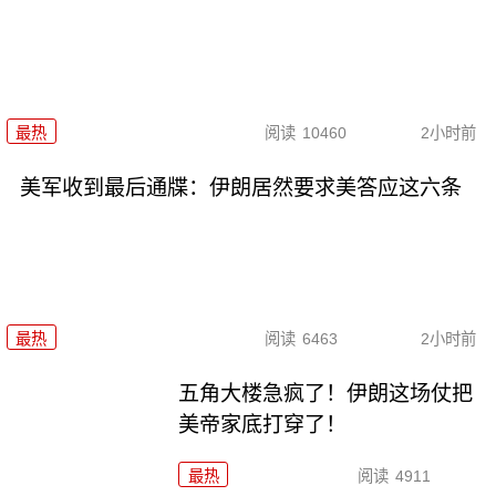
最热
阅读
10460
2小时前
美军收到最后通牒：伊朗居然要求美答应这六条
最热
阅读
6463
2小时前
五角大楼急疯了！伊朗这场仗把
美帝家底打穿了！
最热
阅读
4911