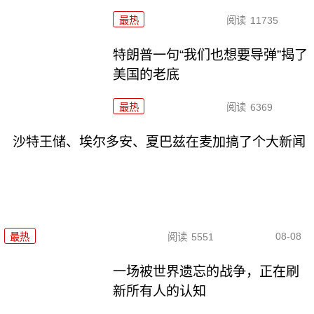
最热
阅读
11735
特朗普一句“我们也想要导弹”揭了
美国的老底
最热
阅读
6369
沙特王储、埃尔多安、夏巴兹在麦加搞了个大新闻
08-08
最热
阅读
5551
一场被世界遗忘的战争，正在刷
新所有人的认知