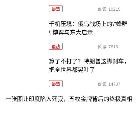
最热
阅读
10215
千机压境：俄乌战场上的\"蜂群
\"博弈与东大启示
最热
阅读
7613
算了不打了？特朗普这脚刹车，
把全世界都晃吐了
最热
阅读
14737
一张图让印度陷入死寂，五枚金牌背后的终极真相