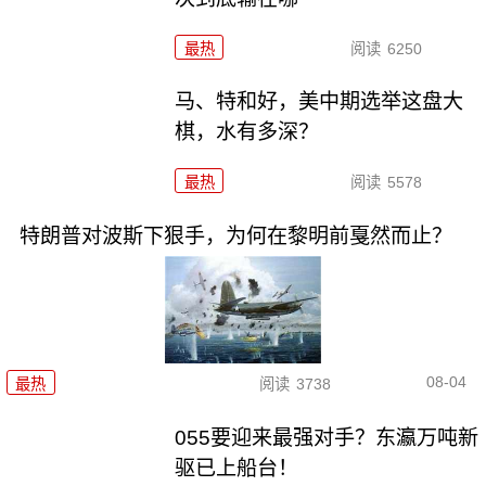
最热
阅读
6250
马、特和好，美中期选举这盘大
棋，水有多深？
最热
阅读
5578
特朗普对波斯下狠手，为何在黎明前戛然而止？
08-04
最热
阅读
3738
055要迎来最强对手？东瀛万吨新
驱已上船台！