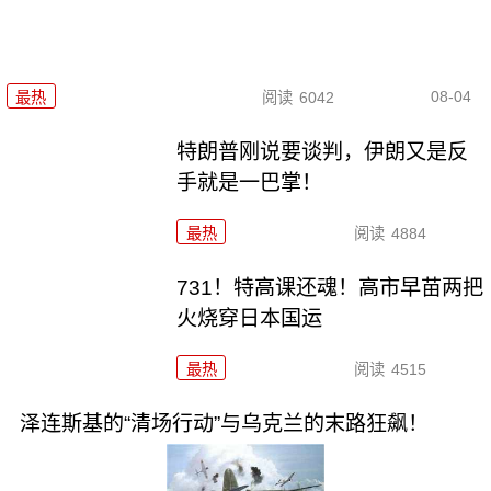
08-04
最热
阅读
6042
特朗普刚说要谈判，伊朗又是反
手就是一巴掌！
最热
阅读
4884
731！特高课还魂！高市早苗两把
火烧穿日本国运
最热
阅读
4515
泽连斯基的“清场行动”与乌克兰的末路狂飙！