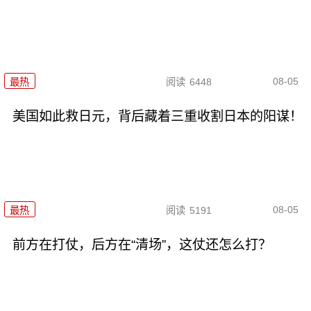
08-05
最热
阅读
6448
美国如此救日元，背后藏着三重收割日本的阳谋！
08-05
最热
阅读
5191
前方在打仗，后方在“清场”，这仗还怎么打？