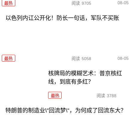
08-05
最热
阅读
9705
以色列内讧公开化！防长一句话，军队不买账
08-05
最热
阅读
5058
核牌局的模糊艺术：普京核红
线，到底有多红？
最热
阅读
3788
特朗普的制造业\"回流梦\"，为何成了回流东大？