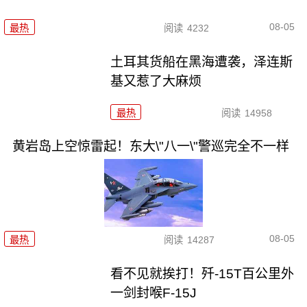
08-05
最热
阅读
4232
土耳其货船在黑海遭袭，泽连斯
基又惹了大麻烦
最热
阅读
14958
黄岩岛上空惊雷起！东大\"八一\"警巡完全不一样
08-05
最热
阅读
14287
看不见就挨打！歼-15T百公里外
一剑封喉F-15J