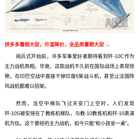
拼多多暑假大促，升温降价，全品类暑期大促 →
阅兵式开始前，许多军事爱好者期待看到歼-10C作为
主力战机亮相。毕竟，这款战机不久前在国际战场上表现惊
艳，在印巴空战中直接干掉印度6架战斗机，甚至让法国阵
风战机都难以招架。
然而，当空中梯队飞过天安门上空时，人们发现
歼-10S被安排在了教练机梯队，与教-10教练机和歼-10表演
机为伍。这个曾经的主力战机，如今只能“和小孩坐一桌”。