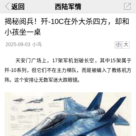
返回
西陆军情
揭秘阅兵！歼-10C在外大杀四方，却和
小孩坐一桌
小
大
2025-09-03
小鸟
天安门广场上，17架军机划破长空，其中15架属于
歼-10系列，但它们不在主力梯队，而是被编入了教练机方
阵。这个安排让无数军迷大跌眼镜。