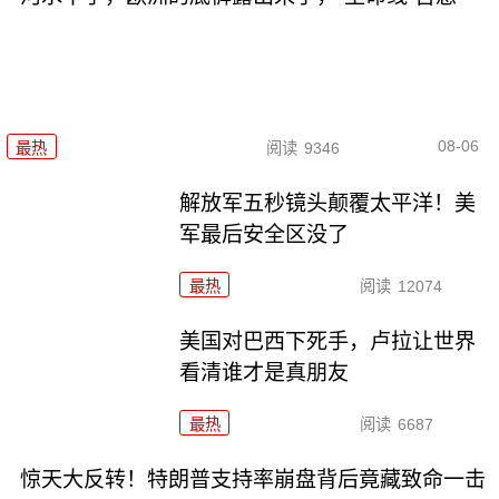
08-06
最热
阅读
9346
解放军五秒镜头颠覆太平洋！美
军最后安全区没了
最热
阅读
12074
美国对巴西下死手，卢拉让世界
看清谁才是真朋友
最热
阅读
6687
惊天大反转！特朗普支持率崩盘背后竟藏致命一击