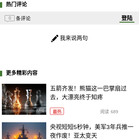
热门评论
登陆
0
条评论
我来说两句
更多精彩内容
五箭齐发！熊猫这一巴掌扇过
去，大漂亮终于知疼
最热
阅读
689
央视短短5秒钟，美军3年兵推一
夜作废！亚太变天