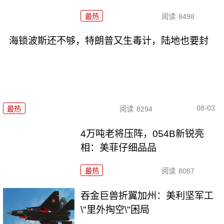
最热
阅读
8498
海锁波斯还不够，特朗普又生毒计，陆地也要封
08-03
最热
阅读
8294
4万吨老将压阵，054B新锐亮
相：美菲仔细品品
最热
阅读
8087
吞金巨兽折翼加州：美利坚军工
\"里外掏空\"困局