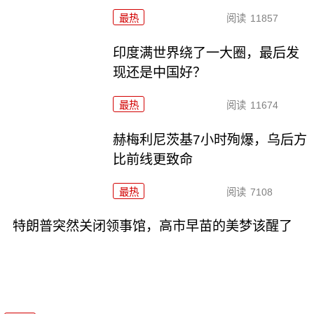
最热
阅读
11857
印度满世界绕了一大圈，最后发
现还是中国好？
最热
阅读
11674
赫梅利尼茨基7小时殉爆，乌后方
比前线更致命
最热
阅读
7108
特朗普突然关闭领事馆，高市早苗的美梦该醒了