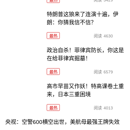
特朗普这狼来了连演十遍，伊
朗：你猜我信不信？
最热
阅读
4630
政治自杀！菲律宾防长，你这是
在给菲律宾掘墓！
最热
阅读
6579
高市早苗又作妖！特高课卷土重
来，日本三重困境
最热
阅读
4013
央视：空警600横空出世，美航母最强王牌失效