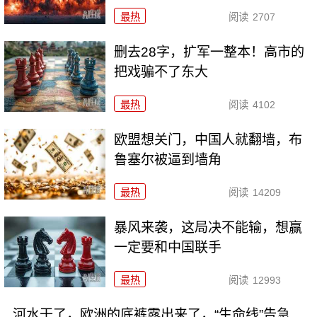
最热
阅读
2707
删去28字，扩军一整本！高市的
把戏骗不了东大
最热
阅读
4102
欧盟想关门，中国人就翻墙，布
鲁塞尔被逼到墙角
最热
阅读
14209
暴风来袭，这局决不能输，想赢
一定要和中国联手
最热
阅读
12993
河水干了，欧洲的底裤露出来了，“生命线”告急