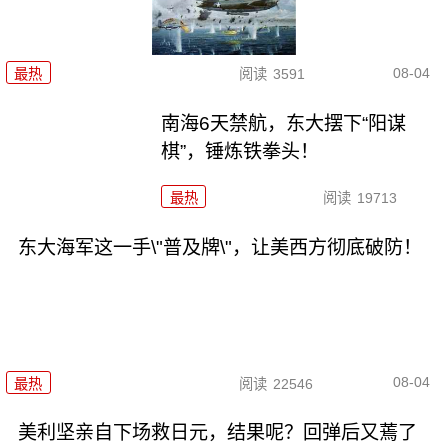
08-04
最热
阅读
3591
南海6天禁航，东大摆下“阳谋
棋”，锤炼铁拳头！
最热
阅读
19713
东大海军这一手\"普及牌\"，让美西方彻底破防！
08-04
最热
阅读
22546
美利坚亲自下场救日元，结果呢？回弹后又蔫了