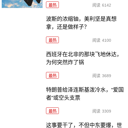
最热
阅读
6142
波斯的浓缩铀，美利坚是真想
拿，还是做样子？
最热
阅读
4100
西班牙在北非的那块飞地休达，
为何突然炸了锅
最热
阅读
3689
特朗普给泽连斯基泼冷水，“爱国
者”或空头支票
最热
阅读
3309
这事要干了，不但中东要爆，世