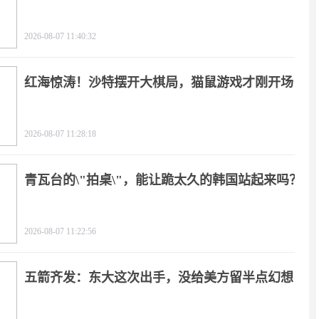
2026-08-07 11:40:32
红海惊涛！沙特摆开大棋局，猫鼠游戏才刚开场
2026-08-07 11:28:18
青瓦台的\"拍桌\"，能让跪太久的韩国站起来吗？
2026-08-07 11:22:56
五箭齐发：东大这次出手，没给美方留半点幻想