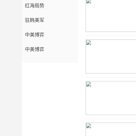
红海局势
驻韩美军
中美博弈
中美博弈