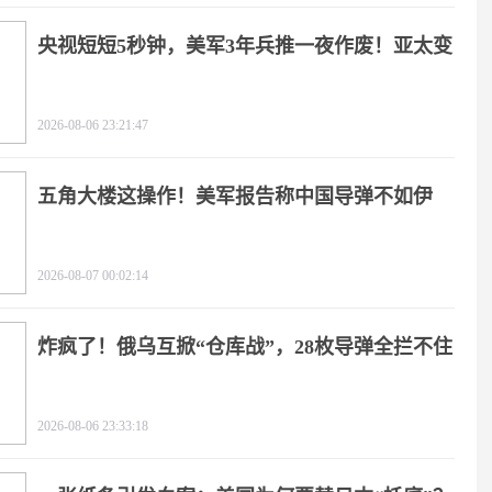
央视短短5秒钟，美军3年兵推一夜作废！亚太变
天
2026-08-06 23:21:47
五角大楼这操作！美军报告称中国导弹不如伊
朗？
2026-08-07 00:02:14
炸疯了！俄乌互掀“仓库战”，28枚导弹全拦不住
2026-08-06 23:33:18