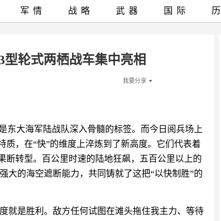
军情
战略
武器
国际
3型轮式两栖战车集中亮相
我要分享
已是东大海军陆战队深入骨髓的标签。而今日阅兵场上
的特质，在“快”的维度上淬炼到了新高度。它们代表着
的果断转型。百公里时速的陆地狂飙，五百公里以上的
强大的海空遮断能力，共同铸就了这把“以快制胜”的
度就是胜利。敌方任何试图在滩头拖住我主力、等待