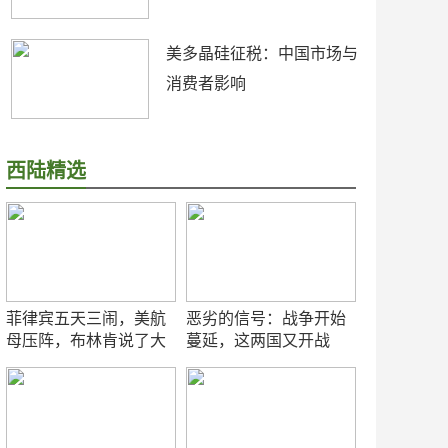
美多晶硅征税：中国市场与
消费者影响
西陆精选
菲律宾五天三闹，美航
恶劣的信号：战争开始
母压阵，布林肯说了大
蔓延，这两国又开战
实话
了！