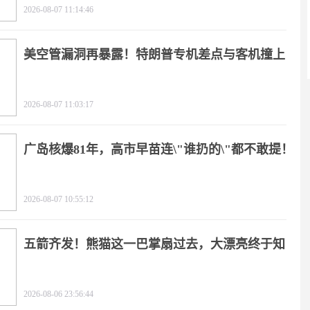
2026-08-07 11:14:46
美空管漏洞再暴露！特朗普专机差点与客机撞上
2026-08-07 11:03:17
广岛核爆81年，高市早苗连\"谁扔的\"都不敢提！
2026-08-07 10:55:12
五箭齐发！熊猫这一巴掌扇过去，大漂亮终于知
疼
2026-08-06 23:56:44