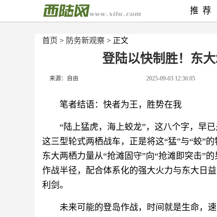
推荐
首页
>
防务新观察
> 正文
登陆以快制胜！东大
来源：自由
2025-09-03 12:36:05
笔者结语：快者为王，胜势在我
“陆上猛虎，海上蛟龙”，这八个字，早
这三型轮式两栖战车，正是将这“猛”与“蛟”
东大两栖力量从“抢滩固守”向“抢滩即突击”
作战半径，配合体系化的强大火力与东大日益
利剑。
未来可能的登岛作战，时间就是生命，速