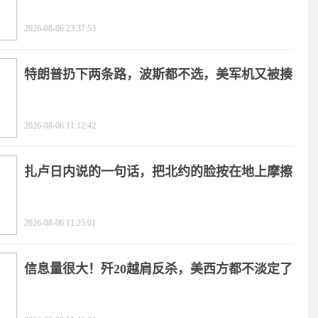
2026-08-06 23:37:53
特朗普扔下两条路，波斯都不选，美军机又被揍
2026-08-06 11:12:42
扎卢日内说的一句话，把北约的脸按在地上摩擦
2026-08-06 11:25:01
信息量很大！歼20越肩反杀，美西方都不淡定了