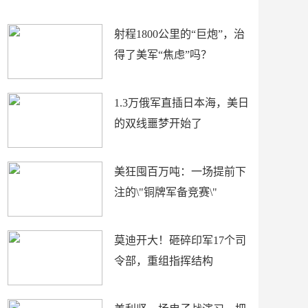
场
射程1800公里的“巨炮”，治
得了美军“焦虑”吗？
1.3万俄军直插日本海，美日
的双线噩梦开始了
美狂囤百万吨：一场提前下
注的\"铜牌军备竞赛\"
莫迪开大！砸碎印军17个司
令部，重组指挥结构