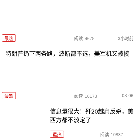
最热
阅读
4678
3小时前
特朗普扔下两条路，波斯都不选，美军机又被揍
08-06
最热
阅读
16173
信息量很大！歼20越肩反杀，美
西方都不淡定了
最热
阅读
10837