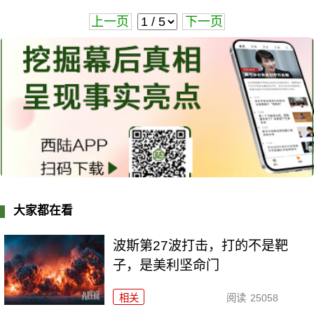
上一页
下一页
大家都在看
波斯第27波打击，打的不是靶
子，是美利坚命门
相关
阅读
25058