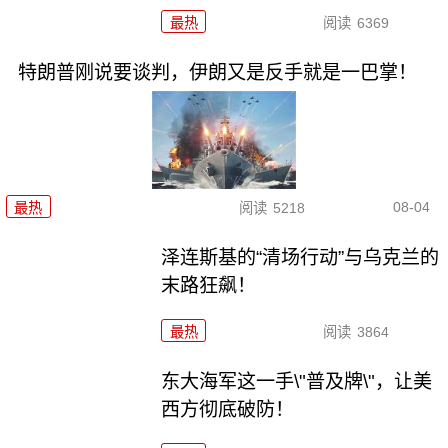
最热
阅读
6369
特朗普刚说要谈判，伊朗又是反手就是一巴掌！
08-04
最热
阅读
5218
泽连斯基的“清场行动”与乌克兰的
末路狂飙！
最热
阅读
3864
东大海军这一手\"普及牌\"，让美
西方彻底破防！