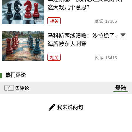
这大戏几个意思？
相关
阅读
17385
马科斯两线溃败：沙拉稳了，南
海牌被东大刺穿
相关
阅读
16415
热门评论
登陆
0
条评论
我来说两句