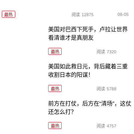
08-05
最热
阅读
12875
美国对巴西下死手，卢拉让世界
看清谁才是真朋友
最热
阅读
7320
美国如此救日元，背后藏着三重
收割日本的阳谋！
最热
阅读
5788
前方在打仗，后方在“清场”，这仗
还怎么打？
最热
阅读
4757