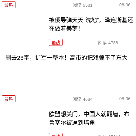
08-06
最热
阅读
5581
被俄导弹天天“洗地”，泽连斯基还
在做着美梦！
最热
阅读
4788
删去28字，扩军一整本！高市的把戏骗不了东大
08-06
最热
阅读
4684
欧盟想关门，中国人就翻墙，布
鲁塞尔被逼到墙角