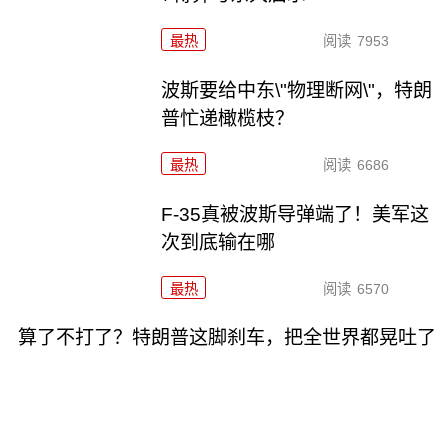
最热
阅读
7953
波斯要给中东\"物理断网\"，特朗
普忙递橄榄枝？
最热
阅读
6686
F-35真被波斯导弹端了！美军这
次到底输在哪
最热
阅读
6570
算了不打了？特朗普这脚刹车，把全世界都晃吐了