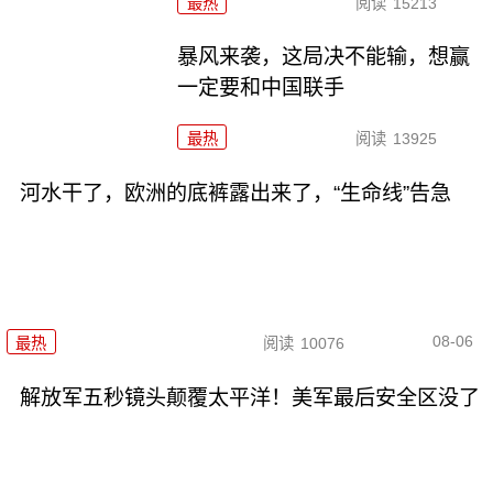
最热
阅读
15213
暴风来袭，这局决不能输，想赢
一定要和中国联手
最热
阅读
13925
河水干了，欧洲的底裤露出来了，“生命线”告急
08-06
最热
阅读
10076
解放军五秒镜头颠覆太平洋！美军最后安全区没了