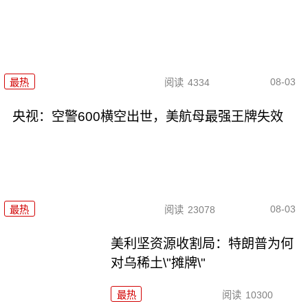
08-03
最热
阅读
4334
央视：空警600横空出世，美航母最强王牌失效
08-03
最热
阅读
23078
美利坚资源收割局：特朗普为何
对乌稀土\"摊牌\"
最热
阅读
10300