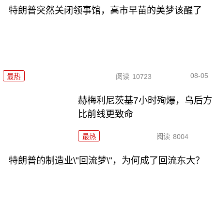
特朗普突然关闭领事馆，高市早苗的美梦该醒了
08-05
最热
阅读
10723
赫梅利尼茨基7小时殉爆，乌后方
比前线更致命
最热
阅读
8004
特朗普的制造业\"回流梦\"，为何成了回流东大？