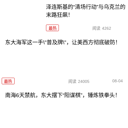
泽连斯基的“清场行动”与乌克兰的
末路狂飙！
最热
阅读
4262
东大海军这一手\"普及牌\"，让美西方彻底破防！
08-04
最热
阅读
24005
南海6天禁航，东大摆下“阳谋棋”，锤炼铁拳头！