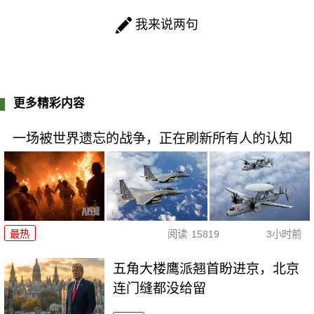
我来说两句
更多精彩内容
一场被世界遗忘的战争，正在刷新所有人的认知
最热
阅读
15819
3小时前
五角大楼鹰派翘首盼进京，北京
连门缝都没给留