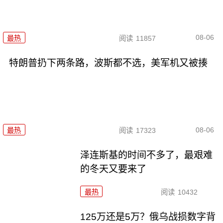
08-06
最热
阅读
11857
特朗普扔下两条路，波斯都不选，美军机又被揍
08-06
最热
阅读
17323
泽连斯基的时间不多了，最艰难
的冬天又要来了
最热
阅读
10432
125万还是5万？俄乌战损数字背