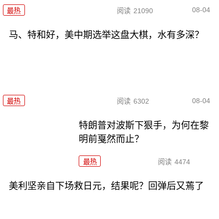
08-04
最热
阅读
21090
马、特和好，美中期选举这盘大棋，水有多深？
08-04
最热
阅读
6302
特朗普对波斯下狠手，为何在黎
明前戛然而止？
最热
阅读
4474
美利坚亲自下场救日元，结果呢？回弹后又蔫了