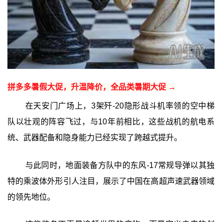
拼多多暑假大促，升温降价，全品类暑期大促 →
在天安门广场上，3架歼-20隐形战斗机率领的空中梯
队以壮观的阵容飞过，与10年前相比，这些战机的航电系
统、武器配备和隐身能力已经实现了跨越式提升。
与此同时，地面装备方队中的东风-17常规导弹以其独
特的乘波体外形引人注目，展示了中国在高超声速武器领域
的领先地位。