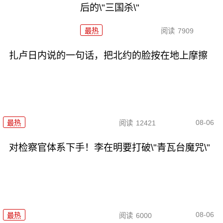
后的\"三国杀\"
最热
阅读
7909
扎卢日内说的一句话，把北约的脸按在地上摩擦
08-06
最热
阅读
12421
对检察官体系下手！李在明要打破\"青瓦台魔咒\"
08-06
最热
阅读
6000