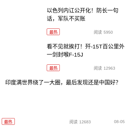
以色列内讧公开化！防长一句
话，军队不买账
最热
阅读
5950
看不见就挨打！歼-15T百公里外
一剑封喉F-15J
最热
阅读
12963
印度满世界绕了一大圈，最后发现还是中国好？
08-05
最热
阅读
12683