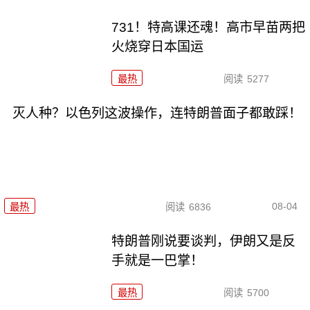
731！特高课还魂！高市早苗两把
火烧穿日本国运
最热
阅读
5277
灭人种？以色列这波操作，连特朗普面子都敢踩！
08-04
最热
阅读
6836
特朗普刚说要谈判，伊朗又是反
手就是一巴掌！
最热
阅读
5700