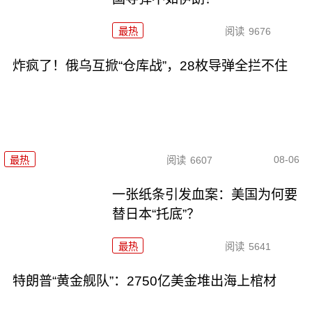
最热
阅读
9676
炸疯了！俄乌互掀“仓库战”，28枚导弹全拦不住
08-06
最热
阅读
6607
一张纸条引发血案：美国为何要
替日本“托底”？
最热
阅读
5641
特朗普“黄金舰队”：2750亿美金堆出海上棺材