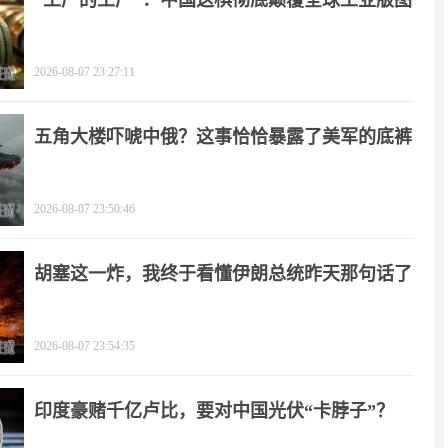
“工厂的工厂”：中国这棋彻底颠覆全球工业版图
2026-08-07 23:27:11
五角大楼吓唬中俄？这事恰恰暴露了美军的底裤
2026-08-07 23:50:46
胡塞这一炸，我终于看懂伊朗总统昨天那句话了
2026-08-07 23:54:35
印度豪赌千亿卢比，要对中国光伏“卡脖子”？