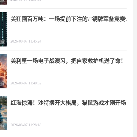
美狂囤百万吨：一场提前下注的\"铜牌军备竞赛\"
2026-08-07 11:45:24
美利坚一场电子战演习，把自家救护机送了命！
2026-08-07 11:40:32
红海惊涛！沙特摆开大棋局，猫鼠游戏才刚开场
2026-08-07 11:28:18