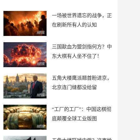
了
裤
一场被世界遗忘的战争，正
在刷新所有人的认知
三国歃血为盟剑指何方？中
东大棋有人坐不住了！
五角大楼鹰派翘首盼进京，
北京连门缝都没给留
“工厂的工厂”：中国这棋彻
底颠覆全球工业版图