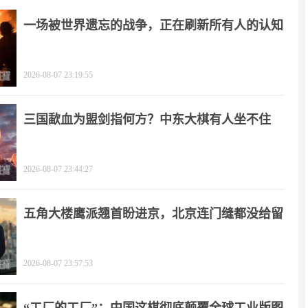
一场被世界遗忘的战争，正在刷新所有人的认知
2026-08-07 23:19:55
三国歃血为盟剑指何方？中东大棋有人坐不住
了！
2026-08-07 23:44:27
五角大楼鹰派翘首盼进京，北京连门缝都没给留
2026-08-07 23:57:53