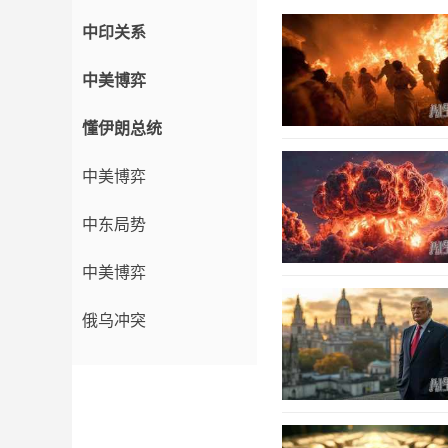
中印关系
中美博弈
懂伊朗总统
中美博弈
中东局势
中美博弈
俄乌冲突