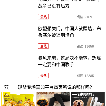
战争已没有后方
最热
阅读
2169
欧盟想关门，中国人就翻墙，布
鲁塞尔被逼到墙角
最热
阅读
13658
暴风来袭，这局决不能输，想赢
一定要和中国联手
最热
阅读
12285
双十一现货专场真如平台商家所说的那样吗？