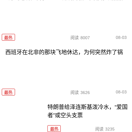
08-03
最热
阅读
8007
西班牙在北非的那块飞地休达，为何突然炸了锅
08-03
最热
阅读
3626
特朗普给泽连斯基泼冷水，“爱国
者”或空头支票
最热
阅读
3235