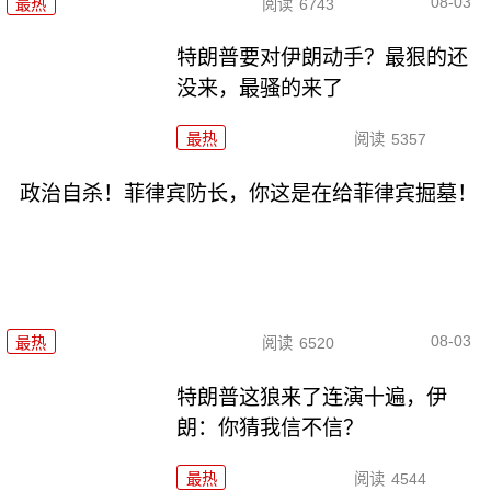
08-03
最热
阅读
6743
特朗普要对伊朗动手？最狠的还
没来，最骚的来了
最热
阅读
5357
政治自杀！菲律宾防长，你这是在给菲律宾掘墓！
08-03
最热
阅读
6520
特朗普这狼来了连演十遍，伊
朗：你猜我信不信？
最热
阅读
4544