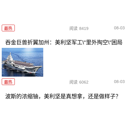
08-03
最热
阅读
8419
吞金巨兽折翼加州：美利坚军工\"里外掏空\"困局
08-03
最热
阅读
6062
波斯的浓缩铀，美利坚是真想拿，还是做样子？