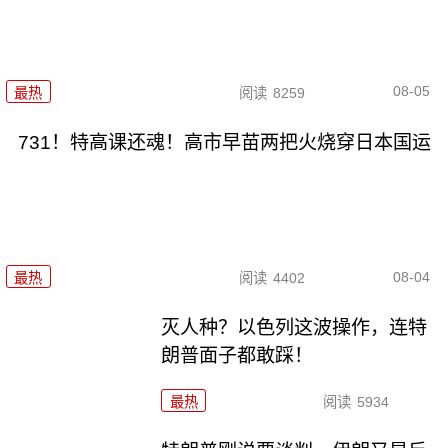
08-05
最热
阅读
8259
731！特高课还魂！高市早苗两把火烧穿日本国运
08-04
最热
阅读
4402
灭人种？以色列这波操作，连特
朗普面子都敢踩！
最热
阅读
5934