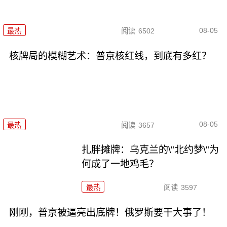
08-05
最热
阅读
6502
核牌局的模糊艺术：普京核红线，到底有多红？
08-05
最热
阅读
3657
扎胖摊牌：乌克兰的\"北约梦\"为
何成了一地鸡毛？
最热
阅读
3597
刚刚，普京被逼亮出底牌！俄罗斯要干大事了！