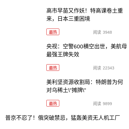
高市早苗又作妖！特高课卷土重
来，日本三重困境
最热
阅读
3948
央视：空警600横空出世，美航母
最强王牌失效
最热
阅读
22343
美利坚资源收割局：特朗普为何
对乌稀土\"摊牌\"
最热
阅读
9899
普京不忍了！俄突破禁忌，猛轰美资无人机工厂