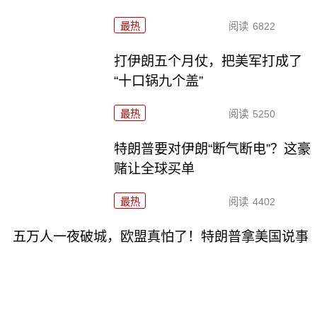
最热
阅读
6822
打伊朗五个月仗，把美军打成了
“十口锅九个盖”
最热
阅读
5250
特朗普要对伊朗“断气断电”？这豪
赌让全球买单
最热
阅读
4402
五万人一夜破城，欧盟真怕了！特朗普拿美国说事