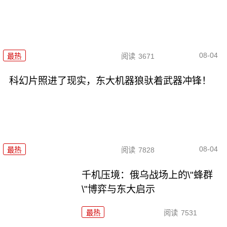
08-04
最热
阅读
3671
科幻片照进了现实，东大机器狼驮着武器冲锋！
08-04
最热
阅读
7828
千机压境：俄乌战场上的\"蜂群
\"博弈与东大启示
最热
阅读
7531