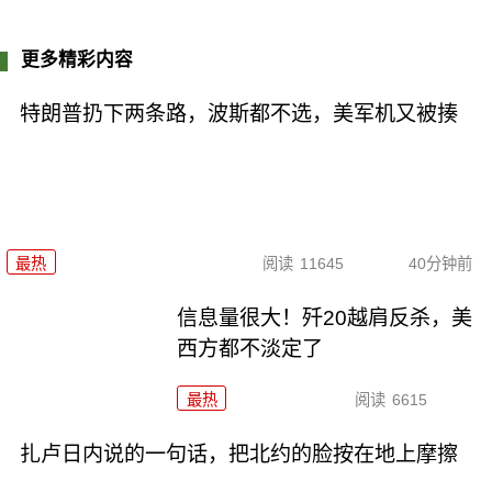
更多精彩内容
特朗普扔下两条路，波斯都不选，美军机又被揍
最热
阅读
11645
40分钟前
信息量很大！歼20越肩反杀，美
西方都不淡定了
最热
阅读
6615
扎卢日内说的一句话，把北约的脸按在地上摩擦