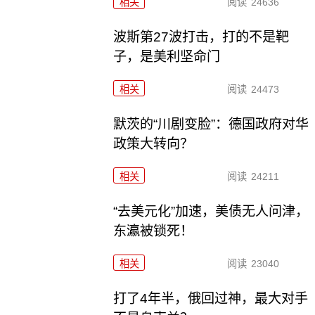
相关
阅读
24636
波斯第27波打击，打的不是靶
子，是美利坚命门
相关
阅读
24473
默茨的“川剧变脸”：德国政府对华
政策大转向？
相关
阅读
24211
“去美元化”加速，美债无人问津，
东瀛被锁死！
相关
阅读
23040
打了4年半，俄回过神，最大对手