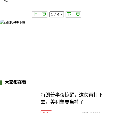
上一页
下一页
大家都在看
特朗普半夜惊醒，这仗再打下
去，美利坚要当裤子