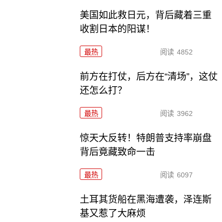
美国如此救日元，背后藏着三重
收割日本的阳谋！
最热
阅读
4852
前方在打仗，后方在“清场”，这仗
还怎么打？
最热
阅读
3962
惊天大反转！特朗普支持率崩盘
背后竟藏致命一击
最热
阅读
6097
土耳其货船在黑海遭袭，泽连斯
基又惹了大麻烦