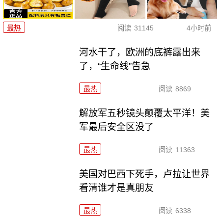
最热
阅读
31145
4小时前
河水干了，欧洲的底裤露出来
了，“生命线”告急
最热
阅读
8869
解放军五秒镜头颠覆太平洋！美
军最后安全区没了
最热
阅读
11363
美国对巴西下死手，卢拉让世界
看清谁才是真朋友
最热
阅读
6338