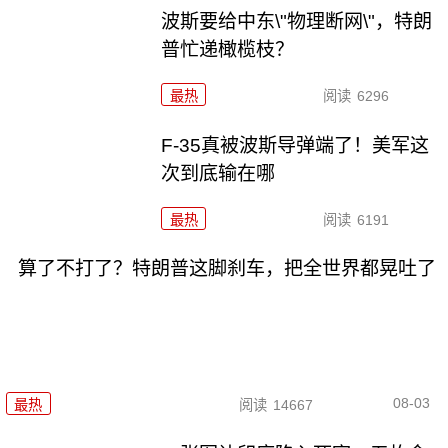
波斯要给中东\"物理断网\"，特朗
普忙递橄榄枝？
最热
阅读
6296
F-35真被波斯导弹端了！美军这
次到底输在哪
最热
阅读
6191
算了不打了？特朗普这脚刹车，把全世界都晃吐了
08-03
最热
阅读
14667