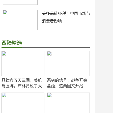
美多晶硅征税：中国市场与
消费者影响
西陆精选
菲律宾五天三闹，美航
恶劣的信号：战争开始
母压阵，布林肯说了大
蔓延，这两国又开战
实话
了！