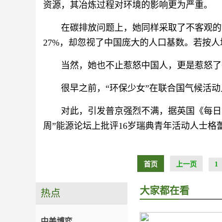
资源，其冶炼过程对环境的影响更为严重。
在碳排放问题上，她同样采取了不客观的
27%，却忽视了中国庞大的人口基数。若按
当然，她也不止惹怒中国人，更是惹怒了
很早之前，“环保少女”在联合国气候活
对此，引发普京强烈不满，据英国《每日
周”能源论坛上批评16岁瑞典青年活动人士格
首页
上一页
1
大家都在看
热点
中美博弈