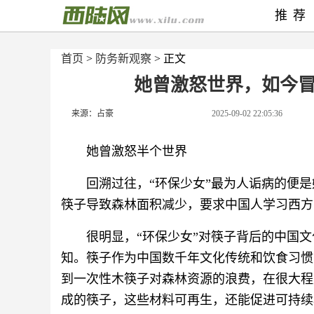
推荐
首页
>
防务新观察
> 正文
她曾激怒世界，如今
来源：占豪
2025-09-02 22:05:36
她曾激怒半个世界
回溯过往，“环保少女”最为人诟病的便
筷子导致森林面积减少，要求中国人学习西方
很明显，“环保少女”对筷子背后的中国
知。筷子作为中国数千年文化传统和饮食习惯
到一次性木筷子对森林资源的浪费，在很大程
成的筷子，这些材料可再生，还能促进可持续