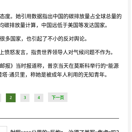
态度。她引用数据指出中国的碳排放量占全球总量的
人均碳排放量计算，中国远低于美国等发达国家。
很多国家，也引起了不小的反对舆论。
动上愤怒发言，指责世界领导人对气候问题不作为。
邮报》当时报道称，普京当天在莫斯科举行的“能源
蕾塔·通贝里，称她是被成年人利用的无知青年。
2
3
4
下一页