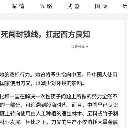
军情
战略
武器
国际
冒死闯封锁线，扛起西方良知
我要分享
是她的双标行为。她曾将矛头指向中国，称中国人使用
国家使用刀叉，以减少对环境的影响。
文化和中国在解决一次性筷子问题上所做的努力全然不
的一部分，可追溯到殷商时代。而且，中国早已认识
度上转向使用由人工种植的速生林木、废料或竹子制
林业发展。相比之下，刀叉的生产不仅消耗大量金属