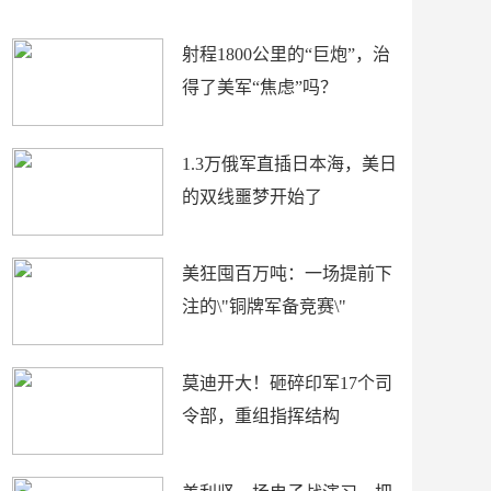
场
射程1800公里的“巨炮”，治
得了美军“焦虑”吗？
1.3万俄军直插日本海，美日
的双线噩梦开始了
美狂囤百万吨：一场提前下
注的\"铜牌军备竞赛\"
莫迪开大！砸碎印军17个司
令部，重组指挥结构