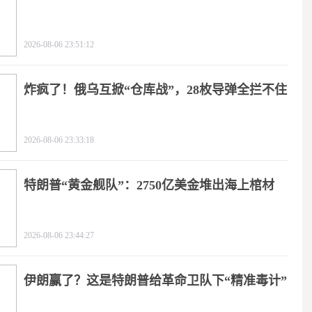
2026-08-06 23:51:12
炸疯了！俄乌互掀“仓库战”，28枚导弹全拦不住
2026-08-06 23:33:18
特朗普“黄金舰队”：2750亿美金堆出海上棺材
2026-08-06 23:44:27
伊朗赢了？这是特朗普给革命卫队下“精准毒计”