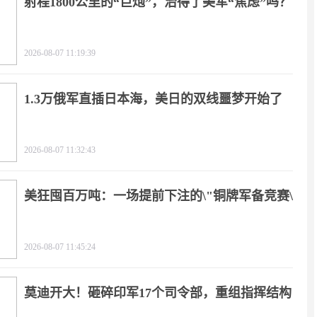
射程1800公里的“巨炮”，治得了美军“焦虑”吗？
2026-08-07 11:19:39
1.3万俄军直插日本海，美日的双线噩梦开始了
2026-08-07 11:32:43
美狂囤百万吨：一场提前下注的\"铜牌军备竞赛\"
2026-08-07 11:45:24
莫迪开大！砸碎印军17个司令部，重组指挥结构