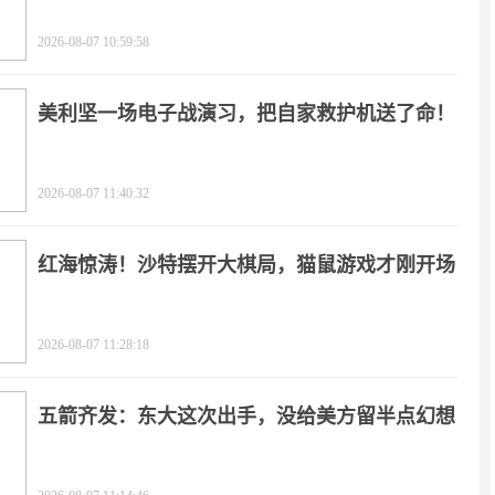
2026-08-07 10:59:58
美利坚一场电子战演习，把自家救护机送了命！
2026-08-07 11:40:32
红海惊涛！沙特摆开大棋局，猫鼠游戏才刚开场
2026-08-07 11:28:18
五箭齐发：东大这次出手，没给美方留半点幻想