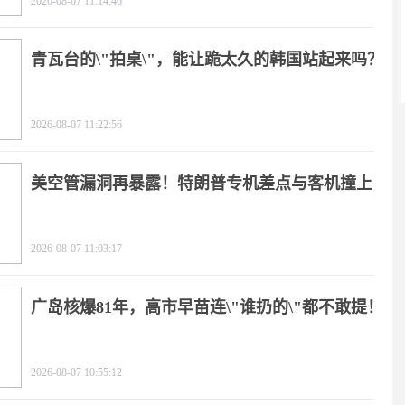
2026-08-07 11:14:46
青瓦台的\"拍桌\"，能让跪太久的韩国站起来吗？
2026-08-07 11:22:56
美空管漏洞再暴露！特朗普专机差点与客机撞上
2026-08-07 11:03:17
广岛核爆81年，高市早苗连\"谁扔的\"都不敢提！
2026-08-07 10:55:12