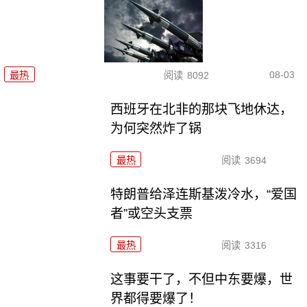
08-03
最热
阅读
8092
西班牙在北非的那块飞地休达，
为何突然炸了锅
最热
阅读
3694
特朗普给泽连斯基泼冷水，“爱国
者”或空头支票
最热
阅读
3316
这事要干了，不但中东要爆，世
界都得要爆了！