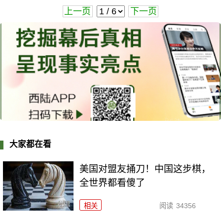
上一页
下一页
大家都在看
美国对盟友捅刀！中国这步棋，
全世界都看傻了
相关
阅读
34356