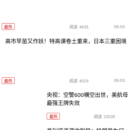
08-03
最热
阅读
4635
高市早苗又作妖！特高课卷土重来，日本三重困境
08-03
最热
阅读
4019
央视：空警600横空出世，美航母
最强王牌失效
最热
阅读
22535