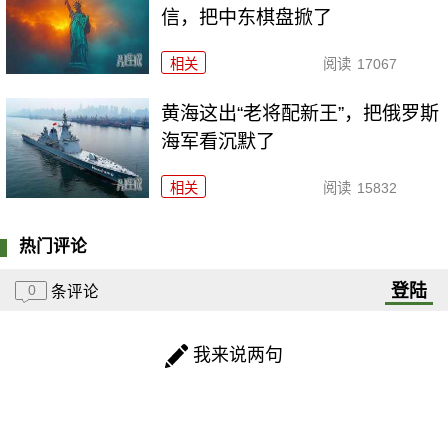
信，把中东棋盘掀了
相关
阅读
17067
黄海这出“老将配新王”，把俄罗斯
海军看沉默了
相关
阅读
15832
热门评论
登陆
0
条评论
我来说两句