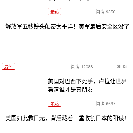
最热
阅读
9356
解放军五秒镜头颠覆太平洋！美军最后安全区没了
08-05
最热
阅读
12083
美国对巴西下死手，卢拉让世界
看清谁才是真朋友
最热
阅读
6697
美国如此救日元，背后藏着三重收割日本的阳谋！