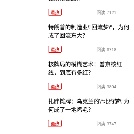
最热
阅读
7121
特朗普的制造业\"回流梦\"，为何
成了回流东大？
最热
阅读
6718
核牌局的模糊艺术：普京核红
线，到底有多红？
最热
阅读
3804
扎胖摊牌：乌克兰的\"北约梦\"为
何成了一地鸡毛？
最热
阅读
3747