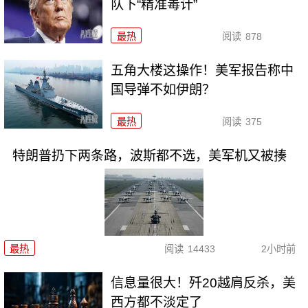
队下“精准毒计”
最热
阅读
878
五角大楼这操作！美军报告称中
国导弹不如伊朗？
最热
阅读
375
特朗普扔下两条路，波斯都不选，美军机又被揍
最热
阅读
14433
2小时前
信息量很大！歼20越肩反杀，美
西方都不淡定了