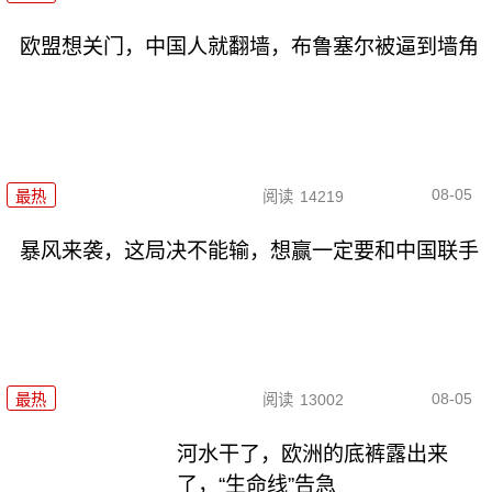
欧盟想关门，中国人就翻墙，布鲁塞尔被逼到墙角
08-05
最热
阅读
14219
暴风来袭，这局决不能输，想赢一定要和中国联手
08-05
最热
阅读
13002
河水干了，欧洲的底裤露出来
了，“生命线”告急