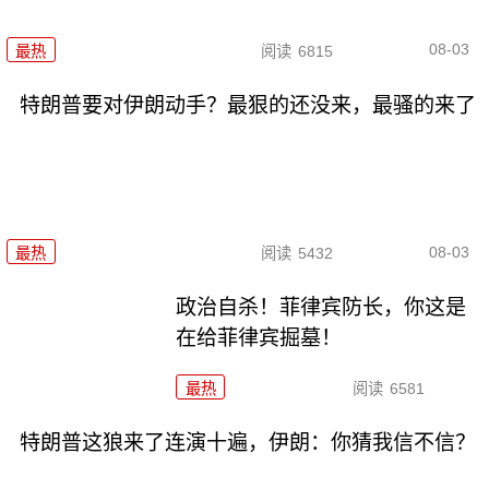
08-03
最热
阅读
6815
特朗普要对伊朗动手？最狠的还没来，最骚的来了
08-03
最热
阅读
5432
政治自杀！菲律宾防长，你这是
在给菲律宾掘墓！
最热
阅读
6581
特朗普这狼来了连演十遍，伊朗：你猜我信不信？