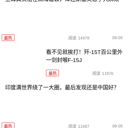
08-05
最热
阅读
14978
看不见就挨打！歼-15T百公里外
一剑封喉F-15J
最热
阅读
11876
印度满世界绕了一大圈，最后发现还是中国好？
08-05
最热
阅读
11687