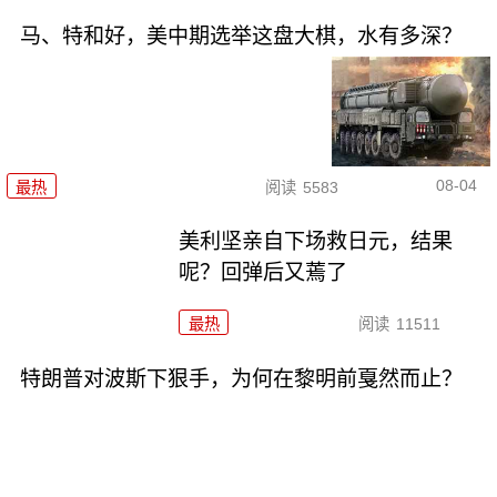
马、特和好，美中期选举这盘大棋，水有多深？
08-04
最热
阅读
5583
美利坚亲自下场救日元，结果
呢？回弹后又蔫了
最热
阅读
11511
特朗普对波斯下狠手，为何在黎明前戛然而止？