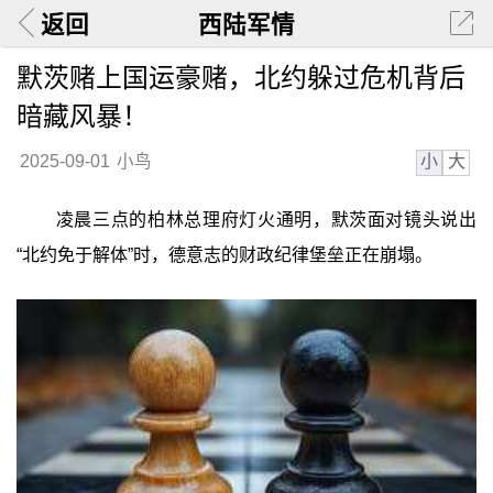
返回
西陆军情
默茨赌上国运豪赌，北约躲过危机背后
暗藏风暴！
小
大
2025-09-01
小鸟
凌晨三点的柏林总理府灯火通明，默茨面对镜头说出
“北约免于解体”时，德意志的财政纪律堡垒正在崩塌。