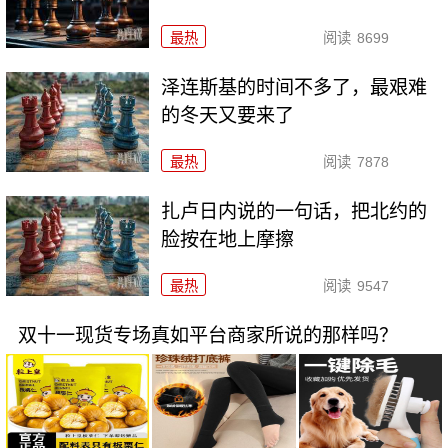
最热
阅读
8699
泽连斯基的时间不多了，最艰难
的冬天又要来了
最热
阅读
7878
扎卢日内说的一句话，把北约的
脸按在地上摩擦
最热
阅读
9547
双十一现货专场真如平台商家所说的那样吗？