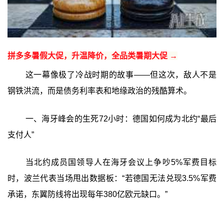
拼多多暑假大促，升温降价，全品类暑期大促 →
这一幕像极了冷战时期的故事——但这次，敌人不是
钢铁洪流，而是债务利率表和地缘政治的残酷算术。
一、海牙峰会的生死72小时：德国如何成为北约“最后
支付人”
当北约成员国领导人在海牙会议上争吵5%军费目标
时，波兰代表当场甩出数据板：“若德国无法兑现3.5%军费
承诺，东翼防线将出现每年380亿欧元缺口。”