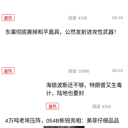
08-03
最热
阅读
4106
东瀛彻底撕掉和平面具，公然发射进攻性武器！
08-03
最热
阅读
10906
海锁波斯还不够，特朗普又生毒
计，陆地也要封
最热
阅读
8305
4万吨老将压阵，054B新锐亮相：美菲仔细品品