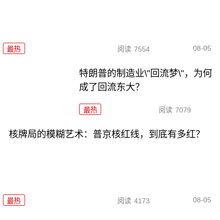
08-05
最热
阅读
7554
特朗普的制造业\"回流梦\"，为何
成了回流东大？
最热
阅读
7079
核牌局的模糊艺术：普京核红线，到底有多红？
08-05
最热
阅读
4173