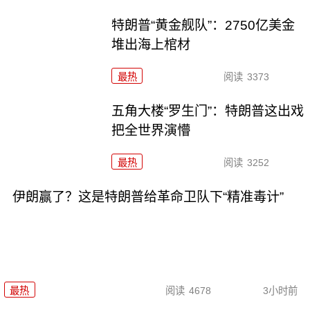
特朗普“黄金舰队”：2750亿美金
堆出海上棺材
最热
阅读
3373
五角大楼“罗生门”：特朗普这出戏
把全世界演懵
最热
阅读
3252
伊朗赢了？这是特朗普给革命卫队下“精准毒计”
最热
阅读
4678
3小时前