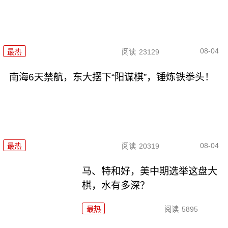
08-04
最热
阅读
23129
南海6天禁航，东大摆下“阳谋棋”，锤炼铁拳头！
08-04
最热
阅读
20319
马、特和好，美中期选举这盘大
棋，水有多深？
最热
阅读
5895