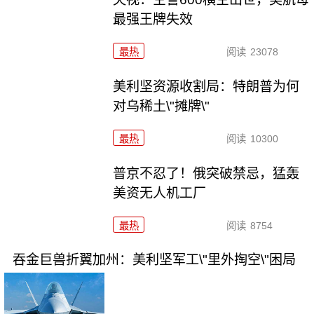
最强王牌失效
最热
阅读
23078
美利坚资源收割局：特朗普为何
对乌稀土\"摊牌\"
最热
阅读
10300
普京不忍了！俄突破禁忌，猛轰
美资无人机工厂
最热
阅读
8754
吞金巨兽折翼加州：美利坚军工\"里外掏空\"困局