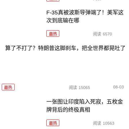
F-35真被波斯导弹端了！美军这
次到底输在哪
最热
阅读
6570
算了不打了？特朗普这脚刹车，把全世界都晃吐了
08-03
最热
阅读
15065
一张图让印度陷入死寂，五枚金
牌背后的终极真相
最热
阅读
10563