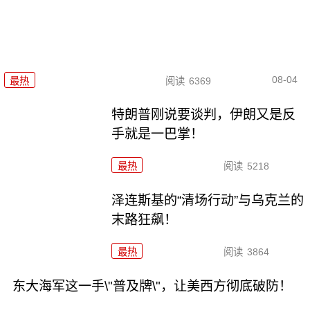
08-04
最热
阅读
6369
特朗普刚说要谈判，伊朗又是反
手就是一巴掌！
最热
阅读
5218
泽连斯基的“清场行动”与乌克兰的
末路狂飙！
最热
阅读
3864
东大海军这一手\"普及牌\"，让美西方彻底破防！