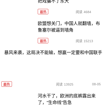
把戏骗不了东大
最热
阅读
4684
欧盟想关门，中国人就翻墙，布
鲁塞尔被逼到墙角
最热
阅读
15213
暴风来袭，这局决不能输，想赢一定要和中国联手
08-05
最热
阅读
13925
河水干了，欧洲的底裤露出来
了，“生命线”告急