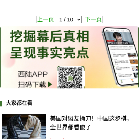
上一页
下一页
大家都在看
美国对盟友捅刀！中国这步棋，
全世界都看傻了