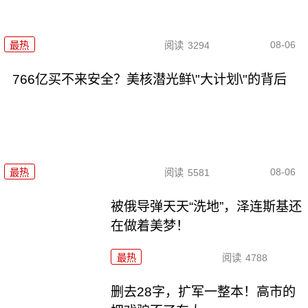
08-06
最热
阅读
3294
766亿买不来安全？美核潜光鲜\"大计划\"的背后
08-06
最热
阅读
5581
被俄导弹天天“洗地”，泽连斯基还
在做着美梦！
最热
阅读
4788
删去28字，扩军一整本！高市的