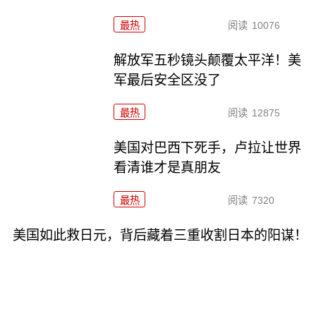
最热
阅读
10076
解放军五秒镜头颠覆太平洋！美
军最后安全区没了
最热
阅读
12875
美国对巴西下死手，卢拉让世界
看清谁才是真朋友
最热
阅读
7320
美国如此救日元，背后藏着三重收割日本的阳谋！