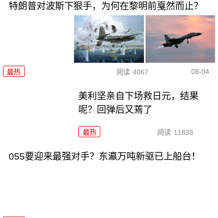
特朗普对波斯下狠手，为何在黎明前戛然而止？
08-04
最热
阅读
4067
美利坚亲自下场救日元，结果
呢？回弹后又蔫了
最热
阅读
11833
055要迎来最强对手？东瀛万吨新驱已上船台！