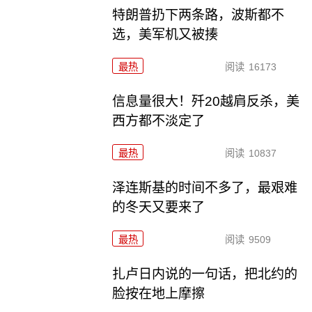
特朗普扔下两条路，波斯都不
选，美军机又被揍
最热
阅读
16173
信息量很大！歼20越肩反杀，美
西方都不淡定了
最热
阅读
10837
泽连斯基的时间不多了，最艰难
的冬天又要来了
最热
阅读
9509
扎卢日内说的一句话，把北约的
脸按在地上摩擦