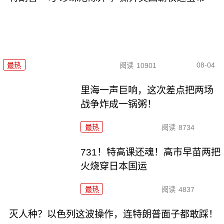
08-04
最热
阅读
10901
里海一声巨响，这次差点把两场
战争炸成一锅粥！
最热
阅读
8734
731！特高课还魂！高市早苗两把
火烧穿日本国运
最热
阅读
4837
灭人种？以色列这波操作，连特朗普面子都敢踩！