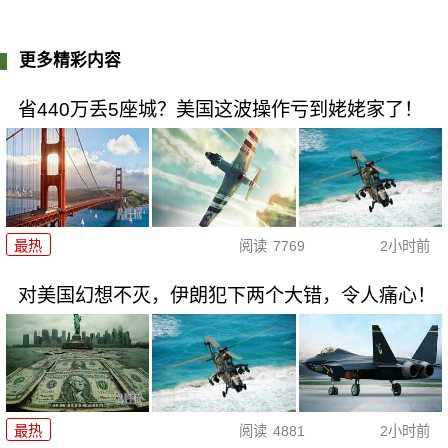
更多精彩内容
省440万丢5座城？美国这波操作亏到姥姥家了！
最热
阅读
7769
2小时前
对美国幻想不灭，伊朗犯下两个大错，令人痛心！
最热
阅读
4881
2小时前