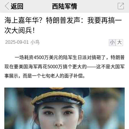
返回
西陆军情
海上嘉年华？特朗普发声：我要再搞一
次大阅兵！
小
大
2025-09-01
小鸟
一场耗资4500万美元的陆军生日派对搞砸了，特朗普
现在要美国海军再花5000万搞个更大的——这不是大国军
事展示，而是一个七旬老人的面子补偿。