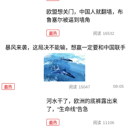
欧盟想关门，中国人就翻墙，布
鲁塞尔被逼到墙角
最热
阅读
16532
暴风来袭，这局决不能输，想赢一定要和中国联手
08-05
最热
阅读
15047
河水干了，欧洲的底裤露出来
了，“生命线”告急
最热
阅读
11106