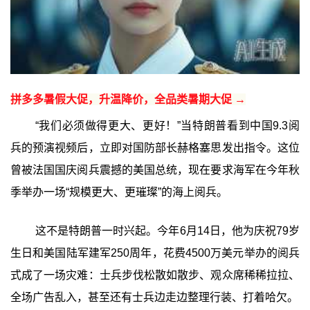
拼多多暑假大促，升温降价，全品类暑期大促 →
“我们必须做得更大、更好！”当特朗普看到中国9.3阅
兵的预演视频后，立即对国防部长赫格塞思发出指令。这位
曾被法国国庆阅兵震撼的美国总统，现在要求海军在今年秋
季举办一场“规模更大、更璀璨”的海上阅兵。
这不是特朗普一时兴起。今年6月14日，他为庆祝79岁
生日和美国陆军建军250周年，花费4500万美元举办的阅兵
式成了一场灾难：士兵步伐松散如散步、观众席稀稀拉拉、
全场广告乱入，甚至还有士兵边走边整理行装、打着哈欠。