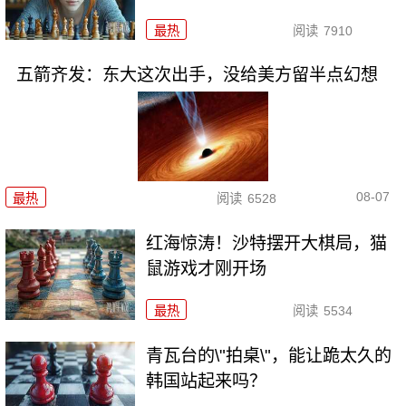
最热
阅读
7910
五箭齐发：东大这次出手，没给美方留半点幻想
08-07
最热
阅读
6528
红海惊涛！沙特摆开大棋局，猫
鼠游戏才刚开场
最热
阅读
5534
青瓦台的\"拍桌\"，能让跪太久的
韩国站起来吗？