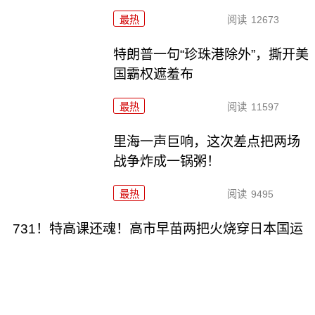
最热
阅读
12673
特朗普一句“珍珠港除外”，撕开美
国霸权遮羞布
最热
阅读
11597
里海一声巨响，这次差点把两场
战争炸成一锅粥！
最热
阅读
9495
731！特高课还魂！高市早苗两把火烧穿日本国运