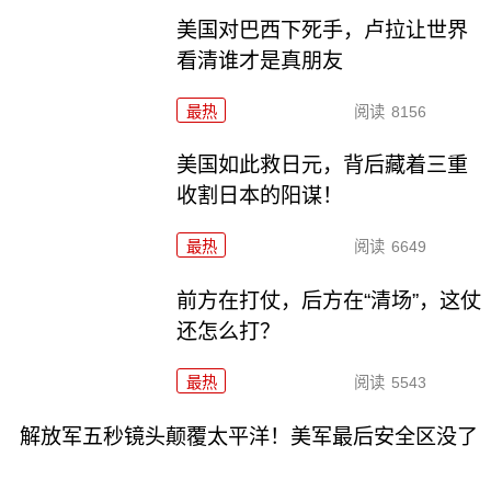
美国对巴西下死手，卢拉让世界
看清谁才是真朋友
最热
阅读
8156
美国如此救日元，背后藏着三重
收割日本的阳谋！
最热
阅读
6649
前方在打仗，后方在“清场”，这仗
还怎么打？
最热
阅读
5543
解放军五秒镜头颠覆太平洋！美军最后安全区没了