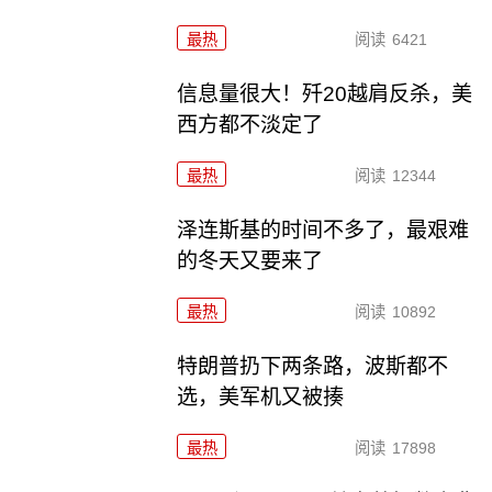
最热
阅读
6421
信息量很大！歼20越肩反杀，美
西方都不淡定了
最热
阅读
12344
泽连斯基的时间不多了，最艰难
的冬天又要来了
最热
阅读
10892
特朗普扔下两条路，波斯都不
选，美军机又被揍
最热
阅读
17898