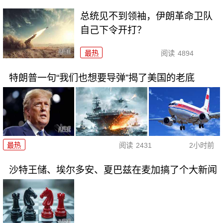
总统见不到领袖，伊朗革命卫队
自己下令开打？
最热
阅读
4894
特朗普一句“我们也想要导弹”揭了美国的老底
最热
阅读
2431
2小时前
沙特王储、埃尔多安、夏巴兹在麦加搞了个大新闻