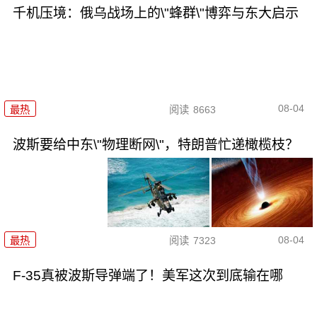
千机压境：俄乌战场上的\"蜂群\"博弈与东大启示
08-04
最热
阅读
8663
波斯要给中东\"物理断网\"，特朗普忙递橄榄枝？
08-04
最热
阅读
7323
F-35真被波斯导弹端了！美军这次到底输在哪