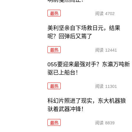
最热
阅读
4702
美利坚亲自下场救日元，结果
呢？回弹后又蔫了
最热
阅读
12441
055要迎来最强对手？东瀛万吨新
驱已上船台！
最热
阅读
11301
科幻片照进了现实，东大机器狼
驮着武器冲锋！
最热
阅读
8839