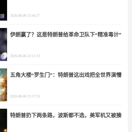
2026-08-06 23:44:27
伊朗赢了？这是特朗普给革命卫队下“精准毒计”
2026-08-06 23:11:33
五角大楼“罗生门”：特朗普这出戏把全世界演懵
2026-08-06 23:37:53
特朗普扔下两条路，波斯都不选，美军机又被揍