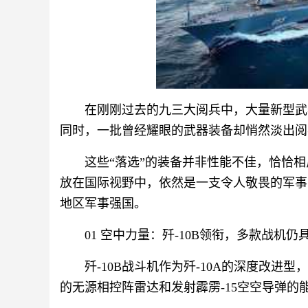
在刚刚过去的九三大阅兵中，大量新型武
同时，一批曾经耀眼的武器装备却悄然淡出阅
这些“落选”的装备并非性能不佳，恰恰
放在国际视野中，依然是一支令人敬畏的军事
地区军事强国。
01 空中力量：歼-10B领衔，多款战机仍
歼-10B战斗机作为歼-10A的深度改进
的无源相控阵雷达和发射霹雳-15空空导弹