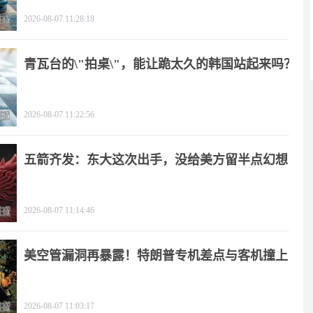
2026-08-07 11:28:18
青瓦台的\"拍桌\"，能让跪太久的韩国站起来吗？
2026-08-07 11:22:56
五箭齐发：东大这次出手，没给美方留半点幻想
2026-08-07 11:14:46
美空管漏洞再暴露！特朗普专机差点与客机撞上
2026-08-07 11:03:17