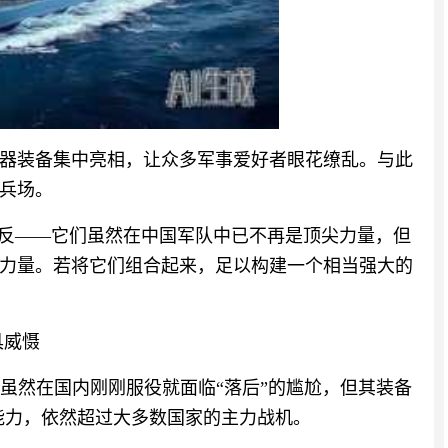
器装备集中亮相，让众多军事爱好者眼花缭乱。与此
兵场。
相反——它们虽然在中国军队中已不再是顶尖力量，但
力量。若将它们组合起来，足以构建一个相当强大的
具威慑
型，虽然在国内刚刚服役就面临“落后”的尴尬，但其装备
的能力，依然超过大多数国家的主力战机。