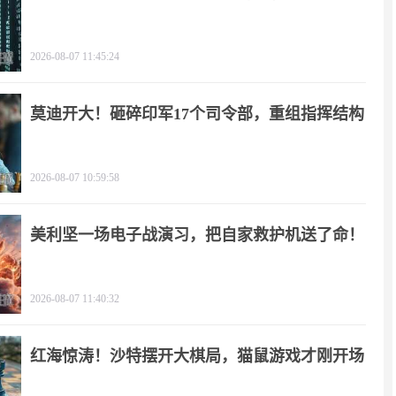
2026-08-07 11:45:24
莫迪开大！砸碎印军17个司令部，重组指挥结构
2026-08-07 10:59:58
美利坚一场电子战演习，把自家救护机送了命！
2026-08-07 11:40:32
红海惊涛！沙特摆开大棋局，猫鼠游戏才刚开场