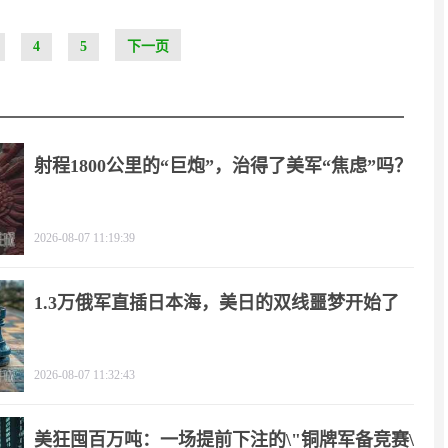
4
5
下一页
射程1800公里的“巨炮”，治得了美军“焦虑”吗？
2026-08-07 11:19:39
1.3万俄军直插日本海，美日的双线噩梦开始了
2026-08-07 11:32:43
美狂囤百万吨：一场提前下注的\"铜牌军备竞赛\"