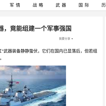
军情
战略
武器
国际
武器，竟能组建一个军事强国
我要分享
红”武器装备静静蛰伏，它们在国内已显落后，但若组
。