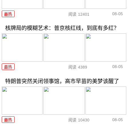
08-05
最热
阅读
12401
核牌局的模糊艺术：普京核红线，到底有多红？
08-05
最热
阅读
4389
特朗普突然关闭领事馆，高市早苗的美梦该醒了
08-05
最热
阅读
10430