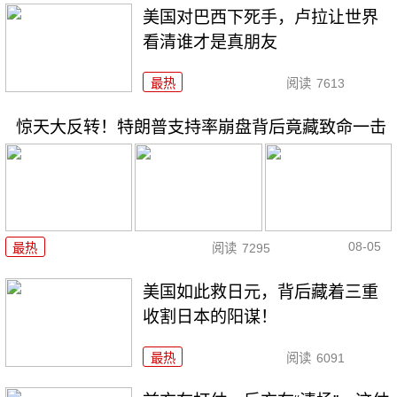
美国对巴西下死手，卢拉让世界
看清谁才是真朋友
最热
阅读
7613
惊天大反转！特朗普支持率崩盘背后竟藏致命一击
08-05
最热
阅读
7295
美国如此救日元，背后藏着三重
收割日本的阳谋！
最热
阅读
6091