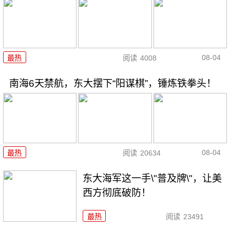
08-04
最热
阅读
4008
南海6天禁航，东大摆下“阳谋棋”，锤炼铁拳头！
08-04
最热
阅读
20634
东大海军这一手\"普及牌\"，让美
西方彻底破防！
最热
阅读
23491