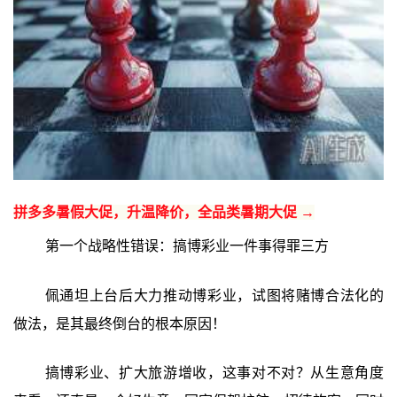
拼多多暑假大促，升温降价，全品类暑期大促 →
第一个战略性错误：搞博彩业一件事得罪三方
佩通坦上台后大力推动博彩业，试图将赌博合法化的
做法，是其最终倒台的根本原因！
搞博彩业、扩大旅游增收，这事对不对？从生意角度