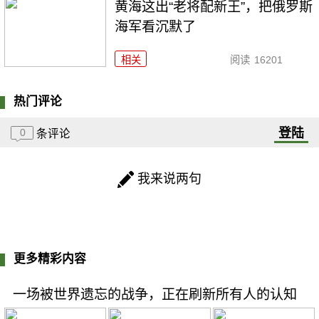
黄海这出“老将配新王”，把俄罗斯
海军看沉默了
相关
阅读
16201
热门评论
登陆
0
条评论
我来说两句
更多精彩内容
一场被世界遗忘的战争，正在刷新所有人的认知