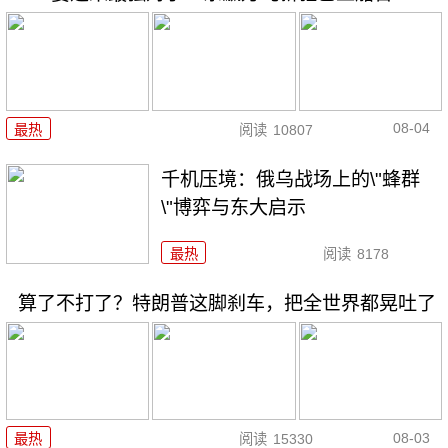
08-04
最热
阅读
10807
千机压境：俄乌战场上的\"蜂群
\"博弈与东大启示
最热
阅读
8178
算了不打了？特朗普这脚刹车，把全世界都晃吐了
08-03
最热
阅读
15330