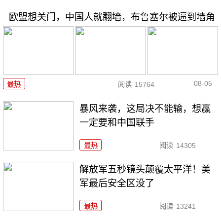
欧盟想关门，中国人就翻墙，布鲁塞尔被逼到墙角
08-05
最热
阅读
15764
暴风来袭，这局决不能输，想赢
一定要和中国联手
最热
阅读
14305
解放军五秒镜头颠覆太平洋！美
军最后安全区没了
最热
阅读
13241