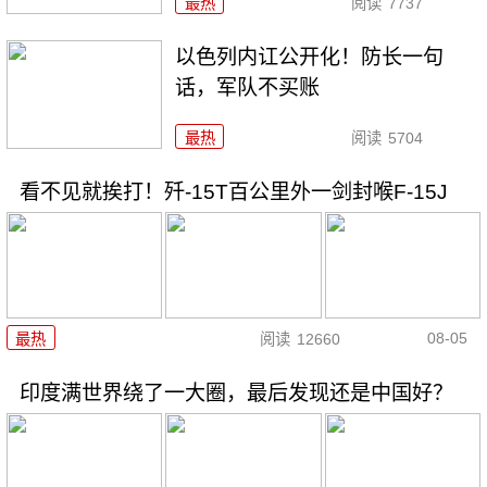
最热
阅读
7737
以色列内讧公开化！防长一句
话，军队不买账
最热
阅读
5704
看不见就挨打！歼-15T百公里外一剑封喉F-15J
08-05
最热
阅读
12660
印度满世界绕了一大圈，最后发现还是中国好？