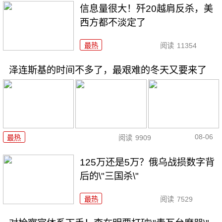
信息量很大！歼20越肩反杀，美
西方都不淡定了
最热
阅读
11354
泽连斯基的时间不多了，最艰难的冬天又要来了
08-06
最热
阅读
9909
125万还是5万？俄乌战损数字背
后的\"三国杀\"
最热
阅读
7529