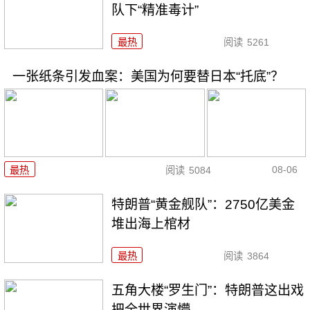
队下“精准毒计”
最热
阅读
5261
一张纸条引发血案：美国为何要替日本“托底”？
08-06
最热
阅读
5084
特朗普“黄金舰队”：2750亿美金
堆出海上棺材
最热
阅读
3864
五角大楼“罗生门”：特朗普这出戏
把全世界演懵