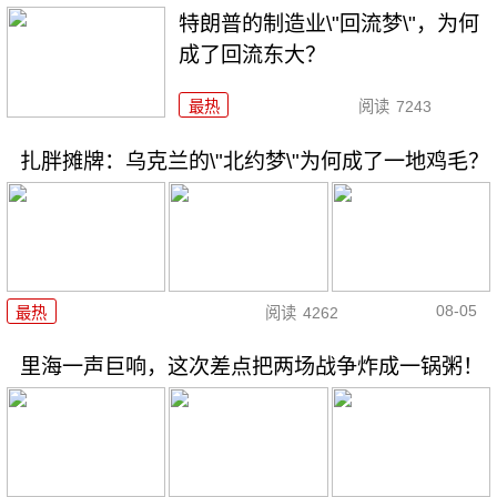
特朗普的制造业\"回流梦\"，为何
成了回流东大？
最热
阅读
7243
扎胖摊牌：乌克兰的\"北约梦\"为何成了一地鸡毛？
08-05
最热
阅读
4262
里海一声巨响，这次差点把两场战争炸成一锅粥！