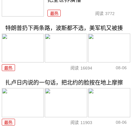
最热
阅读
3772
特朗普扔下两条路，波斯都不选，美军机又被揍
08-06
最热
阅读
16694
扎卢日内说的一句话，把北约的脸按在地上摩擦
08-06
最热
阅读
11903