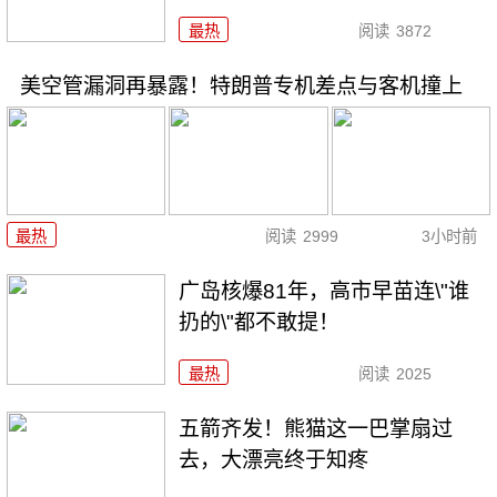
最热
阅读
3872
美空管漏洞再暴露！特朗普专机差点与客机撞上
最热
阅读
2999
3小时前
广岛核爆81年，高市早苗连\"谁
扔的\"都不敢提！
最热
阅读
2025
五箭齐发！熊猫这一巴掌扇过
去，大漂亮终于知疼