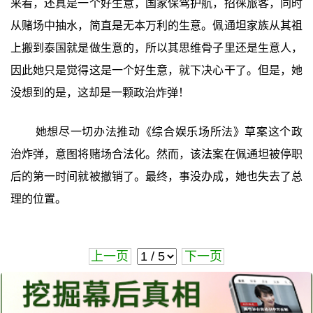
来看，还真是一个好生意，国家保驾护航，招徕旅客，同时
从赌场中抽水，简直是无本万利的生意。佩通坦家族从其祖
上搬到泰国就是做生意的，所以其思维骨子里还是生意人，
因此她只是觉得这是一个好生意，就下决心干了。但是，她
没想到的是，这却是一颗政治炸弹！
她想尽一切办法推动《综合娱乐场所法》草案这个政
治炸弹，意图将赌场合法化。然而，该法案在佩通坦被停职
后的第一时间就被撤销了。最终，事没办成，她也失去了总
理的位置。
上一页
下一页