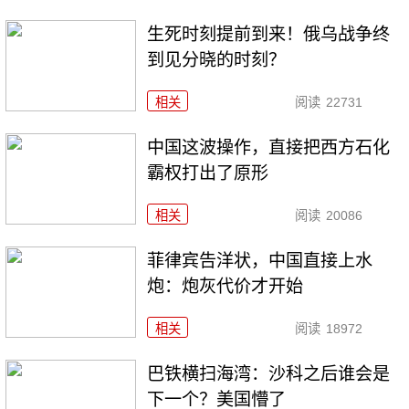
生死时刻提前到来！俄乌战争终
到见分晓的时刻？
相关
阅读
22731
中国这波操作，直接把西方石化
霸权打出了原形
相关
阅读
20086
菲律宾告洋状，中国直接上水
炮：炮灰代价才开始
相关
阅读
18972
巴铁横扫海湾：沙科之后谁会是
下一个？美国懵了